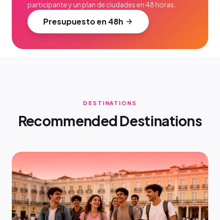
participante y un plan de ciudades en 48 horas.
Presupuesto en 48h
DESTINATIONS
Recommended Destinations