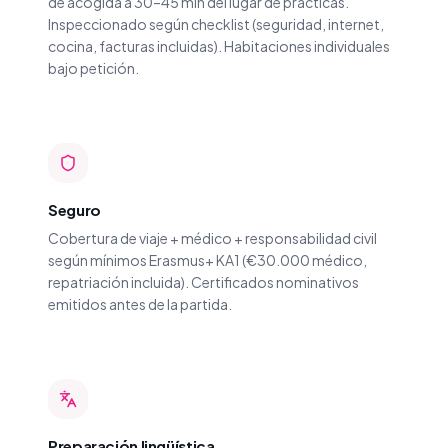
de acogida a 30–45 min del lugar de prácticas.
Inspeccionado según checklist (seguridad, internet,
cocina, facturas incluidas). Habitaciones individuales
bajo petición.
Seguro
Cobertura de viaje + médico + responsabilidad civil
según mínimos Erasmus+ KA1 (€30.000 médico,
repatriación incluida). Certificados nominativos
emitidos antes de la partida.
Preparación lingüística