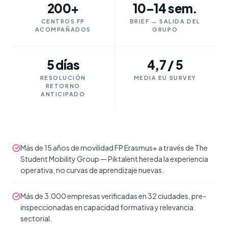
200+
10–14 sem.
CENTROS FP
BRIEF → SALIDA DEL
ACOMPAÑADOS
GRUPO
5 días
4,7 / 5
RESOLUCIÓN
MEDIA EU SURVEY
RETORNO
ANTICIPADO
Más de 15 años de movilidad FP Erasmus+ a través de The
Student Mobility Group — Piktalent hereda la experiencia
operativa, no curvas de aprendizaje nuevas.
Más de 3.000 empresas verificadas en 32 ciudades, pre-
inspeccionadas en capacidad formativa y relevancia
sectorial.