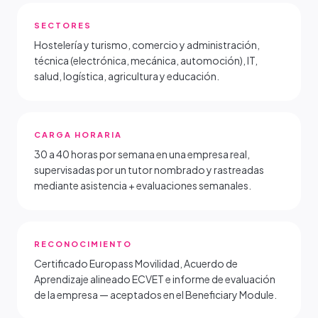
SECTORES
Hostelería y turismo, comercio y administración,
técnica (electrónica, mecánica, automoción), IT,
salud, logística, agricultura y educación.
CARGA HORARIA
30 a 40 horas por semana en una empresa real,
supervisadas por un tutor nombrado y rastreadas
mediante asistencia + evaluaciones semanales.
RECONOCIMIENTO
Certificado Europass Movilidad, Acuerdo de
Aprendizaje alineado ECVET e informe de evaluación
de la empresa — aceptados en el Beneficiary Module.