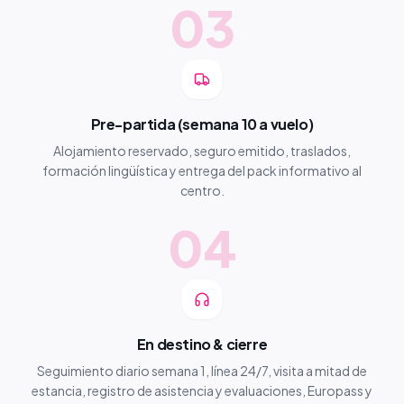
03
Pre-partida (semana 10 a vuelo)
Alojamiento reservado, seguro emitido, traslados,
formación lingüística y entrega del pack informativo al
centro.
04
En destino & cierre
Seguimiento diario semana 1, línea 24/7, visita a mitad de
estancia, registro de asistencia y evaluaciones, Europass y