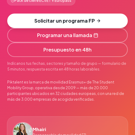
Pack de cierre ECVET + Europass
Solicitar un programa FP
Programar una llamada
Presupuesto en 48h
Indícanos tus fechas, sectores y tamaño de grupo — formulario de
5 minutos, respuesta escrita en 48 horas laborables.
Piktalent es la marca de movilidad Erasmus+ de The Student
Mobility Group, operativa desde 2009 — más de 20.000
participantes ubicados en 32 ciudades europeas, con una red de
más de 3.000 empresas de acogida verificadas.
Mhairi