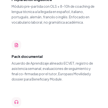
Módulo pre-partida con OLS + 8–10h de coaching de
lengua técnica a la llegada en español, italiano,
portugués, alemán, francés o inglés. Enfocado en
vocabulario laboral, no gramática académica.
Pack documental
Acuerdo de Aprendizaje alineado ECVET, registro de
asistencia semanal, evaluaciones de seguimiento y
final co-firmadas por el tutor, Europass Movilidad y
dossier para Beneficiary Module.