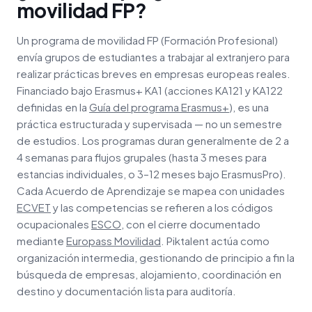
movilidad FP?
Un programa de movilidad FP (Formación Profesional)
envía grupos de estudiantes a trabajar al extranjero para
realizar prácticas breves en empresas europeas reales.
Financiado bajo Erasmus+ KA1 (acciones KA121 y KA122
definidas en la
Guía del programa Erasmus+
), es una
práctica estructurada y supervisada — no un semestre
de estudios. Los programas duran generalmente de 2 a
4 semanas para flujos grupales (hasta 3 meses para
estancias individuales, o 3–12 meses bajo ErasmusPro).
Cada Acuerdo de Aprendizaje se mapea con unidades
ECVET
y las competencias se refieren a los códigos
ocupacionales
ESCO
, con el cierre documentado
mediante
Europass Movilidad
. Piktalent actúa como
organización intermedia, gestionando de principio a fin la
búsqueda de empresas, alojamiento, coordinación en
destino y documentación lista para auditoría.