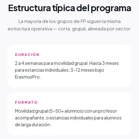
Estructura típica del programa
La mayoría de los grupos de FP siguen la misma
estructura operativa — corta, grupal, alineada por sector.
DURACIÓN
2 a 4 semanas para movilidad grupal. Hasta 3 meses
para estancias individuales; 3–12 meses bajo
ErasmusPro.
FORMATO
Movilidad grupal (5–50+ alumnos) con un profesor
acompañante, o estancias individuales para alumnos
de larga duración.