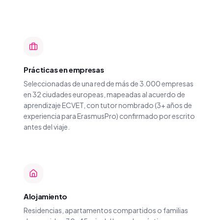
Prácticas en empresas
Seleccionadas de una red de más de 3.000 empresas
en 32 ciudades europeas, mapeadas al acuerdo de
aprendizaje ECVET, con tutor nombrado (3+ años de
experiencia para ErasmusPro) confirmado por escrito
antes del viaje.
Alojamiento
Residencias, apartamentos compartidos o familias