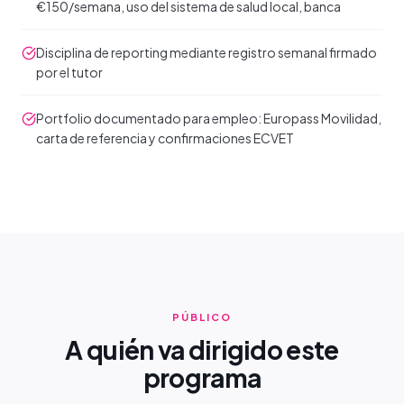
€150/semana, uso del sistema de salud local, banca
Disciplina de reporting mediante registro semanal firmado
por el tutor
Portfolio documentado para empleo: Europass Movilidad,
carta de referencia y confirmaciones ECVET
PÚBLICO
A quién va dirigido este
programa