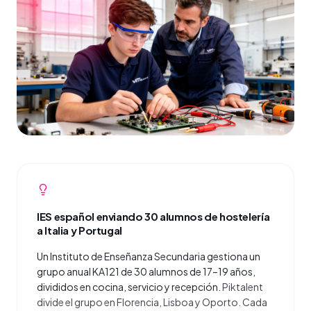
IES español enviando 30 alumnos de hostelería
a Italia y Portugal
Un Instituto de Enseñanza Secundaria gestiona un
grupo anual KA121 de 30 alumnos de 17–19 años,
divididos en cocina, servicio y recepción.
Piktalent
divide el grupo en Florencia, Lisboa y Oporto. Cada