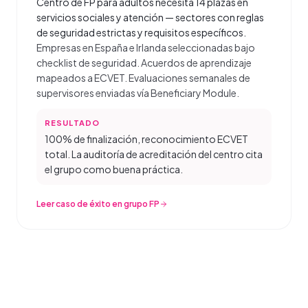
Centro de FP para adultos necesita 14 plazas en
servicios sociales y atención — sectores con reglas
de seguridad estrictas y requisitos específicos.
Empresas en España e Irlanda seleccionadas bajo
checklist de seguridad. Acuerdos de aprendizaje
mapeados a ECVET. Evaluaciones semanales de
supervisores enviadas vía Beneficiary Module.
RESULTADO
100% de finalización, reconocimiento ECVET
total. La auditoría de acreditación del centro cita
el grupo como buena práctica.
Leer caso de éxito en grupo FP