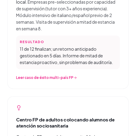
local.
Empresas pre-seleccionadas por capacidad
de supervisión (tutor con 3+ años experiencia).
Módulo intensivo de italiano/español previo de 2
semanas. Visita de supervisión a mitad de estancia
en semana 8.
RESULTADO
11 de 12 finalizan; un retorno anticipado
gestionado en 5 días. Informe de mitad de
estancia proactivo, sin problemas de auditoría.
Leer caso de éxito multi-país FP
Centro FP de adultos colocando alumnos de
atención sociosanitaria