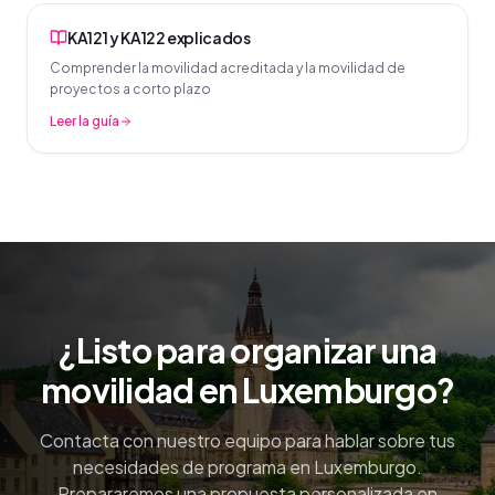
KA121 y KA122 explicados
Comprender la movilidad acreditada y la movilidad de
proyectos a corto plazo
Leer la guía
¿Listo para organizar una
movilidad en Luxemburgo?
Contacta con nuestro equipo para hablar sobre tus
necesidades de programa en Luxemburgo.
Prepararemos una propuesta personalizada en