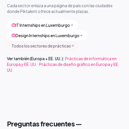
Cada sector enlaza a una página de país con las ciudades
donde Piktalent ofrece actualmente plazas.
IT Internships en Luxemburgo
Design Internships en Luxemburgo
Todos los sectores de prácticas
Ver también (Europa + EE. UU.):
Prácticas de informática en
Europa y EE. UU.
·
Prácticas de diseño gráfico en Europa y EE.
UU.
Preguntas frecuentes —