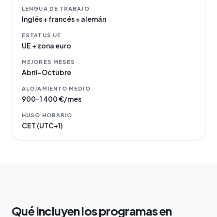
LENGUA DE TRABAJO
Inglés + francés + alemán
ESTATUS UE
UE + zona euro
MEJORES MESES
Abril–Octubre
ALOJAMIENTO MEDIO
900–1 400 €/mes
HUSO HORARIO
CET (UTC+1)
Qué incluyen los programas en