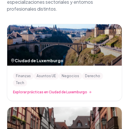
especializaciones sectoriales y entornos
profesionales distintos.
Ciudad de Luxemburgo
Finanzas
Asuntos UE
Negocios
Derecho
Tech
Explorar prácticas en Ciudad de Luxemburgo