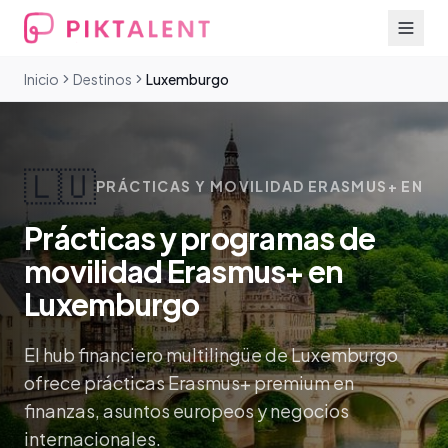
Inicio
Destinos
Luxemburgo
🇱🇺
PRÁCTICAS Y MOVILIDAD ERASMUS+ EN
Prácticas y programas de
movilidad Erasmus+ en
Luxemburgo
El hub financiero multilingüe de Luxemburgo
ofrece prácticas Erasmus+ premium en
finanzas, asuntos europeos y negocios
internacionales.