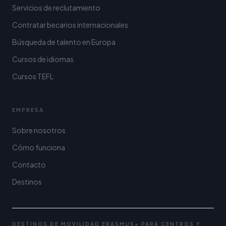
Servicios de reclutamiento
Contratar becarios internacionales
Búsqueda de talento en Europa
Cursos de idiomas
Cursos TEFL
EMPRESA
Sobre nosotros
Cómo funciona
Contacto
Destinos
DESTINOS DE MOVILIDAD ERASMUS+ PARA CENTROS Y