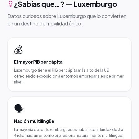
¿Sabías que…? — Luxemburgo
Datos curiosos sobre Luxemburgo que lo convierten
en un destino de movilidad único.
💰
El mayor PIB per cápita
Luxemburgo tiene el PIB per cápita más alto de la UE,
ofreciendo exposición a entornos empresariales de primer
nivel.
🗣️
Nación multilingüe
La mayoría de los luxemburgueses hablan con fluidez de 3 a
4 idiomas: un entorno profesional naturalmente multilingüe.