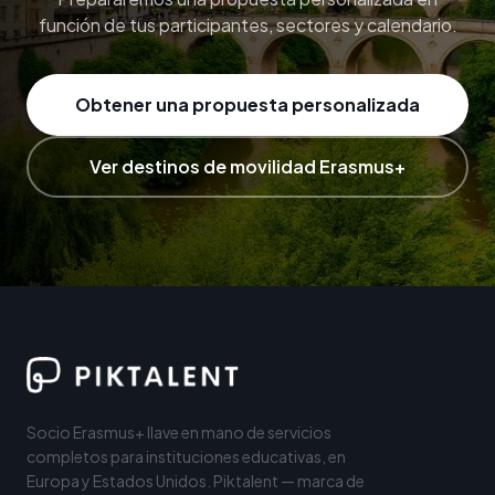
función de tus participantes, sectores y calendario.
Obtener una propuesta personalizada
Ver destinos de movilidad Erasmus+
Socio Erasmus+ llave en mano de servicios
completos para instituciones educativas, en
Europa y Estados Unidos. Piktalent — marca de