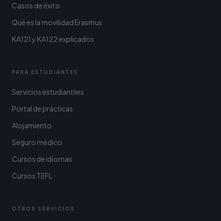
Casos de éxito
Qué es la movilidad Erasmus
KA121 y KA122 explicados
PARA ESTUDIANTES
Servicios estudiantiles
Portal de prácticas
Alojamiento
Seguro médico
Cursos de idiomas
Cursos TEFL
OTROS SERVICIOS