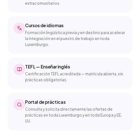
extracomunitarios.
Cursos de idiomas
Formación lingüística previa y en destino para acelerar
la integración en el puesto de trabajo en toda
Luxemburgo.
TEFL — Enseñar inglés
Certificación TEFL acreditada — matrícula abierta, sin
prácticas obligatorias.
Portal de prácticas
Consulta y solicita directamente las ofertas de
prácticas en toda Luxemburgo y en toda Europa y EE.
UU.