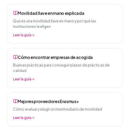
Movilidad llave en mano explicada
Qué es una movilidad llave en mano y por qué las
instituciones la eligen
Leer la guía
Cómo encontrar empresas de acogida
Buenas prácticas para conseguir plazas de prácticas de
calidad
Leer la guía
Mejores proveedores Erasmus+
Cómo evaluar y elegir un intermediario de movilidad
Leer la guía