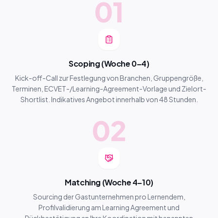
01
Scoping (Woche 0–4)
Kick-off-Call zur Festlegung von Branchen, Gruppengröße,
Terminen, ECVET-/Learning-Agreement-Vorlage und Zielort-
Shortlist. Indikatives Angebot innerhalb von 48 Stunden.
02
Matching (Woche 4–10)
Sourcing der Gastunternehmen pro Lernendem,
Profilvalidierung am Learning Agreement und