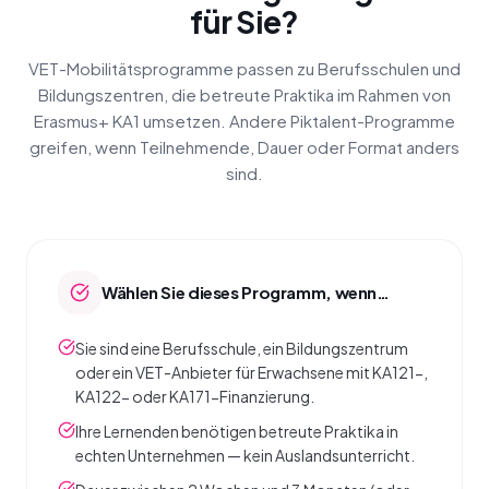
für Sie?
VET-Mobilitätsprogramme passen zu Berufsschulen und
Bildungszentren, die betreute Praktika im Rahmen von
Erasmus+ KA1 umsetzen. Andere Piktalent-Programme
greifen, wenn Teilnehmende, Dauer oder Format anders
sind.
Wählen Sie dieses Programm, wenn…
Sie sind eine Berufsschule, ein Bildungszentrum
oder ein VET-Anbieter für Erwachsene mit KA121-,
KA122- oder KA171-Finanzierung.
Ihre Lernenden benötigen betreute Praktika in
echten Unternehmen — kein Auslandsunterricht.