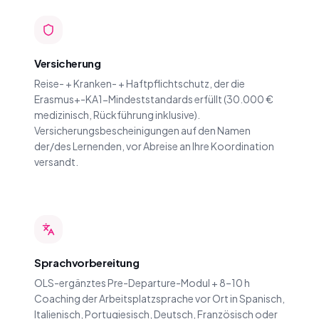
Versicherung
Reise- + Kranken- + Haftpflichtschutz, der die
Erasmus+-KA1-Mindeststandards erfüllt (30.000 €
medizinisch, Rückführung inklusive).
Versicherungsbescheinigungen auf den Namen
der/des Lernenden, vor Abreise an Ihre Koordination
versandt.
Sprachvorbereitung
OLS-ergänztes Pre-Departure-Modul + 8–10 h
Coaching der Arbeitsplatzsprache vor Ort in Spanisch,
Italienisch, Portugiesisch, Deutsch, Französisch oder