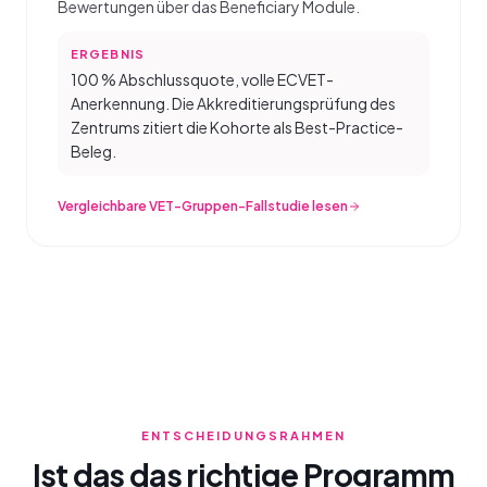
Bewertungen über das Beneficiary Module.
ERGEBNIS
100 % Abschlussquote, volle ECVET-
Anerkennung. Die Akkreditierungsprüfung des
Zentrums zitiert die Kohorte als Best-Practice-
Beleg.
Vergleichbare VET-Gruppen-Fallstudie lesen
ENTSCHEIDUNGSRAHMEN
Ist das das richtige Programm