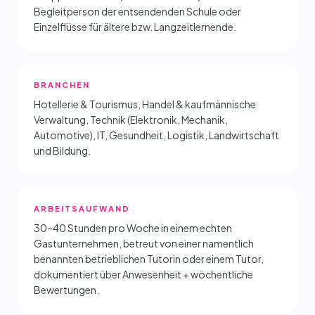
Begleitperson der entsendenden Schule oder
Einzelflüsse für ältere bzw. Langzeitlernende.
BRANCHEN
Hotellerie & Tourismus, Handel & kaufmännische
Verwaltung, Technik (Elektronik, Mechanik,
Automotive), IT, Gesundheit, Logistik, Landwirtschaft
und Bildung.
ARBEITSAUFWAND
30–40 Stunden pro Woche in einem echten
Gastunternehmen, betreut von einer namentlich
benannten betrieblichen Tutorin oder einem Tutor,
dokumentiert über Anwesenheit + wöchentliche
Bewertungen.