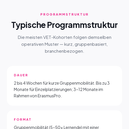
PROGRAMMSTRUKTUR
Typische Programmstruktur
Die meisten VET-Kohorten folgen demselben
operativen Muster — kurz, gruppenbasiert,
branchenbezogen.
DAUER
2 bis 4 Wochen für kurze Gruppenmobilität. Bis zu 3
Monate für Einzelplatzierungen; 3–12 Monate im
Rahmen von ErasmusPro.
FORMAT
Gruppenmobilität (5–50+ Lernende) mit einer