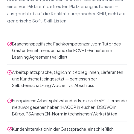
einer von Piktalent betreuten Platzierung aufbauen —
ausgerichtet auf die Realität europäischer KMU, nicht auf
generische Soft-Skill-Listen.
Branchenspezifische Fachkompetenzen, vom Tutor des
Gastunternehmens anhand der ECVET-Einheiten im
Learning Agreement validiert
Arbeitsplatzsprache, täglich mit Kolleg:innen, Lieferanten
und Kundschaft eingesetzt — gemessen per
Selbsteinschätzung Woche 1 vs. Abschluss
Europäische Arbeitsplatzstandards, die viele VET-Lernende
nie zuvor gesehen haben: HACCP in Küchen, DSGVO in
Büros, PSA nach EN-Norm in technischen Werkstätten
Kundeninteraktion in der Gastsprache, einschließlich