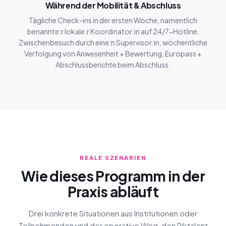
Während der Mobilität & Abschluss
Tägliche Check-ins in der ersten Woche, namentlich
benannte:r lokale:r Koordinator:in auf 24/7-Hotline,
Zwischenbesuch durch eine:n Supervisor:in, wöchentliche
Verfolgung von Anwesenheit + Bewertung, Europass +
Abschlussberichte beim Abschluss.
REALE SZENARIEN
Wie dieses Programm in der
Praxis abläuft
Drei konkrete Situationen aus Institutionen oder
Teilnehmenden und der operative Weg, den Piktalent