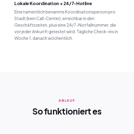
Lokale Koordination + 24/7-Hotline
Eine namentlich benannte Koordinationsperson pro
Stadt (kein Call-Center), erreichbar in den
Geschäftszeiten, plus eine 24/7-Notfallnummer, die
vor jeder Ankunft getestet wird. Tägliche Check-ins in
Woche 1, danach wöchentlich.
ABLAUF
So funktioniert es