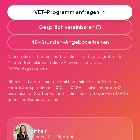
VET-Programm anfragen
Gespräch vereinbaren
48-Stunden-Angebot erhalten
Nennen Sie uns Ihre Termine, Branchen und Gruppengröße — 5-
Minuten-Formular, schriftliche Antwort innerhalb von
48 Werktagsstunden.
Piktalent ist die Erasmus+-Mobilitätsmarke der The Student
Mobility Group, aktiv seit 2009 — 20.000+ Teilnehmende in 32
europäischen Städten vermittelt, mit einem Netzwerk von 3.000+
geprüften Gastunternehmen.
Mhairi
Leiterin VET-Mobilität