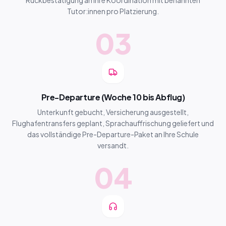
Rückbestätigung an Ihre Koordination mit benannten
Tutor:innen pro Platzierung.
03
Pre-Departure (Woche 10 bis Abflug)
Unterkunft gebucht, Versicherung ausgestellt,
Flughafentransfers geplant, Sprachauffrischung geliefert und
das vollständige Pre-Departure-Paket an Ihre Schule
versandt.
04