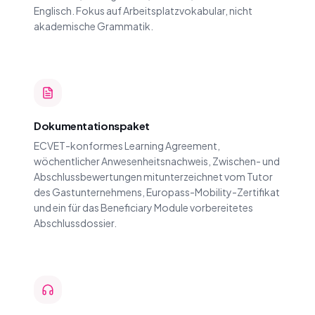
Englisch. Fokus auf Arbeitsplatzvokabular, nicht
akademische Grammatik.
Dokumentationspaket
ECVET-konformes Learning Agreement,
wöchentlicher Anwesenheitsnachweis, Zwischen- und
Abschlussbewertungen mitunterzeichnet vom Tutor
des Gastunternehmens, Europass-Mobility-Zertifikat
und ein für das Beneficiary Module vorbereitetes
Abschlussdossier.