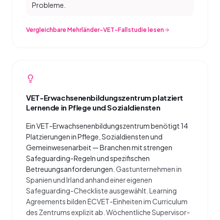
Probleme.
Vergleichbare Mehrländer-VET-Fallstudie lesen
VET-Erwachsenenbildungszentrum platziert
Lernende in Pflege und Sozialdiensten
Ein VET-Erwachsenenbildungszentrum benötigt 14
Platzierungen in Pflege, Sozialdiensten und
Gemeinwesenarbeit — Branchen mit strengen
Safeguarding-Regeln und spezifischen
Betreuungsanforderungen.
Gastunternehmen in
Spanien und Irland anhand einer eigenen
Safeguarding-Checkliste ausgewählt. Learning
Agreements bilden ECVET-Einheiten im Curriculum
des Zentrums explizit ab. Wöchentliche Supervisor-