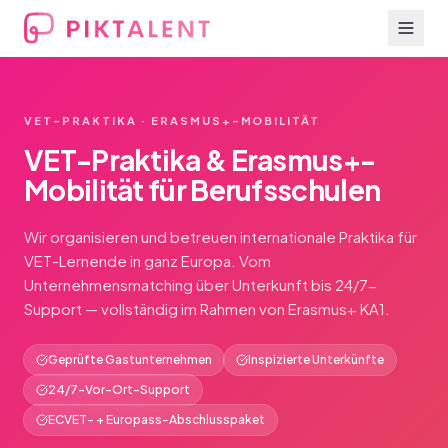
VET-PRAKTIKA · ERASMUS+-MOBILITÄT
VET-Praktika & Erasmus+-
Mobilität für Berufsschulen
Wir organisieren und betreuen internationale Praktika für
VET-Lernende in ganz Europa. Vom
Unternehmensmatching über Unterkunft bis 24/7-
Support — vollständig im Rahmen von Erasmus+ KA1.
Geprüfte Gastunternehmen
Inspizierte Unterkünfte
24/7-Vor-Ort-Support
ECVET- + Europass-Abschlusspaket