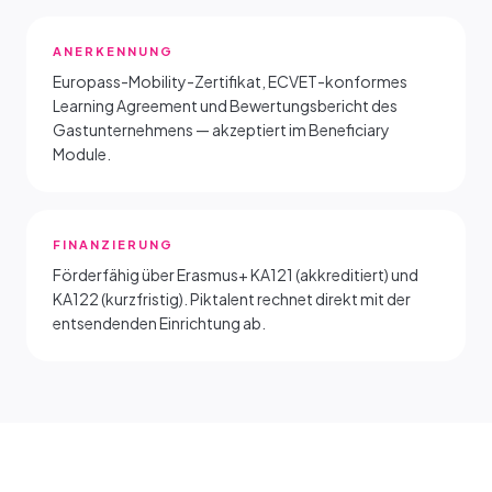
ANERKENNUNG
Europass-Mobility-Zertifikat, ECVET-konformes
Learning Agreement und Bewertungsbericht des
Gastunternehmens — akzeptiert im Beneficiary
Module.
FINANZIERUNG
Förderfähig über Erasmus+ KA121 (akkreditiert) und
KA122 (kurzfristig). Piktalent rechnet direkt mit der
entsendenden Einrichtung ab.