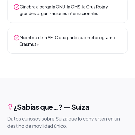
Ginebra alberga la ONU, la OMS, la Cruz Roja y
grandes organizaciones internacionales
Miembro de la AELC que participa en el programa
Erasmus+
¿Sabías que…? — Suiza
Datos curiosos sobre Suiza que lo convierten en un
destino de movilidad único.