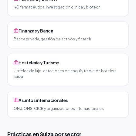
I+D farmacéutica, investigación clínica y biotech
Finanzas y Banca
Banca privada, gestión de activos y fintech
Hostelería y Turismo
Hoteles de lujo, estaciones de esquí y tradición hotelera
suiza
Asuntos internacionales
ONU, OMS, CICR y organizaciones internacionales
Prácticas en Suiza por sector