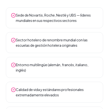
Sede de Novartis, Roche, Nestlé y UBS — líderes
mundiales en sus respectivos sectores
Sector hotelero de renombre mundial con las
escuelas de gestión hotelera originales
Entorno multilingüe (alemán, francés, italiano,
inglés)
Calidad de vida y estándares profesionales
extremadamente elevados