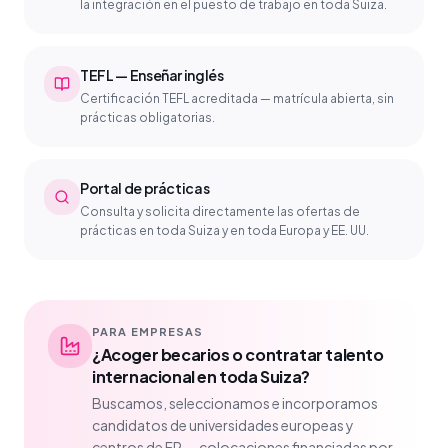
la integración en el puesto de trabajo en toda Suiza.
TEFL — Enseñar inglés
Certificación TEFL acreditada — matrícula abierta, sin
prácticas obligatorias.
Portal de prácticas
Consulta y solicita directamente las ofertas de
prácticas en toda Suiza y en toda Europa y EE. UU.
PARA EMPRESAS
¿Acoger becarios o contratar talento
internacional en toda Suiza?
Buscamos, seleccionamos e incorporamos
candidatos de universidades europeas y
centros de FP — colocaciones financiadas por