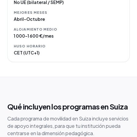
No UE (bilateral / SEMP)
MEJORES MESES
Abril–Octubre
ALOJAMIENTO MEDIO
1 000–1 600 €/mes
HUSO HORARIO
CET (UTC+1)
Qué incluyen los programas en Suiza
Cada programa de movilidad en Suiza incluye servicios
de apoyo integrales, para que tu institución pueda
centrarse en la dimensión pedagógica.