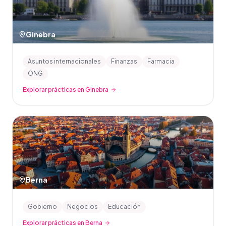
Ginebra
Asuntos internacionales
Finanzas
Farmacia
ONG
Explorar prácticas en Ginebra
Berna
Gobierno
Negocios
Educación
Explorar prácticas en Berna