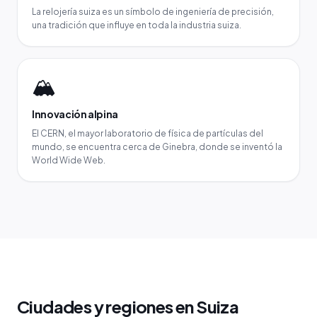
La relojería suiza es un símbolo de ingeniería de precisión,
una tradición que influye en toda la industria suiza.
🏔️
Innovación alpina
El CERN, el mayor laboratorio de física de partículas del
mundo, se encuentra cerca de Ginebra, donde se inventó la
World Wide Web.
Ciudades y regiones en Suiza