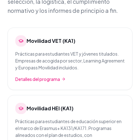
selección, la logística, el cumplimiento
normativo y los informes de principio a fin.
Movilidad VET (KA1)
Prácticas para estudiantes VET y jóvenes titulados.
Empresas de acogida por sector, Learning Agreement
y Europass Movilidad incluidos.
Detalles del programa
Movilidad HEI (KA1)
Prácticas para estudiantes de educación superior en
el marco de Erasmus+ KA131/KA171. Programas
alineados con el plan de estudios, con