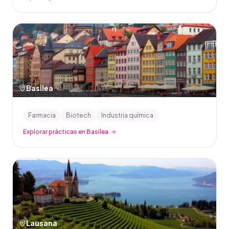
Basilea
Farmacia
Biotech
Industria química
Explorar prácticas en Basilea
Lausana