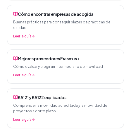
Cómo encontrar empresas de acogida
Buenas prácticas para conseguir plazas de prácticas de
calidad
Leer la guía
Mejores proveedores Erasmus+
Cómo evaluar y elegir un intermediario de movilidad
Leer la guía
KA121 y KA122 explicados
Comprender la movilidad acreditada y la movilidad de
proyectos a corto plazo
Leer la guía