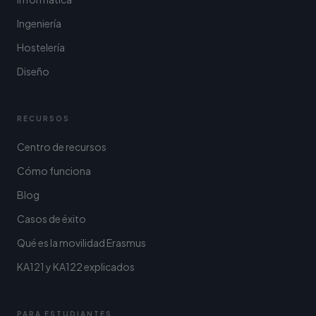
Ingeniería
Hostelería
Diseño
RECURSOS
Centro de recursos
Cómo funciona
Blog
Casos de éxito
Qué es la movilidad Erasmus
KA121 y KA122 explicados
PARA ESTUDIANTES