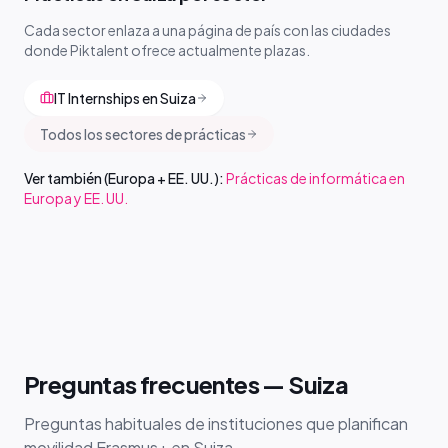
Cada sector enlaza a una página de país con las ciudades
donde Piktalent ofrece actualmente plazas.
IT Internships en Suiza
Todos los sectores de prácticas
Ver también (Europa + EE. UU.):
Prácticas de informática en
Europa y EE. UU.
Preguntas frecuentes — Suiza
Preguntas habituales de instituciones que planifican
movilidad Erasmus+ en Suiza.