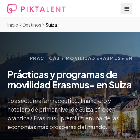
Inicio
Destinos
Suiza
🇨🇭
PRÁCTICAS Y MOVILIDAD ERASMUS+ EN
Prácticas y programas de
movilidad Erasmus+ en Suiza
Los sectores farmacéutico, financiero y
hotelero de primer nivel de Suiza ofrecen
prácticas Erasmus+ premium en una de las
economías más prósperas del mundo.