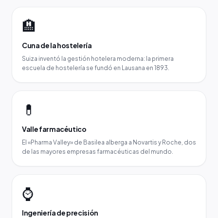
🏨
Cuna de la hostelería
Suiza inventó la gestión hotelera moderna: la primera
escuela de hostelería se fundó en Lausana en 1893.
💊
Valle farmacéutico
El «Pharma Valley» de Basilea alberga a Novartis y Roche, dos
de las mayores empresas farmacéuticas del mundo.
⌚
Ingeniería de precisión