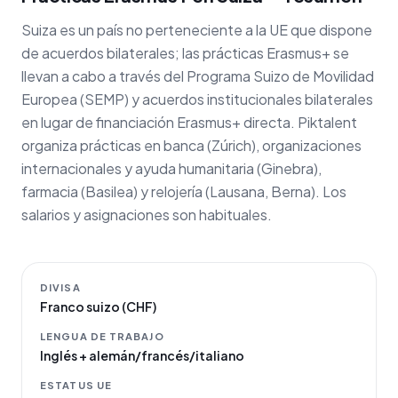
Suiza es un país no perteneciente a la UE que dispone
de acuerdos bilaterales; las prácticas Erasmus+ se
llevan a cabo a través del Programa Suizo de Movilidad
Europea (SEMP) y acuerdos institucionales bilaterales
en lugar de financiación Erasmus+ directa. Piktalent
organiza prácticas en banca (Zúrich), organizaciones
internacionales y ayuda humanitaria (Ginebra),
farmacia (Basilea) y relojería (Lausana, Berna). Los
salarios y asignaciones son habituales.
DIVISA
Franco suizo (CHF)
LENGUA DE TRABAJO
Inglés + alemán/francés/italiano
ESTATUS UE