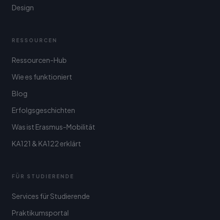
Design
RESSOURCEN
Ressourcen-Hub
Wie es funktioniert
Blog
Erfolgsgeschichten
Was ist Erasmus-Mobilität
KA121 & KA122 erklärt
FÜR STUDIERENDE
Services für Studierende
Praktikumsportal