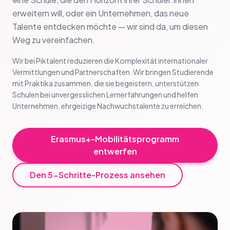
erweitern will, oder ein Unternehmen, das neue
Talente entdecken möchte — wir sind da, um diesen
Weg zu vereinfachen.
Wir bei Piktalent reduzieren die Komplexität internationaler
Vermittlungen und Partnerschaften. Wir bringen Studierende
mit Praktika zusammen, die sie begeistern, unterstützen
Schulen bei unvergesslichen Lernerfahrungen und helfen
Unternehmen, ehrgeizige Nachwuchstalente zu erreichen.
Erasmus+-Mobilitätsprogramm
entwerfen
Den 5-Schritte-Prozess ansehen