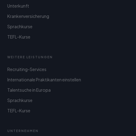
Unterkunft
Krankenversicherung
Sprachkurse
TEFL-Kurse
WEITERE LEISTUNGEN
Recruiting-Services
Internationale Praktikanten einstellen
Talentsuche in Europa
Sprachkurse
TEFL-Kurse
UNTERNEHMEN