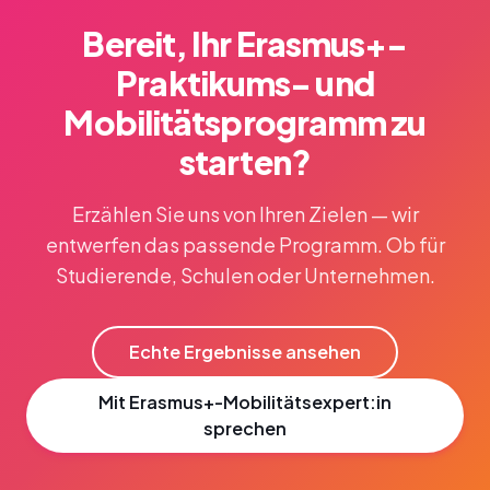
Bereit, Ihr Erasmus+-
Praktikums- und
Mobilitätsprogramm zu
starten?
Erzählen Sie uns von Ihren Zielen — wir
entwerfen das passende Programm. Ob für
Studierende, Schulen oder Unternehmen.
Echte Ergebnisse ansehen
Mit Erasmus+-Mobilitätsexpert:in
sprechen