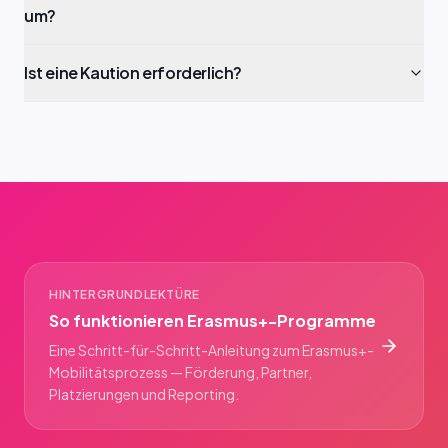
um?
Ist eine Kaution erforderlich?
HINTERGRUNDLEKTÜRE
So funktionieren Erasmus+-Programme
Eine Schritt-für-Schritt-Anleitung zum Erasmus+-
Mobilitätsprozess — Förderung, Partner,
Platzierungen und Reporting.