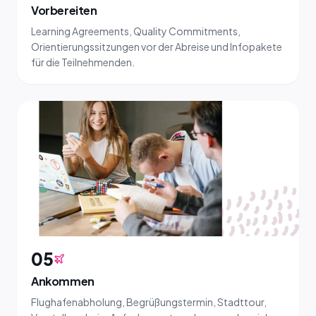
Vorbereiten
Learning Agreements, Quality Commitments,
Orientierungssitzungen vor der Abreise und Infopakete
für die Teilnehmenden.
05
Ankommen
Flughafenabholung, Begrüßungstermin, Stadttour,