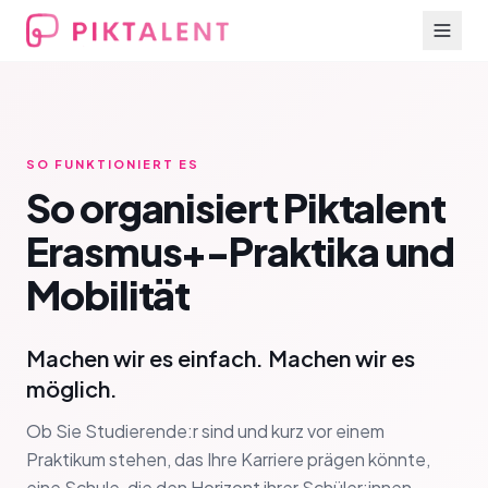
SO FUNKTIONIERT ES
So organisiert Piktalent
Erasmus+-Praktika und
Mobilität
Machen wir es einfach. Machen wir es
möglich.
Ob Sie Studierende:r sind und kurz vor einem
Praktikum stehen, das Ihre Karriere prägen könnte,
eine Schule, die den Horizont ihrer Schüler:innen