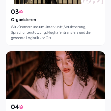
03
Organisieren
Wir kümmern uns um Unterkunft, Versicherung,
Sprachunterstützung, Flughafentransfers und die
gesamte Logistik vor Ort.
04