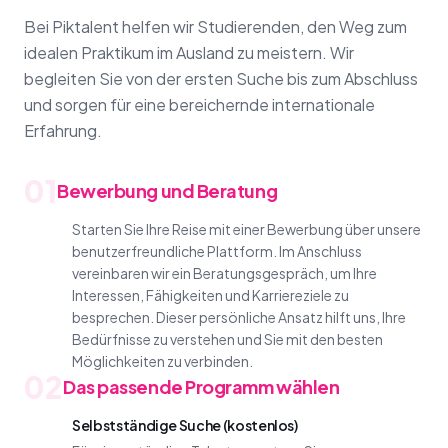
Bei Piktalent helfen wir Studierenden, den Weg zum
idealen Praktikum im Ausland zu meistern. Wir
begleiten Sie von der ersten Suche bis zum Abschluss
und sorgen für eine bereichernde internationale
Erfahrung.
01
Bewerbung und Beratung
Starten Sie Ihre Reise mit einer Bewerbung über unsere
benutzerfreundliche Plattform. Im Anschluss
vereinbaren wir ein Beratungsgespräch, um Ihre
Interessen, Fähigkeiten und Karriereziele zu
besprechen. Dieser persönliche Ansatz hilft uns, Ihre
Bedürfnisse zu verstehen und Sie mit den besten
Möglichkeiten zu verbinden.
02
Das passende Programm wählen
Selbstständige Suche (kostenlos)