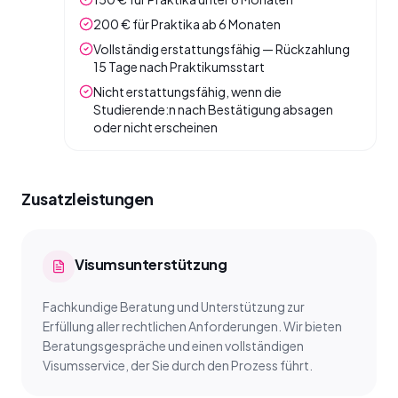
200 € für Praktika ab 6 Monaten
Vollständig erstattungsfähig — Rückzahlung
15 Tage nach Praktikumsstart
Nicht erstattungsfähig, wenn die
Studierende:n nach Bestätigung absagen
oder nicht erscheinen
Zusatzleistungen
Visumsunterstützung
Fachkundige Beratung und Unterstützung zur
Erfüllung aller rechtlichen Anforderungen. Wir bieten
Beratungsgespräche und einen vollständigen
Visumsservice, der Sie durch den Prozess führt.