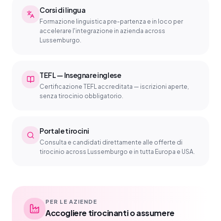
Corsi di lingua
Formazione linguistica pre-partenza e in loco per
accelerare l'integrazione in azienda across
Lussemburgo.
TEFL — Insegnare inglese
Certificazione TEFL accreditata — iscrizioni aperte,
senza tirocinio obbligatorio.
Portale tirocini
Consulta e candidati direttamente alle offerte di
tirocinio across Lussemburgo e in tutta Europa e USA.
PER LE AZIENDE
Accogliere tirocinanti o assumere