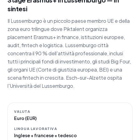
sintesi
Il Lussemburgo è un piccolo paese membro UE e della
zona euro trilingue dove Piktalent organizza
placement Erasmus+ in finance, istituzioni europee,
audit, fintech e logistica. Lussemburgo città
concentra il 90 % dell'attività professionale, inclusi
tutti i principali fondi di investimento, gli studi Big Four,
gli organi UE (Corte di giustizia europea, BEI) e una
scena fintech in crescita. Esch-sur-Alzette ospita
l'Università del Lussemburgo.
VALUTA
Euro (EUR)
LINGUA LAVORATIVA
Inglese + francese + tedesco