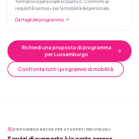
formatori e personale scolastico. Conformi ai
requisiti Erasmus+ per la mobilità del personale.
Dettagli del programma
Richiedi una proposta di programma
per Lussemburgo
Confronta tutti i programmi di mobilità
DISPONIBILE ANCHE PER STUDENTI INDIVIDUALI
Servizi di supporto à la carte across