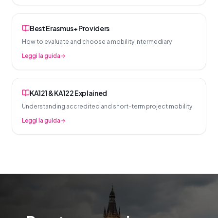
Best Erasmus+ Providers
How to evaluate and choose a mobility intermediary
Leggi la guida
KA121 & KA122 Explained
Understanding accredited and short-term project mobility
Leggi la guida