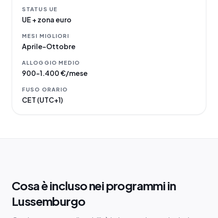
STATUS UE
UE + zona euro
MESI MIGLIORI
Aprile–Ottobre
ALLOGGIO MEDIO
900–1.400 €/mese
FUSO ORARIO
CET (UTC+1)
Cosa è incluso nei programmi in
Lussemburgo