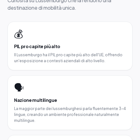
Curiosità su Lussemburgo che la rendono una
destinazione di mobilità unica.
💰
PIL pro capite più alto
Il Lussemburgo ha il PIL pro capite più alto dell'UE, offrendo
un'esposizione a contesti aziendali di alto livello.
🗣️
Nazione multilingue
La maggior parte dei lussemburghesi parla fluentemente 3-4
lingue, creando un ambiente professionale naturalmente
multilingue.