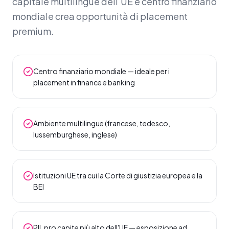
capitale multilingue dell'UE e centro finanziario
mondiale crea opportunità di placement
premium.
Centro finanziario mondiale — ideale per i
placement in finance e banking
Ambiente multilingue (francese, tedesco,
lussemburghese, inglese)
Istituzioni UE tra cui la Corte di giustizia europea e la
BEI
PIL pro capite più alto dell'UE — esposizione ad