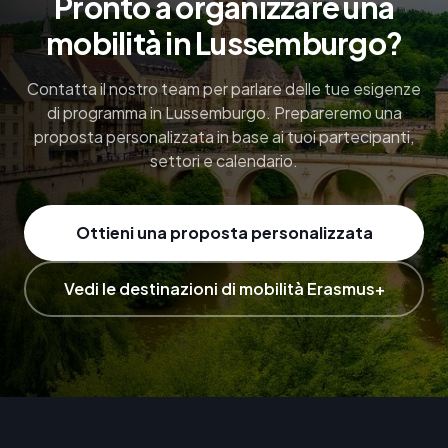
Pronto a organizzare una
mobilità in Lussemburgo?
Contatta il nostro team per parlare delle tue esigenze
di programma in Lussemburgo. Prepareremo una
proposta personalizzata in base ai tuoi partecipanti,
settori e calendario.
Ottieni una proposta personalizzata
Vedi le destinazioni di mobilità Erasmus+