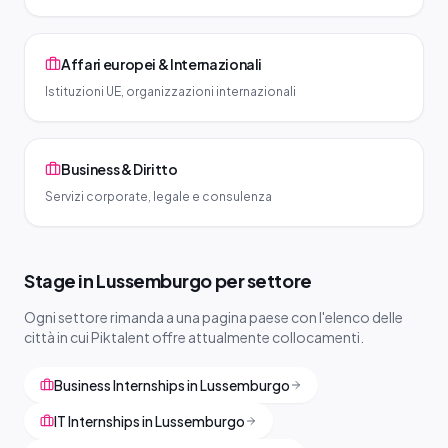
Affari europei & Internazionali
Istituzioni UE, organizzazioni internazionali
Business & Diritto
Servizi corporate, legale e consulenza
Stage in Lussemburgo per settore
Ogni settore rimanda a una pagina paese con l'elenco delle
città in cui Piktalent offre attualmente collocamenti.
Business Internships in Lussemburgo
IT Internships in Lussemburgo