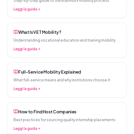
Step-by-step guide to the Erasmus+ mobility process
Leggi la guida
What Is VET Mobility?
Understanding vocational education and training mobility
Leggi la guida
Full-Service Mobility Explained
What full-service means and why institutions choose it
Leggi la guida
How to Find Host Companies
Best practices for sourcing quality internship placements
Leggi la guida