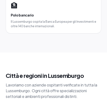
🏦
Polo bancario
Il Lussemburgo ospita la Banca Europea per gli Investimenti e
oltre 140 banche internazionali.
Città e regioni in Lussemburgo
Lavoriamo con aziende ospitanti verificate in tutta la
Lussemburgo. Ogni città offre specializzazioni
settoriali e ambienti professionali distinti.