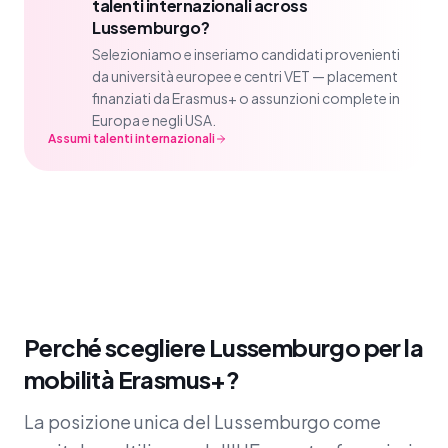
talenti internazionali across
Lussemburgo?
Selezioniamo e inseriamo candidati provenienti
da università europee e centri VET — placement
finanziati da Erasmus+ o assunzioni complete in
Europa e negli USA.
Assumi talenti internazionali
Perché scegliere Lussemburgo per la
mobilità Erasmus+?
La posizione unica del Lussemburgo come