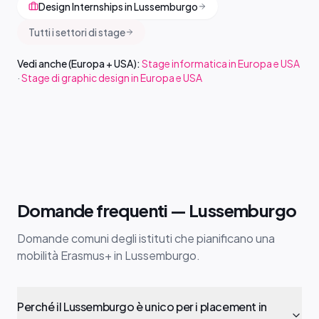
Design Internships in Lussemburgo
Tutti i settori di stage
Vedi anche (Europa + USA):
Stage informatica in Europa e USA
·
Stage di graphic design in Europa e USA
Domande frequenti — Lussemburgo
Domande comuni degli istituti che pianificano una
mobilità Erasmus+ in Lussemburgo.
Perché il Lussemburgo è unico per i placement in