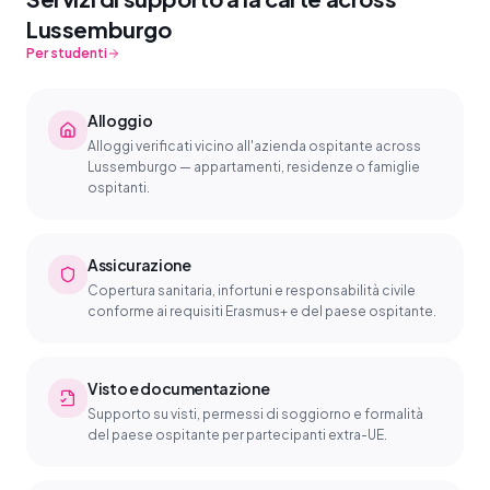
Lussemburgo
Per studenti
Alloggio
Alloggi verificati vicino all'azienda ospitante across
Lussemburgo — appartamenti, residenze o famiglie
ospitanti.
Assicurazione
Copertura sanitaria, infortuni e responsabilità civile
conforme ai requisiti Erasmus+ e del paese ospitante.
Visto e documentazione
Supporto su visti, permessi di soggiorno e formalità
del paese ospitante per partecipanti extra-UE.