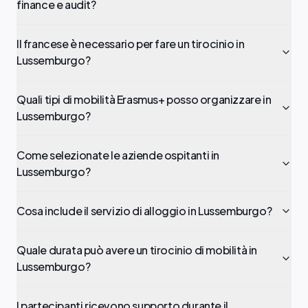
finance e audit?
Il francese è necessario per fare un tirocinio in
Lussemburgo?
Quali tipi di mobilità Erasmus+ posso organizzare in
Lussemburgo?
Come selezionate le aziende ospitanti in
Lussemburgo?
Cosa include il servizio di alloggio in Lussemburgo?
Quale durata può avere un tirocinio di mobilità in
Lussemburgo?
I partecipanti ricevono supporto durante il