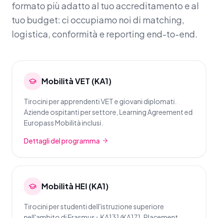
formato più adatto al tuo accreditamento e al
tuo budget: ci occupiamo noi di matching,
logistica, conformità e reporting end-to-end.
Mobilità VET (KA1)
Tirocini per apprendenti VET e giovani diplomati.
Aziende ospitanti per settore, Learning Agreement ed
Europass Mobilità inclusi.
Dettagli del programma
Mobilità HEI (KA1)
Tirocini per studenti dell'istruzione superiore
nell'ambito di Erasmus+ KA131/KA171. Placement