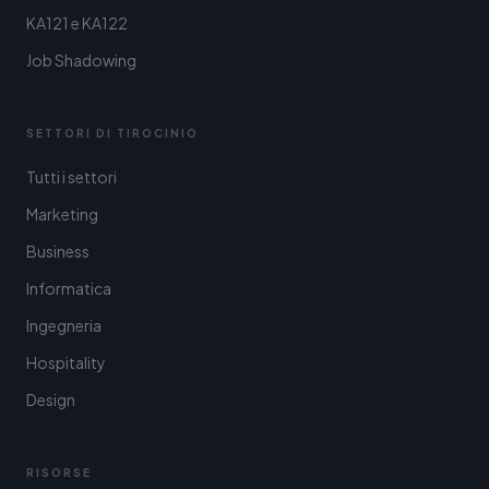
KA121 e KA122
Job Shadowing
SETTORI DI TIROCINIO
Tutti i settori
Marketing
Business
Informatica
Ingegneria
Hospitality
Design
RISORSE