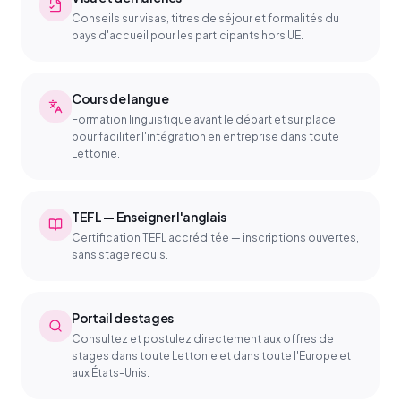
Conseils sur visas, titres de séjour et formalités du
pays d'accueil pour les participants hors UE.
Cours de langue
Formation linguistique avant le départ et sur place
pour faciliter l'intégration en entreprise dans toute
Lettonie.
TEFL — Enseigner l'anglais
Certification TEFL accréditée — inscriptions ouvertes,
sans stage requis.
Portail de stages
Consultez et postulez directement aux offres de
stages dans toute Lettonie et dans toute l'Europe et
aux États-Unis.