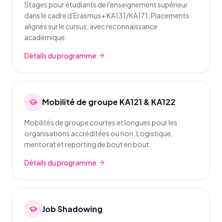
Stages pour étudiants de l'enseignement supérieur
dans le cadre d'Erasmus+ KA131/KA171. Placements
alignés sur le cursus, avec reconnaissance
académique.
Détails du programme
Mobilité de groupe KA121 & KA122
Mobilités de groupe courtes et longues pour les
organisations accréditées ou non. Logistique,
mentorat et reporting de bout en bout.
Détails du programme
Job Shadowing