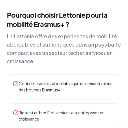
Pourquoi choisir Lettonie pour la
mobilité Erasmus+ ?
La Lettonie offre des expériences de mobilité
abordables et authentiques dans un pays balte
compact avec un secteur tech et services en
croissance.
Coût de la vie très abordable qui maximise la valeur
des bourses Erasmus+
Riga est un hub IT et services aux entreprises en
croissance