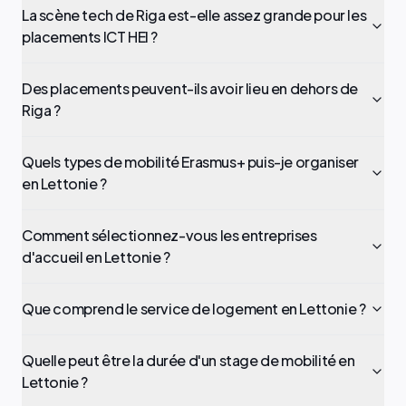
La scène tech de Riga est-elle assez grande pour les
placements ICT HEI ?
Des placements peuvent-ils avoir lieu en dehors de
Riga ?
Quels types de mobilité Erasmus+ puis-je organiser
en Lettonie ?
Comment sélectionnez-vous les entreprises
d'accueil en Lettonie ?
Que comprend le service de logement en Lettonie ?
Quelle peut être la durée d'un stage de mobilité en
Lettonie ?