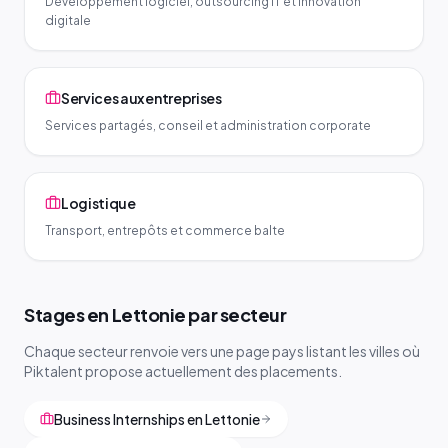
Développement logiciel, outsourcing IT et innovation
digitale
Services aux entreprises
Services partagés, conseil et administration corporate
Logistique
Transport, entrepôts et commerce balte
Stages en Lettonie par secteur
Chaque secteur renvoie vers une page pays listant les villes où
Piktalent propose actuellement des placements.
Business Internships en Lettonie