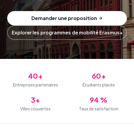
Demander une proposition
Explorer les programmes de mobilité Erasmus+
40+
60+
Entreprises partenaires
Étudiants placés
3+
94 %
Villes couvertes
Taux de satisfaction