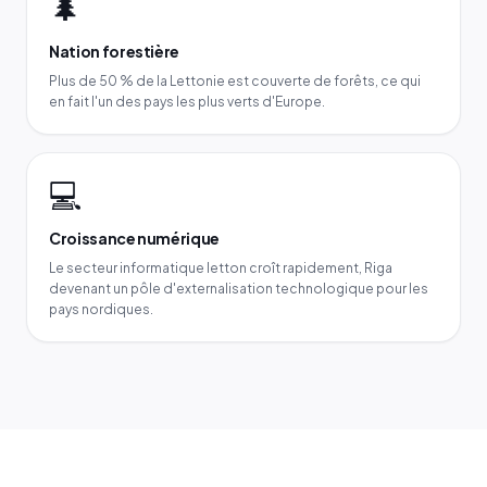
🌲
Nation forestière
Plus de 50 % de la Lettonie est couverte de forêts, ce qui
en fait l'un des pays les plus verts d'Europe.
💻
Croissance numérique
Le secteur informatique letton croît rapidement, Riga
devenant un pôle d'externalisation technologique pour les
pays nordiques.