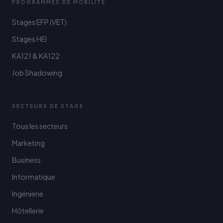
PROGRAMMES DE MOBILITÉ
Stages EFP (VET)
Stages HEI
KA121 & KA122
Job Shadowing
SECTEURS DE STAGE
Tous les secteurs
Marketing
Business
Informatique
Ingénierie
Hôtellerie