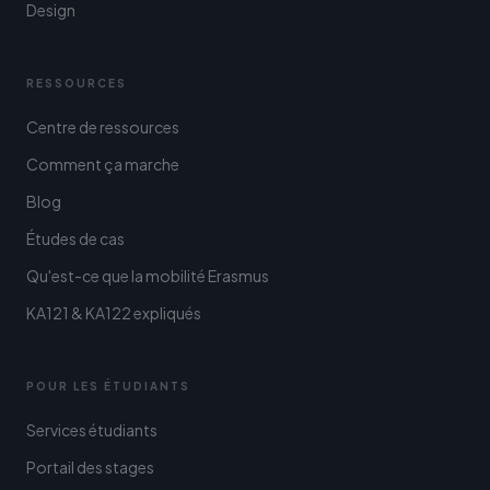
Design
RESSOURCES
Centre de ressources
Comment ça marche
Blog
Études de cas
Qu'est-ce que la mobilité Erasmus
KA121 & KA122 expliqués
POUR LES ÉTUDIANTS
Services étudiants
Portail des stages