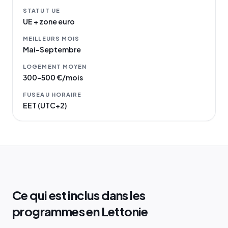
STATUT UE
UE + zone euro
MEILLEURS MOIS
Mai–Septembre
LOGEMENT MOYEN
300–500 €/mois
FUSEAU HORAIRE
EET (UTC+2)
Ce qui est inclus dans les
programmes en Lettonie