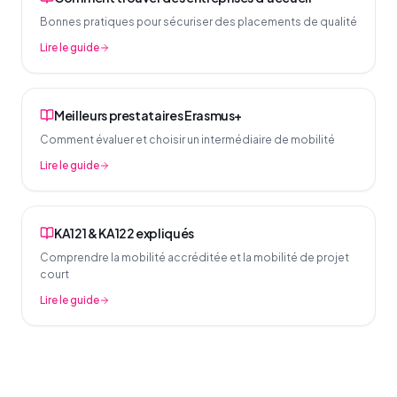
Bonnes pratiques pour sécuriser des placements de qualité
Lire le guide
Meilleurs prestataires Erasmus+
Comment évaluer et choisir un intermédiaire de mobilité
Lire le guide
KA121 & KA122 expliqués
Comprendre la mobilité accréditée et la mobilité de projet
court
Lire le guide