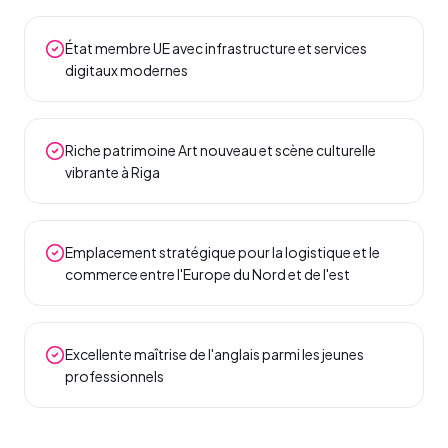
État membre UE avec infrastructure et services
digitaux modernes
Riche patrimoine Art nouveau et scène culturelle
vibrante à Riga
Emplacement stratégique pour la logistique et le
commerce entre l'Europe du Nord et de l'est
Excellente maîtrise de l'anglais parmi les jeunes
professionnels