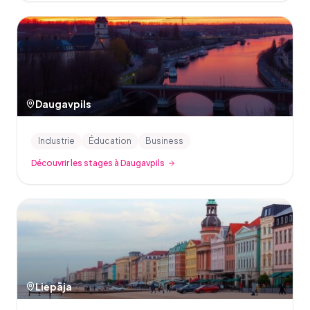
Daugavpils
Industrie
Éducation
Business
Découvrir les stages à Daugavpils
Liepāja