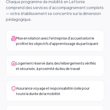
Chaque programme de mobilité en Lettonie
comprend des services d'accompagnement complets
— votre établissement se concentre sur la dimension
pédagogique.
Mise en relation avec l'entreprise d'accueil selon le
profil et les objectifs d'apprentissage du participant
Logement réservé dans des hébergements vérifiés
et sécurisés, à proximité du lieu de travail
Assurance voyage et responsabilité civile pour
toute la durée de la mobilité