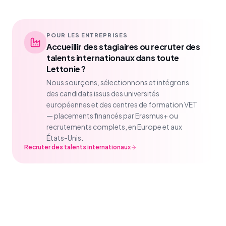
POUR LES ENTREPRISES
Accueillir des stagiaires ou recruter des
talents internationaux dans toute
Lettonie ?
Nous sourçons, sélectionnons et intégrons
des candidats issus des universités
européennes et des centres de formation VET
— placements financés par Erasmus+ ou
recrutements complets, en Europe et aux
États-Unis.
Recruter des talents internationaux