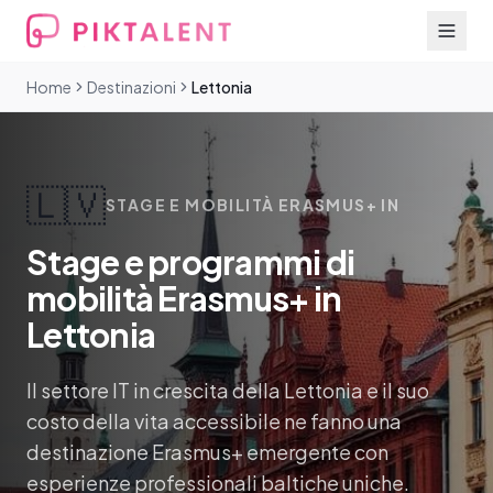
Home
Destinazioni
Lettonia
🇱🇻
STAGE E MOBILITÀ ERASMUS+ IN
Stage e programmi di
mobilità Erasmus+ in
Lettonia
Il settore IT in crescita della Lettonia e il suo
costo della vita accessibile ne fanno una
destinazione Erasmus+ emergente con
esperienze professionali baltiche uniche.