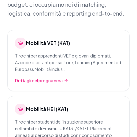
budget: ci occupiamo noi di matching,
logistica, conformità e reporting end-to-end.
Mobilità VET (KA1)
Tirocini per apprendenti VET e giovani diplomati.
Aziende ospitanti per settore, Learning Agreement ed
Europass Mobilità inclusi.
Dettagli del programma
Mobilità HEI (KA1)
Tirocini per studenti dell'istruzione superiore
nell'ambito di Erasmus+ KA131/KA171. Placement
allineati al percorso di studi, con riconoscimento