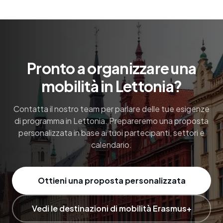
Pronto a organizzare una
mobilità in Lettonia?
Contatta il nostro team per parlare delle tue esigenze
di programma in Lettonia. Prepareremo una proposta
personalizzata in base ai tuoi partecipanti, settori e
calendario.
Ottieni una proposta personalizzata
Vedi le destinazioni di mobilità Erasmus+