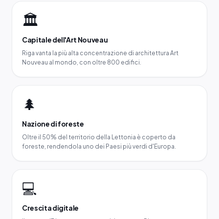
🏛️
Capitale dell'Art Nouveau
Riga vanta la più alta concentrazione di architettura Art
Nouveau al mondo, con oltre 800 edifici.
🌲
Nazione di foreste
Oltre il 50% del territorio della Lettonia è coperto da
foreste, rendendola uno dei Paesi più verdi d'Europa.
💻
Crescita digitale