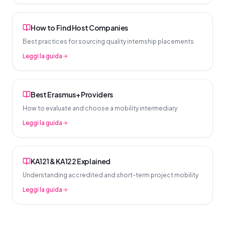
How to Find Host Companies
Best practices for sourcing quality internship placements
Leggi la guida
Best Erasmus+ Providers
How to evaluate and choose a mobility intermediary
Leggi la guida
KA121 & KA122 Explained
Understanding accredited and short-term project mobility
Leggi la guida