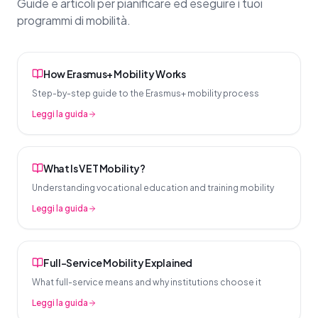
Guide e articoli per pianificare ed eseguire i tuoi
programmi di mobilità.
How Erasmus+ Mobility Works
Step-by-step guide to the Erasmus+ mobility process
Leggi la guida
What Is VET Mobility?
Understanding vocational education and training mobility
Leggi la guida
Full-Service Mobility Explained
What full-service means and why institutions choose it
Leggi la guida