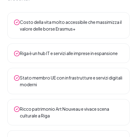
Costo della vita molto accessibile che massimizza il
valore delle borse Erasmus+
Riga è un hub IT e servizi alle imprese in espansione
Stato membro UE con infrastrutture e servizi digitali
moderni
Ricco patrimonio Art Nouveau e vivace scena
culturale a Riga