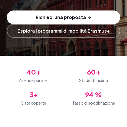
Richiedi una proposta
Esplora i programmi di mobilità Erasmus+
40+
60+
Aziende partner
Studenti inseriti
3+
94 %
Città coperte
Tasso di soddisfazione