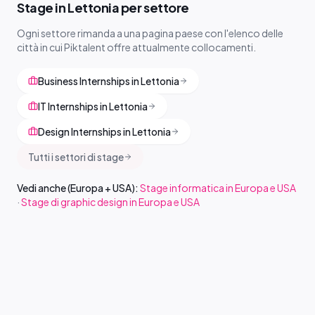
Stage in Lettonia per settore
Ogni settore rimanda a una pagina paese con l'elenco delle
città in cui Piktalent offre attualmente collocamenti.
Business Internships in Lettonia
IT Internships in Lettonia
Design Internships in Lettonia
Tutti i settori di stage
Vedi anche (Europa + USA):
Stage informatica in Europa e USA
·
Stage di graphic design in Europa e USA