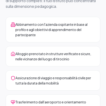
di supporto completi: il tuo istituto può concentrarsi
sulla dimensione pedagogica.
Abbinamento con l'azienda ospitante in base al
profilo e agli obiettivi di apprendimento del
partecipante
Alloggio prenotato in strutture verificate e sicure,
nelle vicinanze del luogo di tirocinio
Assicurazione di viaggio e responsabilità civile per
tutta la durata della mobilità
Trasferimento dall'aeroporto e orientamento