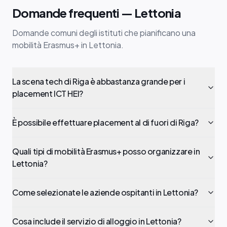
Domande frequenti — Lettonia
Domande comuni degli istituti che pianificano una
mobilità Erasmus+ in Lettonia.
La scena tech di Riga è abbastanza grande per i
placement ICT HEI?
È possibile effettuare placement al di fuori di Riga?
Quali tipi di mobilità Erasmus+ posso organizzare in
Lettonia?
Come selezionate le aziende ospitanti in Lettonia?
Cosa include il servizio di alloggio in Lettonia?