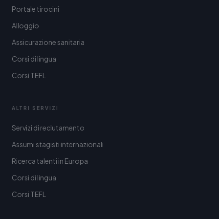
Portale tirocini
Alloggio
Assicurazione sanitaria
Corsi di lingua
Corsi TEFL
ALTRI SERVIZI
Servizi di reclutamento
Assumi stagisti internazionali
Ricerca talenti in Europa
Corsi di lingua
Corsi TEFL