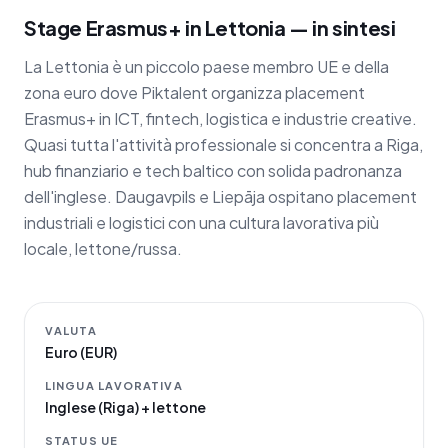
Stage Erasmus+ in Lettonia — in sintesi
La Lettonia è un piccolo paese membro UE e della
zona euro dove Piktalent organizza placement
Erasmus+ in ICT, fintech, logistica e industrie creative.
Quasi tutta l'attività professionale si concentra a Riga,
hub finanziario e tech baltico con solida padronanza
dell'inglese. Daugavpils e Liepāja ospitano placement
industriali e logistici con una cultura lavorativa più
locale, lettone/russa.
VALUTA
Euro (EUR)
LINGUA LAVORATIVA
Inglese (Riga) + lettone
STATUS UE