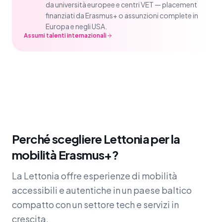
da università europee e centri VET — placement
finanziati da Erasmus+ o assunzioni complete in
Europa e negli USA.
Assumi talenti internazionali
Perché scegliere Lettonia per la
mobilità Erasmus+?
La Lettonia offre esperienze di mobilità
accessibili e autentiche in un paese baltico
compatto con un settore tech e servizi in
crescita.