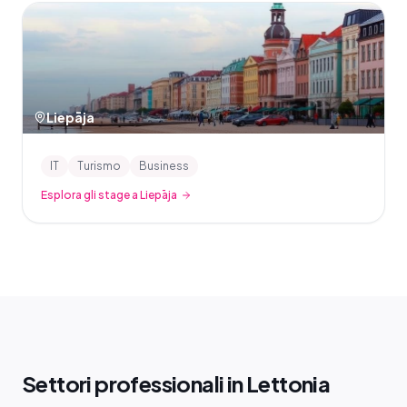
Liepāja
IT
Turismo
Business
Esplora gli stage a Liepāja
Settori professionali in Lettonia