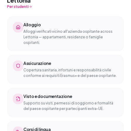
Lettonia
Per studenti
Alloggio
Alloggi verificati vicino all'azienda ospitante across
Lettonia — appartamenti, residenze o famiglie
ospitanti.
Assicurazione
Copertura sanitaria, infortuni e responsabilità civile
conforme ai requisiti Erasmus+ e del paese ospitante.
Visto e documentazione
Supporto su visti, permessi di soggiorno e formalità
del paese ospitante per partecipanti extra-UE.
Corsi di lingua