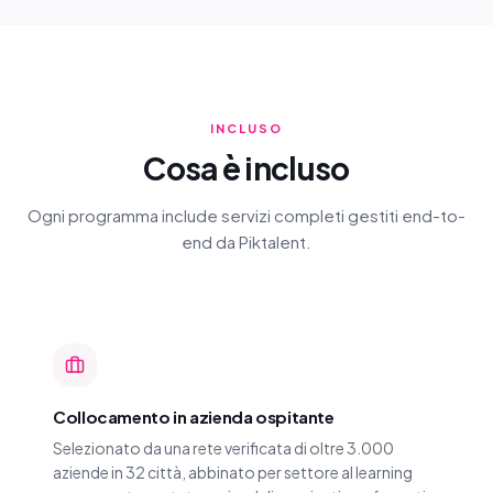
INCLUSO
Cosa è incluso
Ogni programma include servizi completi gestiti end-to-
end da Piktalent.
Collocamento in azienda ospitante
Selezionato da una rete verificata di oltre 3.000
aziende in 32 città, abbinato per settore al learning