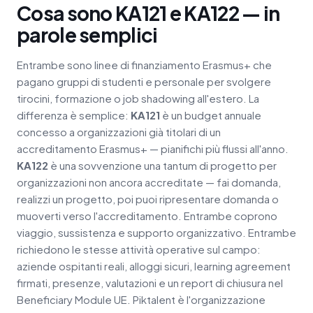
Cosa sono KA121 e KA122 — in
parole semplici
Entrambe sono linee di finanziamento Erasmus+ che
pagano gruppi di studenti e personale per svolgere
tirocini, formazione o job shadowing all'estero. La
differenza è semplice:
KA121
è un budget annuale
concesso a organizzazioni già titolari di un
accreditamento Erasmus+ — pianifichi più flussi all'anno.
KA122
è una sovvenzione una tantum di progetto per
organizzazioni non ancora accreditate — fai domanda,
realizzi un progetto, poi puoi ripresentare domanda o
muoverti verso l'accreditamento. Entrambe coprono
viaggio, sussistenza e supporto organizzativo. Entrambe
richiedono le stesse attività operative sul campo:
aziende ospitanti reali, alloggi sicuri, learning agreement
firmati, presenze, valutazioni e un report di chiusura nel
Beneficiary Module UE. Piktalent è l'organizzazione