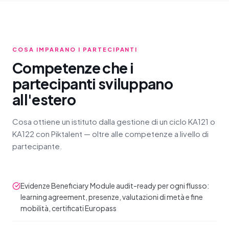
COSA IMPARANO I PARTECIPANTI
Competenze che i
partecipanti sviluppano
all'estero
Cosa ottiene un istituto dalla gestione di un ciclo KA121 o
KA122 con Piktalent — oltre alle competenze a livello di
partecipante.
Evidenze Beneficiary Module audit-ready per ogni flusso:
learning agreement, presenze, valutazioni di metà e fine
mobilità, certificati Europass