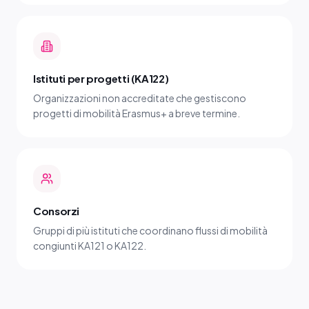
Istituti per progetti (KA122)
Organizzazioni non accreditate che gestiscono
progetti di mobilità Erasmus+ a breve termine.
Consorzi
Gruppi di più istituti che coordinano flussi di mobilità
congiunti KA121 o KA122.