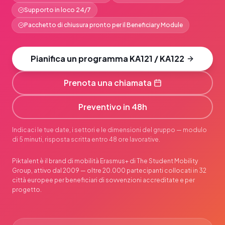
Supporto in loco 24/7
Pacchetto di chiusura pronto per il Beneficiary Module
Pianifica un programma KA121 / KA122
Prenota una chiamata
Preventivo in 48h
Indicaci le tue date, i settori e le dimensioni del gruppo — modulo
di 5 minuti, risposta scritta entro 48 ore lavorative.
Piktalent è il brand di mobilità Erasmus+ di The Student Mobility
Group, attivo dal 2009 — oltre 20.000 partecipanti collocati in 32
città europee per beneficiari di sovvenzioni accreditate e per
progetto.