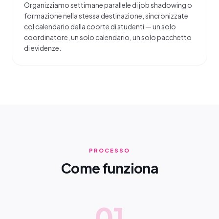
Organizziamo settimane parallele di job shadowing o
formazione nella stessa destinazione, sincronizzate
col calendario della coorte di studenti — un solo
coordinatore, un solo calendario, un solo pacchetto
di evidenze.
PROCESSO
Come funziona
01