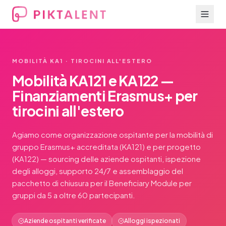
MOBILITÀ KA1 · TIROCINI ALL'ESTERO
Mobilità KA121 e KA122 —
Finanziamenti Erasmus+ per
tirocini all'estero
Agiamo come organizzazione ospitante per la mobilità di
gruppo Erasmus+ accreditata (KA121) e per progetto
(KA122) — sourcing delle aziende ospitanti, ispezione
degli alloggi, supporto 24/7 e assemblaggio del
pacchetto di chiusura per il Beneficiary Module per
gruppi da 5 a oltre 60 partecipanti.
Aziende ospitanti verificate
Alloggi ispezionati