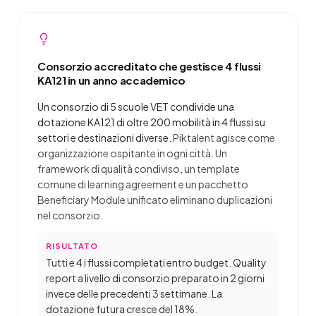
Consorzio accreditato che gestisce 4 flussi
KA121 in un anno accademico
Un consorzio di 5 scuole VET condivide una
dotazione KA121 di oltre 200 mobilità in 4 flussi su
settori e destinazioni diverse.
Piktalent agisce come
organizzazione ospitante in ogni città. Un
framework di qualità condiviso, un template
comune di learning agreement e un pacchetto
Beneficiary Module unificato eliminano duplicazioni
nel consorzio.
RISULTATO
Tutti e 4 i flussi completati entro budget. Quality
report a livello di consorzio preparato in 2 giorni
invece delle precedenti 3 settimane. La
dotazione futura cresce del 18%.