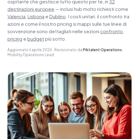
ospitante che gestisce tutto questo per te, in
32
destinazioni europee
— inclusi hub molto richiesti come
Valencia
,
Lisbona
e
Dublino
. I costi unitari, il confronto tra
azioni e come il nostro pricing si mappi sulle tue linee di
sovvenzione sono dettagliati nelle sezioni
confronto
,
pricing
e
budget
più sotto.
Aggiornato il
aprile 2026
·
Revisionato da
Piktalent Operations
,
Mobility Operations Lead