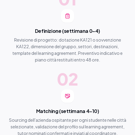
Definizione (settimana 0–4)
Revisione di progetto: dotazione KA121 o sovvenzione
KA122, dimensione del gruppo, settori, destinazioni,
template del learning agreement. Preventivo indicativo e
piano città restituiti entro 48 ore.
02
Matching (settimana 4–10)
Sourcing dell'azienda ospitante per ogni studente nelle città
selezionate, validazione del profilo sul learning agreement,
tutor nominati confermati e inviati al coordinatore.