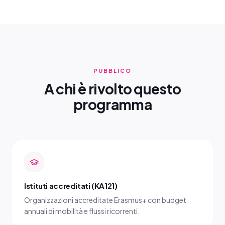
PUBBLICO
A chi è rivolto questo
programma
Istituti accreditati (KA121)
Organizzazioni accreditate Erasmus+ con budget
annuali di mobilità e flussi ricorrenti.