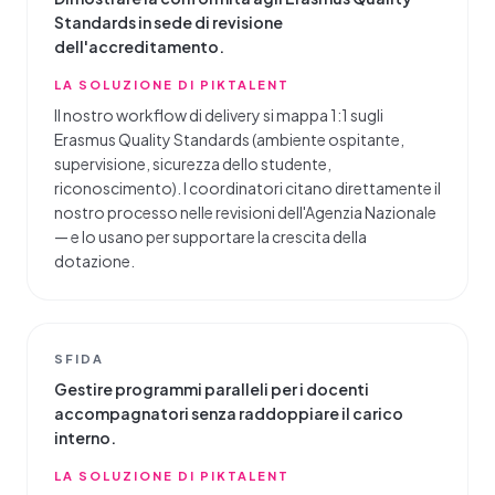
Standards in sede di revisione
dell'accreditamento.
LA SOLUZIONE DI PIKTALENT
Il nostro workflow di delivery si mappa 1:1 sugli
Erasmus Quality Standards (ambiente ospitante,
supervisione, sicurezza dello studente,
riconoscimento). I coordinatori citano direttamente il
nostro processo nelle revisioni dell'Agenzia Nazionale
— e lo usano per supportare la crescita della
dotazione.
SFIDA
Gestire programmi paralleli per i docenti
accompagnatori senza raddoppiare il carico
interno.
LA SOLUZIONE DI PIKTALENT