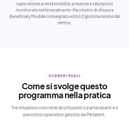
supervisione a metà mobilità, presenze e valutazioni
monitorate settimanalmente. Pacchetto di chiusura
Beneficiary Module consegnato entro 2 giorni lavorativi dal
rientro.
SCENARI REALI
Come si svolge questo
programma nella pratica
Tre situazioni concrete di istituzioni o partecipanti e il
percorso operativo gestito da Piktalent.