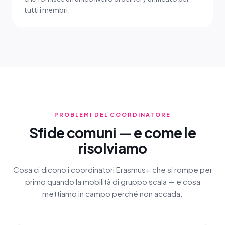
tutti i membri.
PROBLEMI DEL COORDINATORE
Sfide comuni — e come le
risolviamo
Cosa ci dicono i coordinatori Erasmus+ che si rompe per
primo quando la mobilità di gruppo scala — e cosa
mettiamo in campo perché non accada.