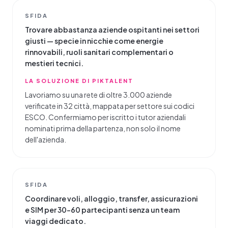
SFIDA
Trovare abbastanza aziende ospitanti nei settori
giusti — specie in nicchie come energie
rinnovabili, ruoli sanitari complementari o
mestieri tecnici.
LA SOLUZIONE DI PIKTALENT
Lavoriamo su una rete di oltre 3.000 aziende
verificate in 32 città, mappata per settore sui codici
ESCO. Confermiamo per iscritto i tutor aziendali
nominati prima della partenza, non solo il nome
dell'azienda.
SFIDA
Coordinare voli, alloggio, transfer, assicurazioni
e SIM per 30–60 partecipanti senza un team
viaggi dedicato.