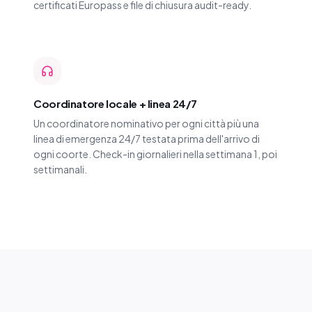
certificati Europass e file di chiusura audit-ready.
Coordinatore locale + linea 24/7
Un coordinatore nominativo per ogni città più una
linea di emergenza 24/7 testata prima dell'arrivo di
ogni coorte. Check-in giornalieri nella settimana 1, poi
settimanali.