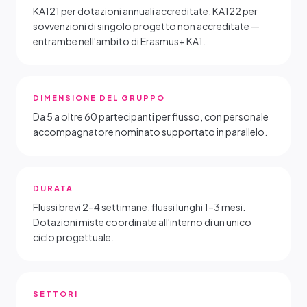
KA121 per dotazioni annuali accreditate; KA122 per
sovvenzioni di singolo progetto non accreditate —
entrambe nell'ambito di Erasmus+ KA1.
DIMENSIONE DEL GRUPPO
Da 5 a oltre 60 partecipanti per flusso, con personale
accompagnatore nominato supportato in parallelo.
DURATA
Flussi brevi 2–4 settimane; flussi lunghi 1–3 mesi.
Dotazioni miste coordinate all'interno di un unico
ciclo progettuale.
SETTORI