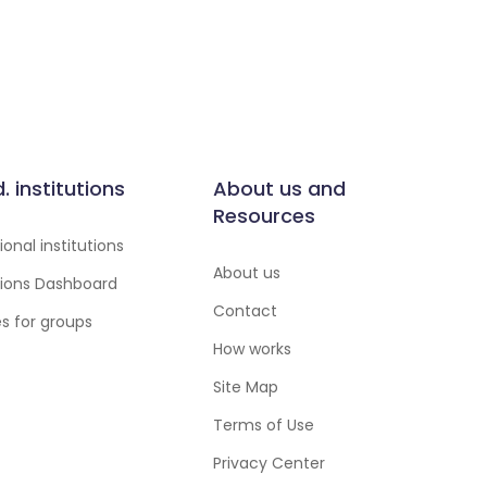
d. institutions
About us and
Resources
onal institutions
About us
utions Dashboard
Contact
es for groups
How works
Site Map
Terms of Use
Privacy Center