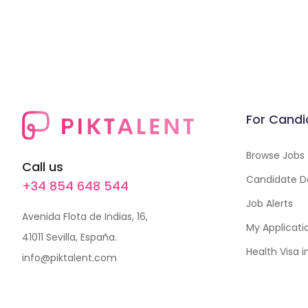
For Candi
Browse Jobs
Call us
Candidate D
+34 854 648 544
Job Alerts
Avenida Flota de Indias, 16,
My Applicati
41011 Sevilla, España.
Health Visa 
info@piktalent.com