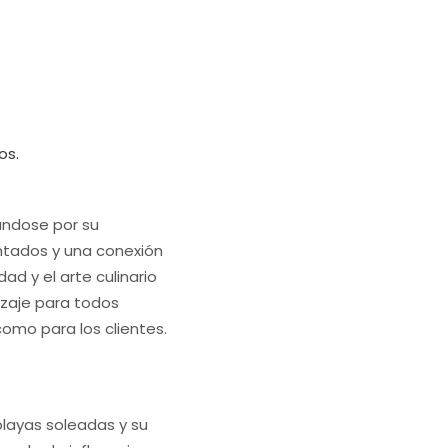
os.
ándose por su
entados y una conexión
d y el arte culinario
zaje para todos
omo para los clientes.
playas soleadas y su