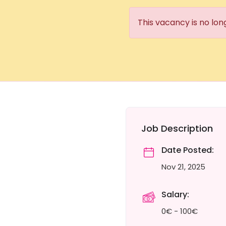
This vacancy is no lon
Job Description
Date Posted:
Nov 21, 2025
Salary:
0€ - 100€