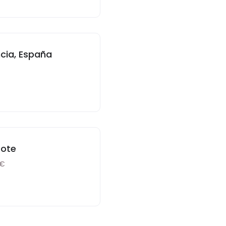
cia, España
rote
0€