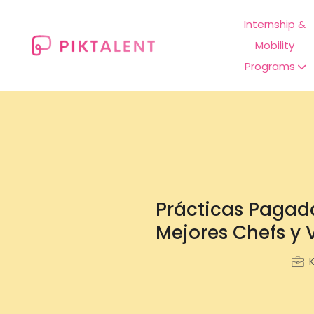
Internship &
Mobility
Programs
Prácticas Pagada
Mejores Chefs y 
K