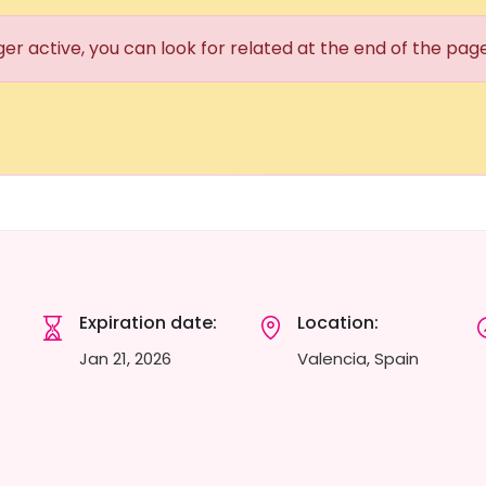
ger active, you can look for related at the end of the pag
Expiration date:
Location:
Jan 21, 2026
Valencia, Spain