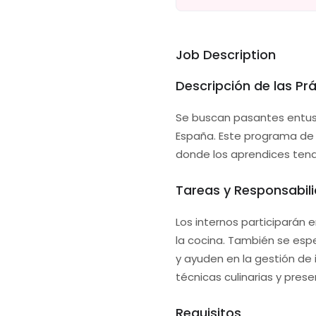
Job Description
Descripción de las Pr
Se buscan pasantes entusia
España. Este programa de 
donde los aprendices tend
Tareas y Responsabil
Los internos participarán 
la cocina. También se espe
y ayuden en la gestión de 
técnicas culinarias y pres
Requisitos