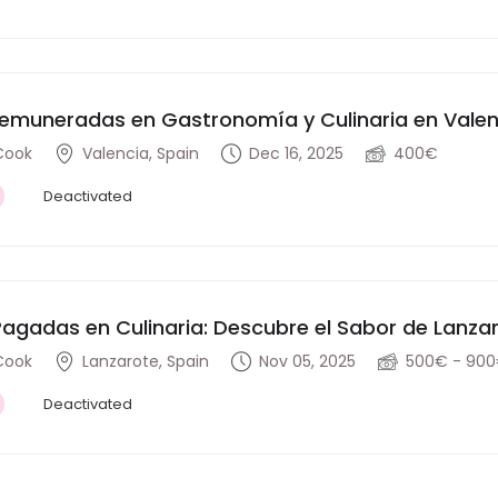
remuneradas en Gastronomía y Culinaria en Valen
Cook
Valencia, Spain
Dec 16, 2025
400€
Deactivated
Pagadas en Culinaria: Descubre el Sabor de Lanza
Cook
Lanzarote, Spain
Nov 05, 2025
500€ - 90
Deactivated