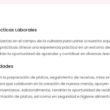
ácticas Laborales
stas en el campo de la culinaria para unirse a nuestro equ
prácticas ofrece una experiencia práctica en un entorno de 
rán la oportunidad de aprender y contribuir en diversas áre
idades
en la preparación de platos, seguimiento de recetas, mise en
ra que colaboren en la creación de nuevos menús, apoyen en 
inventarios. Adicionalmente, tendrán la oportunidad de reci
entación de platos, así como en seguridad e higiene alimenta