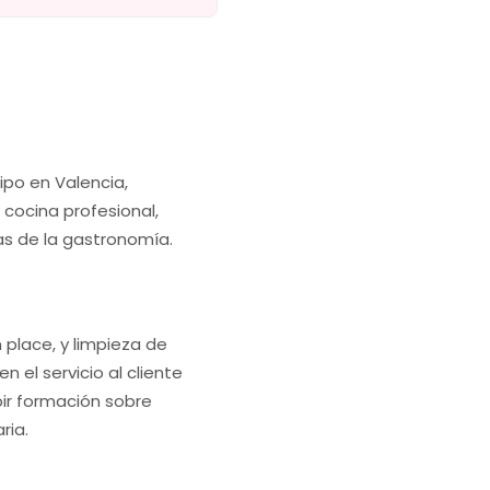
ipo en Valencia,
cocina profesional,
as de la gastronomía.
 place, y limpieza de
el servicio al cliente
bir formación sobre
ria.