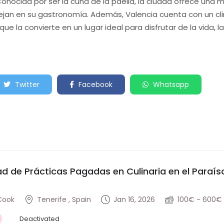
 Conocida por ser la cuna de la paella, la ciudad ofrece una 
ejan en su gastronomía. Además, Valencia cuenta con un cli
 que la convierte en un lugar ideal para disfrutar de la vida, l
Twitter
Facebook
Whatsapp
d de Prácticas Pagadas en Culinaria en el Paraí
Cook
Tenerife , Spain
Jan 16, 2026
100€ - 600€
Deactivated