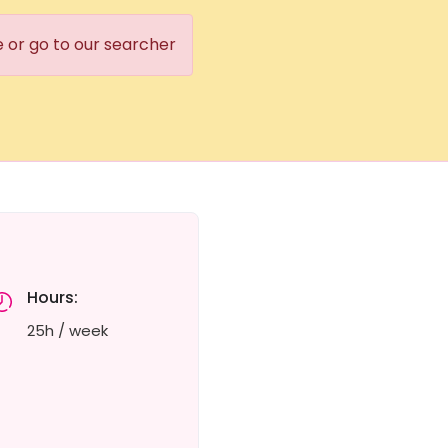
e or go to our searcher
Hours:
25h / week