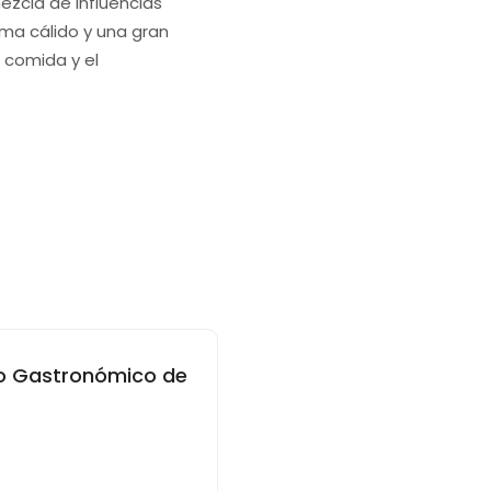
mezcla de influencias
ma cálido y una gran
a comida y el
so Gastronómico de