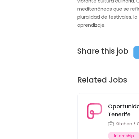
vibrante cultura culinaria.
mediterráneas que se refl
pluralidad de festivales, lo
aprendizaje.
Share this job
Related Jobs
Oportunida
Tenerife
Kitchen / 
Internship