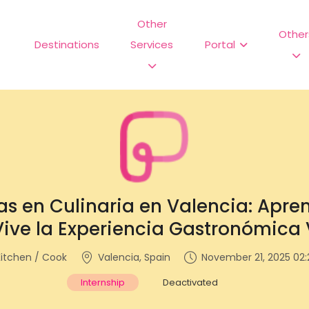
Other
Other
Destinations
Services
Portal
s en Culinaria en Valencia: Apren
Vive la Experiencia Gastronómica
itchen / Cook
Valencia, Spain
November 21, 2025 02:
Internship
Deactivated