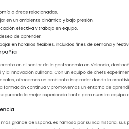
omía o áreas relacionadas.
ar en un ambiente dinámico y bajo presión.
cación efectiva y trabajo en equipo.
 deseo de aprender.
bajar en horarios flexibles, incluidos fines de semana y festiv
mpañía
erente en el sector de la gastronomía en Valencia, destac
 y la innovación culinaria. Con un equipo de chefs experim
ocales, ofrecemos un ambiente inspirador donde la creativida
 la formación continua y promovemos un entorno de aprendi
segurando la mejor experiencia tanto para nuestro equipo c
lencia
d más grande de España, es famosa por su rica historia, sus 