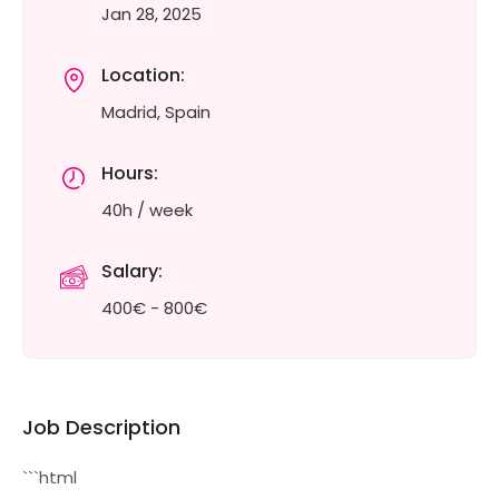
Jan 28, 2025
Location:
Madrid, Spain
Hours:
40h / week
Salary:
400€ - 800€
Job Description
```html