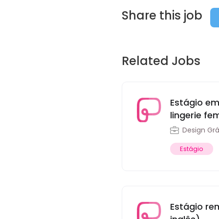
Share this job
Related Jobs
Estágio em
lingerie fe
Design Grá
Estágio
Estágio re