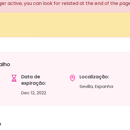
ger active, you can look for related at the end of the pag
alho
Data de
Localização:
expiração:
Sevilla, Espanha
Dec 12, 2022
o