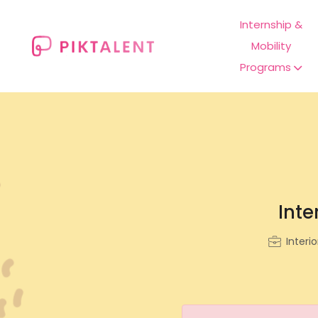
Internship &
Mobility
Programs
Inte
Interi