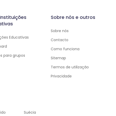
Instituições
Sobre nós e outros
ativas
Sobre nós
ições Educativas
Contacto
oard
Como funciona
os para grupos
Sitemap
Termos de utilização
Privacidade
ido
Suécia