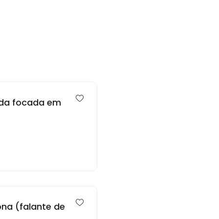
oda focada em
na (falante de