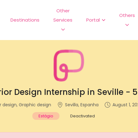
Other
Others
Destinations
Services
Portal
rior Design Internship in Seville -
or design, Graphic design
Sevilla, Espanha
August 1, 20
Estágio
Deactivated