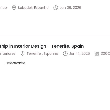
fico
Sabadell, Espanha
Jun 06, 2026
ship in Interior Design - Tenerife, Spain
interiores
Tenerife , Espanha
Jan 14, 2026
300€
Deactivated