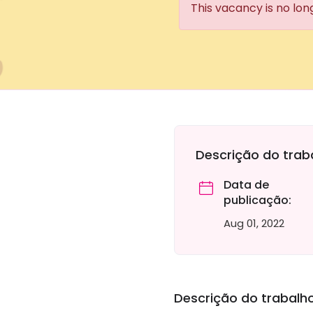
This vacancy is no lon
Descrição do trab
Data de
publicação:
Aug 01, 2022
Descrição do trabalh