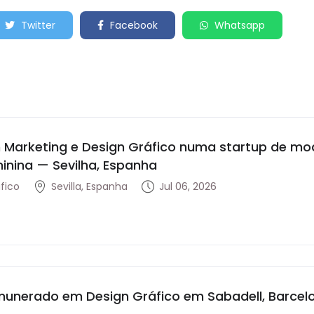
Twitter
Facebook
Whatsapp
 Marketing e Design Gráfico numa startup de m
minina — Sevilha, Espanha
fico
Sevilla, Espanha
Jul 06, 2026
munerado em Design Gráfico em Sabadell, Barcelo