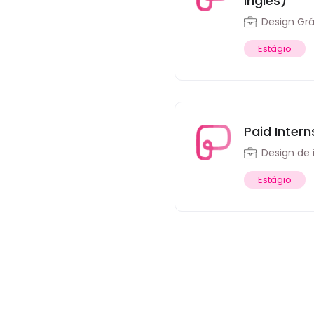
inglês)
Design Grá
Estágio
Paid Intern
Design de 
Estágio