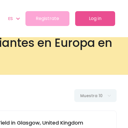
Registrate
Log in
ES
diantes en Europa en
Muestra 10
 Field in Glasgow, United Kingdom