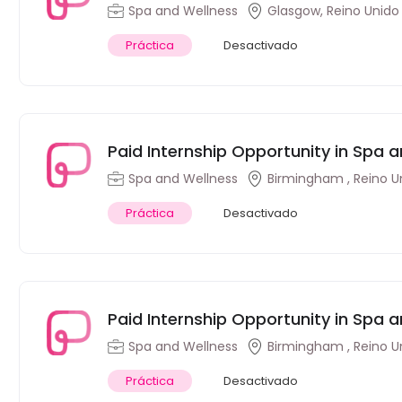
Spa and Wellness
Glasgow, Reino Unido
Práctica
Desactivado
Paid Internship Opportunity in Spa a
Kingdom
Spa and Wellness
Birmingham , Reino U
Práctica
Desactivado
Paid Internship Opportunity in Spa a
Kingdom
Spa and Wellness
Birmingham , Reino U
Práctica
Desactivado