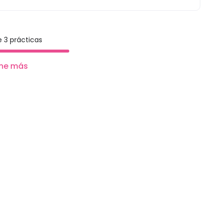
 3 prácticas
me más