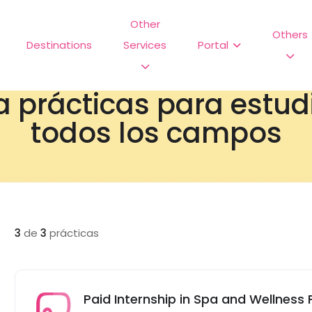
Other
Others
Destinations
Services
Portal
a prácticas para estu
todos los campos
3
de
3
prácticas
Paid Internship in Spa and Wellness