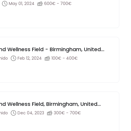
May 01, 2024
600€ - 700€
nd Wellness Field - Birmingham, United
nido
Feb 12, 2024
100€ - 400€
nd Wellness Field, Birmingham, United
nido
Dec 04, 2023
300€ - 700€