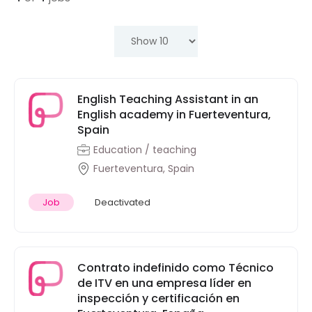
English Teaching Assistant in an
English academy in Fuerteventura,
Spain
Education / teaching
Fuerteventura, Spain
Job
Deactivated
Contrato indefinido como Técnico
de ITV en una empresa líder en
inspección y certificación en