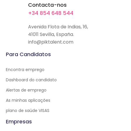
Contacta-nos
+34 854 648 544
Avenida Flota de Indias, 16,
41011 Sevilla, España.
info@piktalent.com
Para Candidatos
Encontra emprego
Dashboard do candidato
Alertas de emprego
As minhas aplicações
plano de saúde VISAS
Empresas