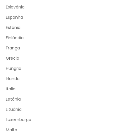
Eslovénia
Espanha
Estónia
Finlândia
França
Grécia
Hungria
Irlanda
Italia
Letónia
Lituânia
Luxemburgo
Malta