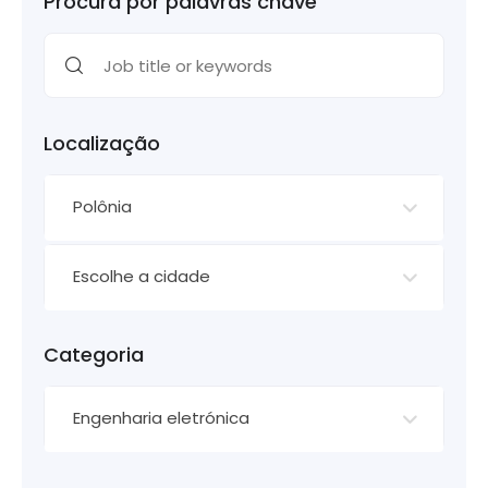
Procura por palavras chave
Localização
Polônia
Escolhe a cidade
Categoria
Engenharia eletrónica