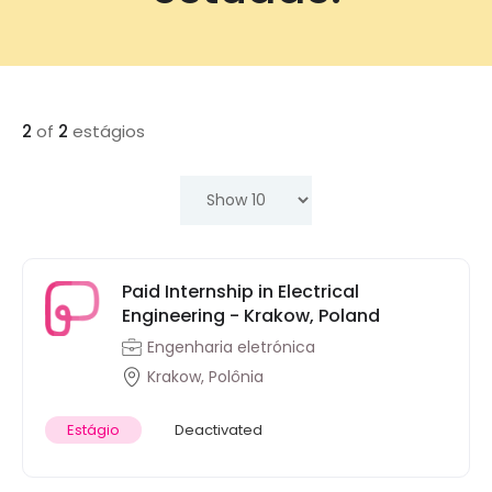
2
of
2
estágios
Paid Internship in Electrical
Engineering - Krakow, Poland
Engenharia eletrónica
Krakow, Polônia
Estágio
Deactivated