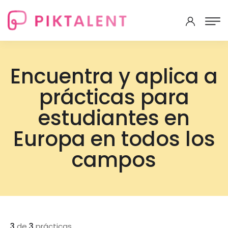
Encuentra y aplica a
prácticas para
estudiantes en
Europa en todos los
campos
3
de
3
prácticas