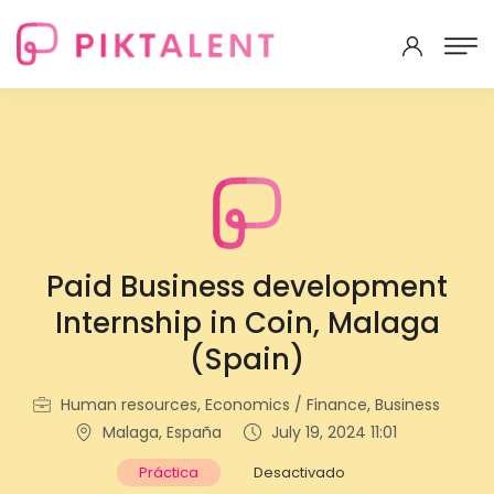
Paid Business development
Internship in Coin, Malaga
(Spain)
Human resources, Economics / Finance, Business
Malaga, España
July 19, 2024 11:01
Práctica
Desactivado