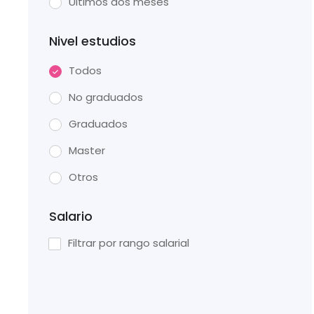
Últimos dos meses
Nivel estudios
Todos
No graduados
Graduados
Master
Otros
Salario
Filtrar por rango salarial