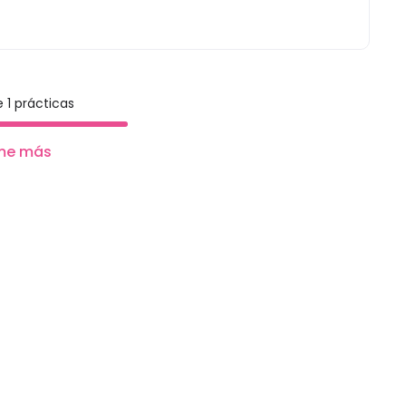
 1 prácticas
me más