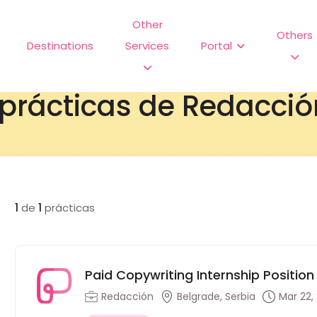
Other
Others
Destinations
Services
Portal
prácticas de Redacció
1
de
1
prácticas
Paid Copywriting Internship Position 
Redacción
Belgrade, Serbia
Mar 22,