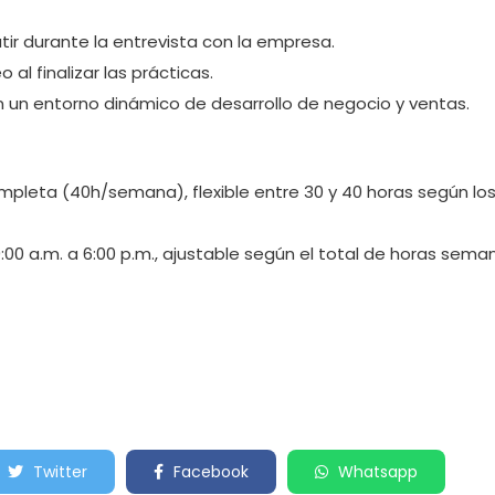
utir durante la entrevista con la empresa.
al finalizar las prácticas.
n un entorno dinámico de desarrollo de negocio y ventas.
mpleta (40h/semana), flexible entre 30 y 40 horas según los
:00 a.m. a 6:00 p.m., ajustable según el total de horas sema
Twitter
Facebook
Whatsapp