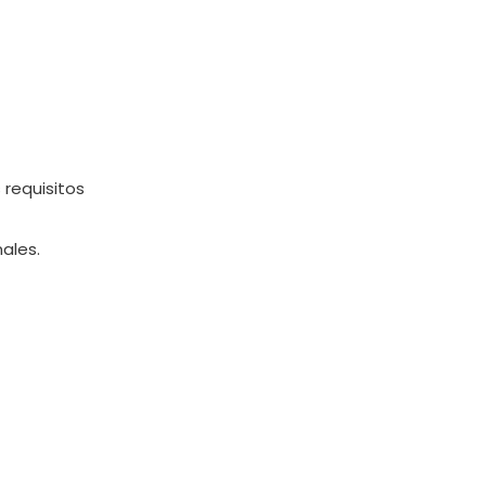
 requisitos
nales.