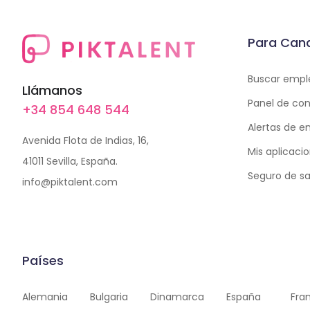
Para Can
Buscar empl
Llámanos
Panel de con
+34 854 648 544
Alertas de 
Avenida Flota de Indias, 16,
Mis aplicaci
41011 Sevilla, España.
Seguro de sa
info@piktalent.com
Países
Alemania
Bulgaria
Dinamarca
España
Fra