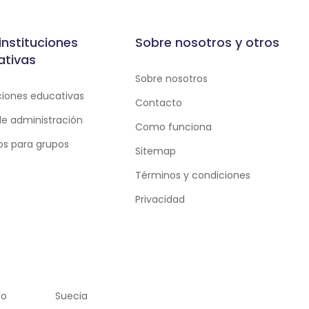
instituciones
Sobre nosotros y otros
ativas
Sobre nosotros
uciones educativas
Contacto
de administración
Como funciona
ios para grupos
Sitemap
Términos y condiciones
Privacidad
do
Suecia