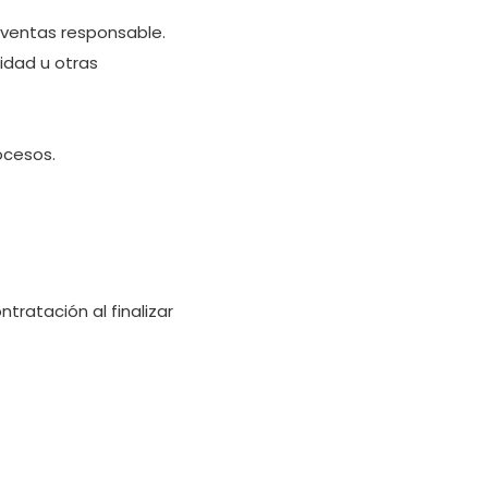
 ventas responsable.
idad u otras
ocesos.
ratación al finalizar