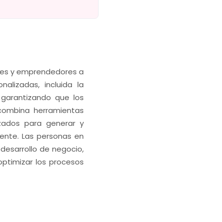
ares y emprendedores a
nalizadas, incluida la
 garantizando que los
 combina herramientas
zados para generar y
iente. Las personas en
 desarrollo de negocio,
optimizar los procesos