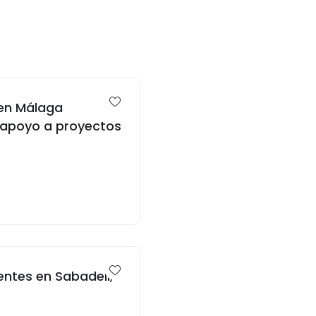
 en Málaga
e apoyo a proyectos
entes en Sabadell,