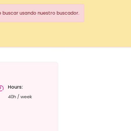
 o buscar usando nuestro buscador.
Hours:
40h / week