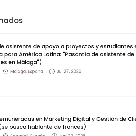
onados
de asistente de apoyo a proyectos y estudiantes
va para América Latina: "Pasantía de asistente d
tes en Málaga")
Malaga, España
Jul 27, 2026
remuneradas en Marketing Digital y Gestión de Cli
(se busca hablante de francés)