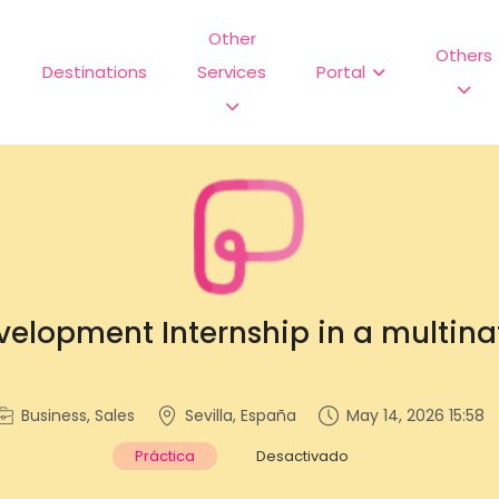
Other
Others
Destinations
Services
Portal
velopment Internship in a multin
Business, Sales
Sevilla, España
May 14, 2026 15:58
Práctica
Desactivado