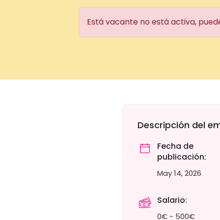
Está vacante no está activa, pued
Descripción del e
Fecha de
publicación:
May 14, 2026
Salario:
0€ - 500€