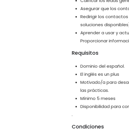
Calificar los leads g
Asegurar que los cont
Redirigir los contact
soluciones disponibles
Aprender a usar y actu
Proporcionar informaci
Requisitos
Dominio del español.
El inglés es un plus
Motivado/a para desarr
las prácticas.
Mínimo 5 meses
Disponibilidad para co
.
Condiciones