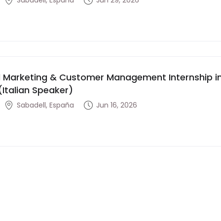
Sabadell, España
Jun 29, 2026
al Marketing & Customer Management Internship in
(Italian Speaker)
Sabadell, España
Jun 16, 2026