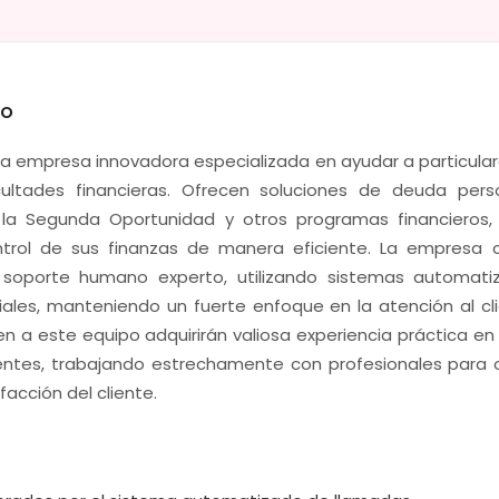
eo
na empresa innovadora especializada en ayudar a particul
icultades financieras. Ofrecen soluciones de deuda perso
 la Segunda Oportunidad y otros programas financieros,
ontrol de sus finanzas de manera eficiente. La empresa
 soporte humano experto, utilizando sistemas automati
iales, manteniendo un fuerte enfoque en la atención al cl
n a este equipo adquirirán valiosa experiencia práctica en
ientes, trabajando estrechamente con profesionales para 
facción del cliente.