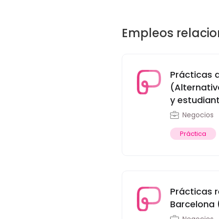
Empleos relaci
Prácticas 
(Alternati
y estudian
Negocios
Práctica
Prácticas 
Barcelona 