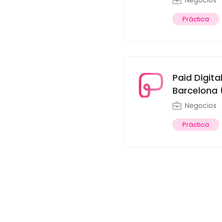
Negocios
Práctica
Paid Digit
Barcelona 
Negocios
Práctica