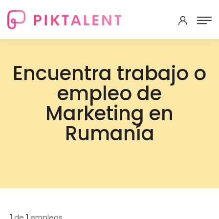
Encuentra trabajo o
empleo de
Marketing en
Rumanía
1
de
1
empleos