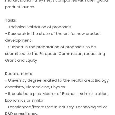
market launch, they helps companies with their global
product launch.
Tasks:
- Technical validation of proposals
- Research in the state of the art for new product
development
- Support in the preparation of proposals to be
submitted to the European Commission, requesting
Grant and Equity
Requirements
- University degree related to the health area: Biology,
chemistry, Biomedicine, Physics…
- It could be a plus: Master of Business Administration,
Economics or similar.
- Experienced/interested in Industry, Technological or
R&D consultancy.