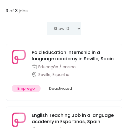
3
of
3
jobs
Paid Education Internship in a
language academy in Seville, Spain
Educação / ensino
Seville, Espanha
Emprego
Deactivated
English Teaching Job in a language
academy in Espartinas, Spain