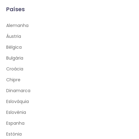
Países
Alemanha
Áustria
Bélgica
Bulgária
Croácia
Chipre
Dinamarca
Eslováquia
Eslovénia
Espanha
Estónia