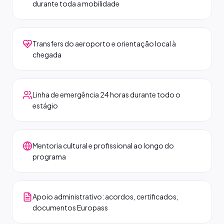
durante toda a mobilidade
Transfers do aeroporto e orientação local à
chegada
Linha de emergência 24 horas durante todo o
estágio
Mentoria cultural e profissional ao longo do
programa
Apoio administrativo: acordos, certificados,
documentos Europass