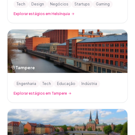
Tech
Design
Negócios
Startups
Gaming
Explorar estágios em Helsínquia
Tampere
Engenharia
Tech
Educação
Indústria
Explorar estágios em Tampere