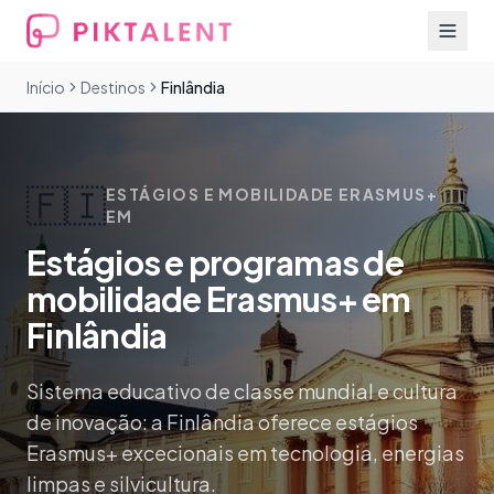
Início
Destinos
Finlândia
🇫🇮
ESTÁGIOS E MOBILIDADE ERASMUS+
EM
Estágios e programas de
mobilidade Erasmus+ em
Finlândia
Sistema educativo de classe mundial e cultura
de inovação: a Finlândia oferece estágios
Erasmus+ excecionais em tecnologia, energias
limpas e silvicultura.