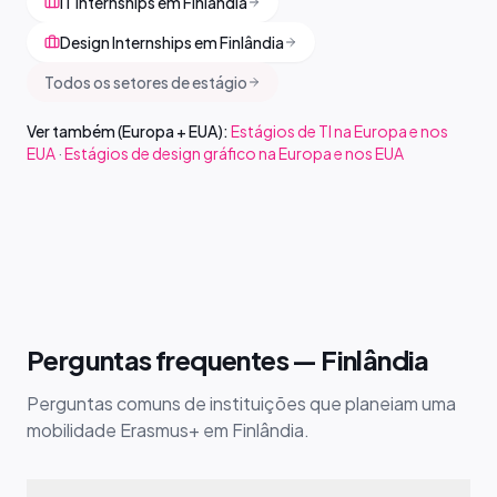
IT Internships em Finlândia
Design Internships em Finlândia
Todos os setores de estágio
Ver também (Europa + EUA):
Estágios de TI na Europa e nos
EUA
·
Estágios de design gráfico na Europa e nos EUA
Perguntas frequentes — Finlândia
Perguntas comuns de instituições que planeiam uma
mobilidade Erasmus+ em Finlândia.