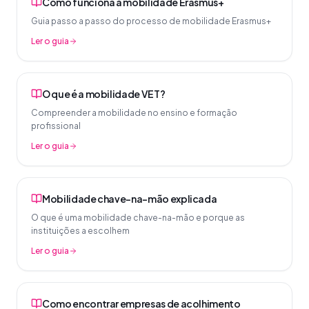
Como funciona a mobilidade Erasmus+
Guia passo a passo do processo de mobilidade Erasmus+
Ler o guia
O que é a mobilidade VET?
Compreender a mobilidade no ensino e formação
profissional
Ler o guia
Mobilidade chave-na-mão explicada
O que é uma mobilidade chave-na-mão e porque as
instituições a escolhem
Ler o guia
Como encontrar empresas de acolhimento