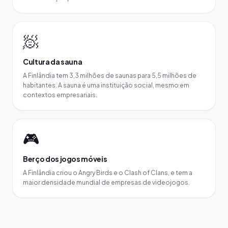
🧖
Cultura da sauna
A Finlândia tem 3,3 milhões de saunas para 5,5 milhões de
habitantes. A sauna é uma instituição social, mesmo em
contextos empresariais.
🎮
Berço dos jogos móveis
A Finlândia criou o Angry Birds e o Clash of Clans, e tem a
maior densidade mundial de empresas de videojogos.