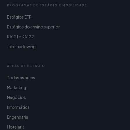
PROGRAMAS DE ESTÁGIO E MOBILIDADE
Estágios EFP
Estágios do ensino superior
KA121 e KA122
Job shadowing
ÁREAS DE ESTÁGIO
Todas as áreas
Marketing
Negócios
Informática
Engenharia
Hotelaria