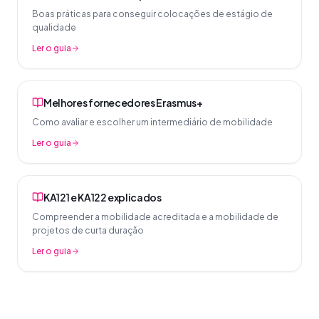
Boas práticas para conseguir colocações de estágio de
qualidade
Ler o guia
Melhores fornecedores Erasmus+
Como avaliar e escolher um intermediário de mobilidade
Ler o guia
KA121 e KA122 explicados
Compreender a mobilidade acreditada e a mobilidade de
projetos de curta duração
Ler o guia