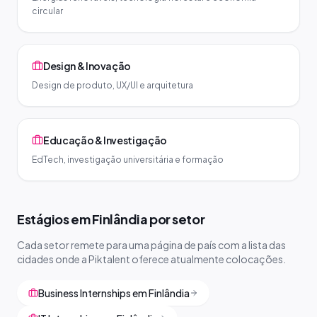
circular
Design & Inovação
Design de produto, UX/UI e arquitetura
Educação & Investigação
EdTech, investigação universitária e formação
Estágios em Finlândia por setor
Cada setor remete para uma página de país com a lista das
cidades onde a Piktalent oferece atualmente colocações.
Business Internships em Finlândia