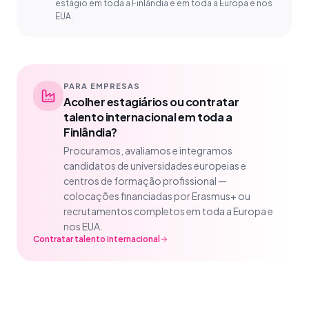
estágio em toda a Finlândia e em toda a Europa e nos
EUA.
PARA EMPRESAS
Acolher estagiários ou contratar
talento internacional em toda a
Finlândia?
Procuramos, avaliamos e integramos
candidatos de universidades europeias e
centros de formação profissional —
colocações financiadas por Erasmus+ ou
recrutamentos completos em toda a Europa e
nos EUA.
Contratar talento internacional