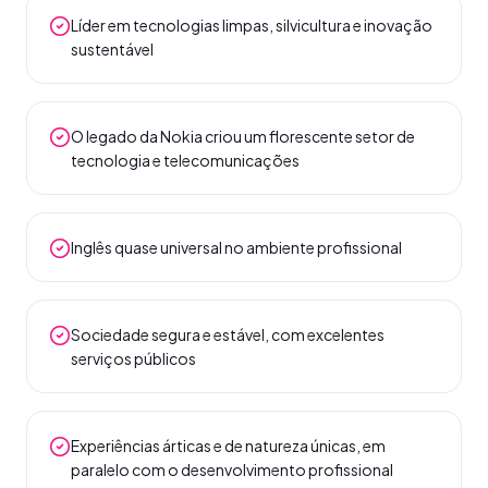
Líder em tecnologias limpas, silvicultura e inovação
sustentável
O legado da Nokia criou um florescente setor de
tecnologia e telecomunicações
Inglês quase universal no ambiente profissional
Sociedade segura e estável, com excelentes
serviços públicos
Experiências árticas e de natureza únicas, em
paralelo com o desenvolvimento profissional