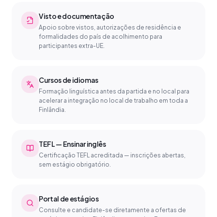
Visto e documentação
Apoio sobre vistos, autorizações de residência e
formalidades do país de acolhimento para
participantes extra-UE.
Cursos de idiomas
Formação linguística antes da partida e no local para
acelerar a integração no local de trabalho em toda a
Finlândia.
TEFL — Ensinar inglês
Certificação TEFL acreditada — inscrições abertas,
sem estágio obrigatório.
Portal de estágios
Consulte e candidate-se diretamente a ofertas de