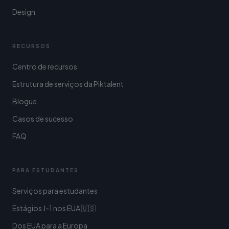
Design
RECURSOS
Centro de recursos
Estrutura de serviços da Piktalent
Blogue
Casos de sucesso
FAQ
PARA ESTUDANTES
Serviços para estudantes
Estágios J-1 nos EUA 🇺🇸
Dos EUA para a Europa