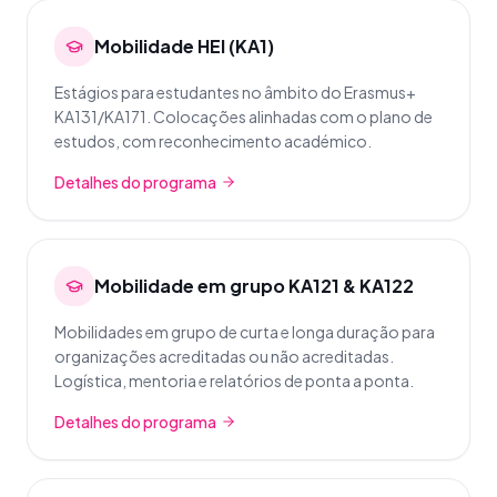
Mobilidade HEI (KA1)
Estágios para estudantes no âmbito do Erasmus+
KA131/KA171. Colocações alinhadas com o plano de
estudos, com reconhecimento académico.
Detalhes do programa
Mobilidade em grupo KA121 & KA122
Mobilidades em grupo de curta e longa duração para
organizações acreditadas ou não acreditadas.
Logística, mentoria e relatórios de ponta a ponta.
Detalhes do programa