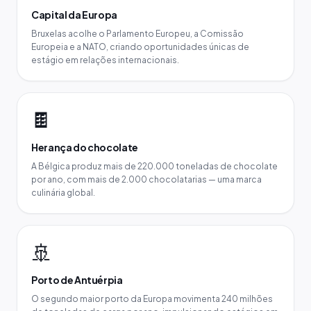
Capital da Europa
Bruxelas acolhe o Parlamento Europeu, a Comissão
Europeia e a NATO, criando oportunidades únicas de
estágio em relações internacionais.
🍫
Herança do chocolate
A Bélgica produz mais de 220.000 toneladas de chocolate
por ano, com mais de 2.000 chocolatarias — uma marca
culinária global.
🚢
Porto de Antuérpia
O segundo maior porto da Europa movimenta 240 milhões