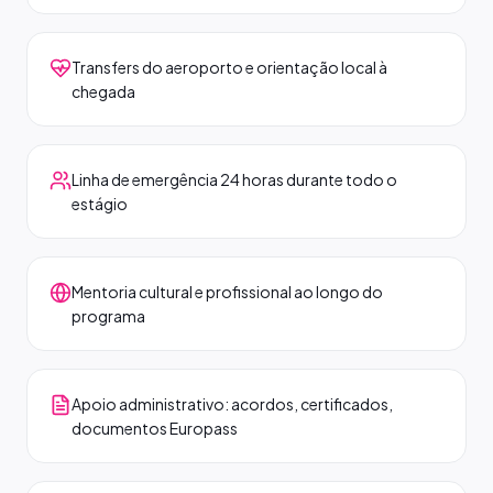
Transfers do aeroporto e orientação local à
chegada
Linha de emergência 24 horas durante todo o
estágio
Mentoria cultural e profissional ao longo do
programa
Apoio administrativo: acordos, certificados,
documentos Europass