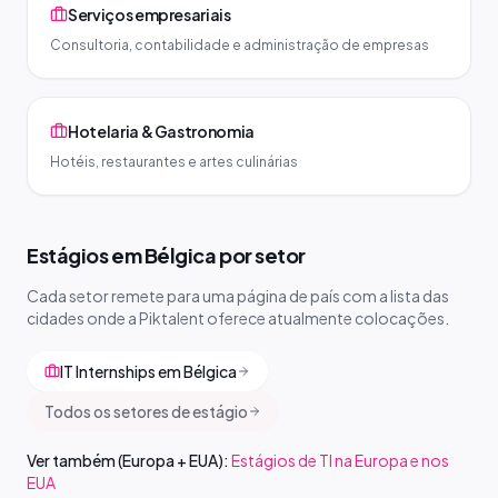
Serviços empresariais
Consultoria, contabilidade e administração de empresas
Hotelaria & Gastronomia
Hotéis, restaurantes e artes culinárias
Estágios em Bélgica por setor
Cada setor remete para uma página de país com a lista das
cidades onde a Piktalent oferece atualmente colocações.
IT Internships em Bélgica
Todos os setores de estágio
Ver também (Europa + EUA):
Estágios de TI na Europa e nos
EUA