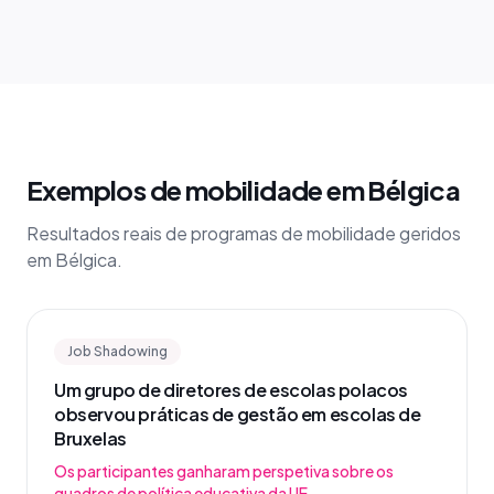
Exemplos de mobilidade em Bélgica
Resultados reais de programas de mobilidade geridos
em Bélgica.
Job Shadowing
Um grupo de diretores de escolas polacos
observou práticas de gestão em escolas de
Bruxelas
Os participantes ganharam perspetiva sobre os
quadros de política educativa da UE