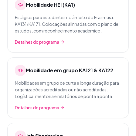
Mobilidade HEI (KA1)
Estágios para estudantes no âmbito do Erasmus+
KA131/KA171. Colocações alinhadas com o plano de
estudos, com reconhecimento académico.
Detalhes do programa
Mobilidade em grupo KA121 & KA122
Mobilidades em grupo de curta e longa duração para
organizações acreditadas ou não acreditadas.
Logística, mentoria e relatórios de ponta a ponta.
Detalhes do programa
Job Shadowing