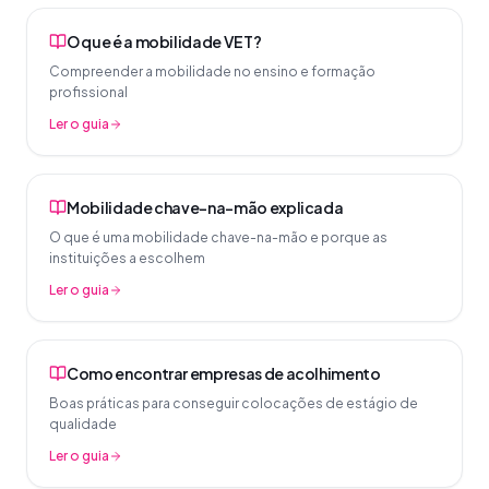
O que é a mobilidade VET?
Compreender a mobilidade no ensino e formação
profissional
Ler o guia
Mobilidade chave-na-mão explicada
O que é uma mobilidade chave-na-mão e porque as
instituições a escolhem
Ler o guia
Como encontrar empresas de acolhimento
Boas práticas para conseguir colocações de estágio de
qualidade
Ler o guia