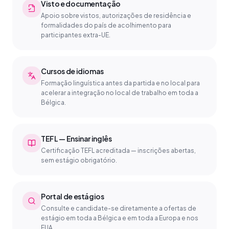
Visto e documentação
Apoio sobre vistos, autorizações de residência e
formalidades do país de acolhimento para
participantes extra-UE.
Cursos de idiomas
Formação linguística antes da partida e no local para
acelerar a integração no local de trabalho em toda a
Bélgica.
TEFL — Ensinar inglês
Certificação TEFL acreditada — inscrições abertas,
sem estágio obrigatório.
Portal de estágios
Consulte e candidate-se diretamente a ofertas de
estágio em toda a Bélgica e em toda a Europa e nos
EUA.