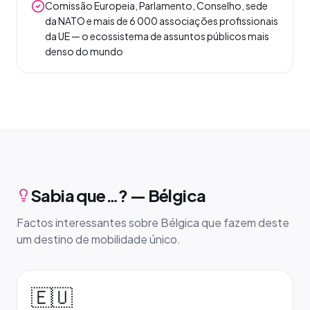
Comissão Europeia, Parlamento, Conselho, sede
da NATO e mais de 6 000 associações profissionais
da UE — o ecossistema de assuntos públicos mais
denso do mundo
Sabia que…? — Bélgica
Factos interessantes sobre Bélgica que fazem deste
um destino de mobilidade único.
🇪🇺