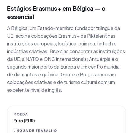
Estágios Erasmus+ em Bélgica — o
essencial
A Bélgica, um Estado-membro fundador trilingue da
UE, acolhe colocações Erasmus+ da Piktalent nas
instituições europeias, logística, química, fintech e
indústrias criativas. Bruxelas concentra as instituições
da UE, a NATO e ONG internacionais; Antuérpia é o
segundo maior porto da Europa e um centro mundial
de diamantes e química; Gante e Bruges ancoram
colocações criativas e de turismo cultural com um
excelente nível de inglês.
MOEDA
Euro (EUR)
LÍNGUA DE TRABALHO