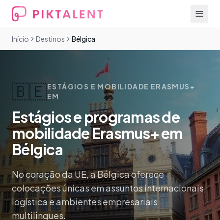
Início
Destinos
Bélgica
🇧🇪
ESTÁGIOS E MOBILIDADE ERASMUS+
EM
Estágios e programas de
mobilidade Erasmus+ em
Bélgica
No coração da UE, a Bélgica oferece
colocações únicas em assuntos internacionais,
logística e ambientes empresariais
multilingues.