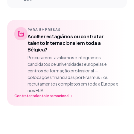
PARA EMPRESAS
Acolher estagiários ou contratar
talento internacional em toda a
Bélgica?
Procuramos, avaliamos e integramos
candidatos de universidades europeias e
centros de formação profissional —
colocações financiadas por Erasmus+ ou
recrutamentos completos em toda a Europa e
nos EUA.
Contratar talento internacional