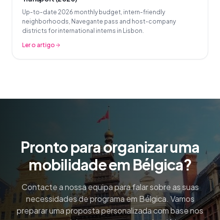
Up-to-date 2026 monthly budget, intern-friendly
neighborhoods, Navegante pass and host-company
districts for international interns in Lisbon.
Ler o artigo
Pronto para organizar uma
mobilidade em Bélgica?
Contacte a nossa equipa para falar sobre as suas
necessidades de programa em Bélgica. Vamos
preparar uma proposta personalizada com base nos