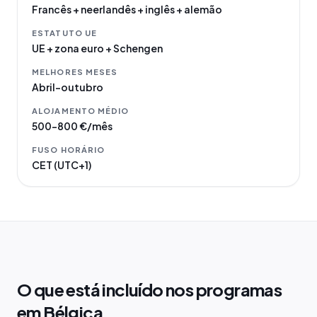
Francês + neerlandês + inglês + alemão
ESTATUTO UE
UE + zona euro + Schengen
MELHORES MESES
Abril–outubro
ALOJAMENTO MÉDIO
500–800 €/mês
FUSO HORÁRIO
CET (UTC+1)
O que está incluído nos programas
em Bélgica