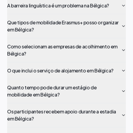
A barreira linguística é um problema na Bélgica?
Que tipos de mobilidade Erasmus+ posso organizar
em Bélgica?
Como selecionam as empresas de acolhimento em
Bélgica?
O que inclui o serviço de alojamento em Bélgica?
Quanto tempo pode durar um estágio de
mobilidade em Bélgica?
Os participantes recebem apoio durante a estadia
em Bélgica?