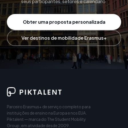
seus participantes, setores e calendário.
Obter uma proposta personalizada
Ver destinos de mobilidade Erasmus+
Parceiro Erasmus+ de serviço completo para
instituições de ensino na Europa e nos EUA.
Piktalent — marca do The Student Mobility
Group, em atividade desde 2009.