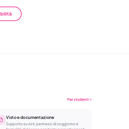
bilità
Per studenti
Visto e documentazione
Supporto su visti, permessi di soggiorno e