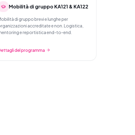
Mobilità di gruppo KA121 & KA122
obilità di gruppo brevi e lunghe per
rganizzazioni accreditate e non. Logistica,
entoring e reportistica end-to-end.
Dettagli del programma