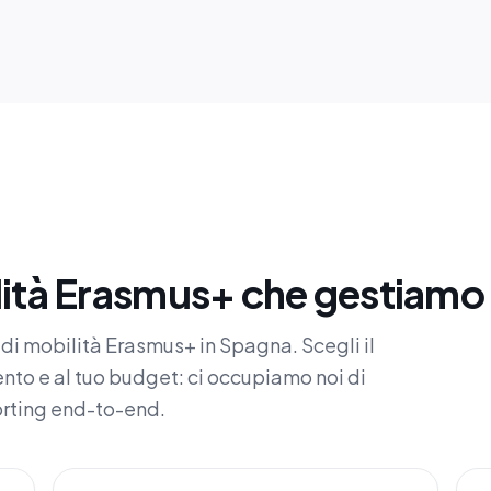
ità Erasmus+ che gestiamo
pi di mobilità Erasmus+ in Spagna. Scegli il
nto e al tuo budget: ci occupiamo noi di
orting end-to-end.