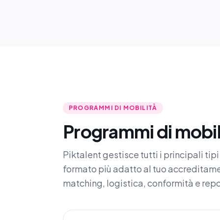
PROGRAMMI DI MOBILITÀ
Programmi di mobil
Piktalent gestisce tutti i principali ti
formato più adatto al tuo accreditame
matching, logistica, conformità e rep