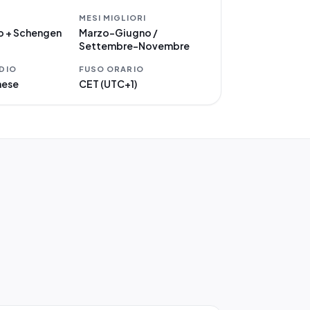
MESI MIGLIORI
ro + Schengen
Marzo–Giugno /
Settembre–Novembre
DIO
FUSO ORARIO
mese
CET (UTC+1)