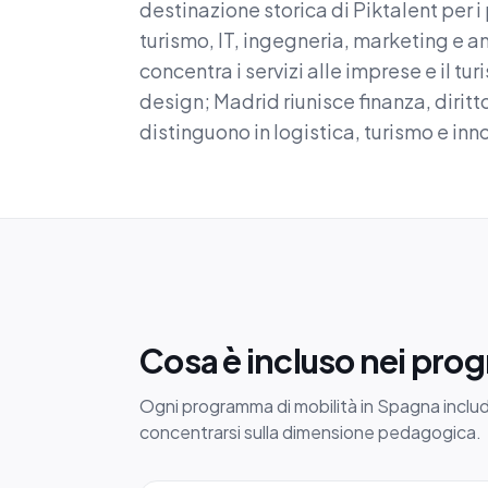
destinazione storica di Piktalent per 
turismo, IT, ingegneria, marketing e a
concentra i servizi alle imprese e il tu
design; Madrid riunisce finanza, diritt
distinguono in logistica, turismo e inn
Cosa è incluso nei pro
Ogni programma di mobilità in Spagna include 
concentrarsi sulla dimensione pedagogica.