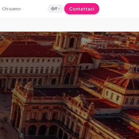
Contattaci
Chi siamo
IT