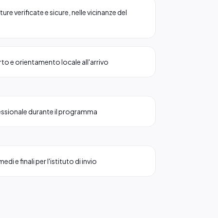
ure verificate e sicure, nelle vicinanze del
to e orientamento locale all'arrivo
essionale durante il programma
di e finali per l'istituto di invio