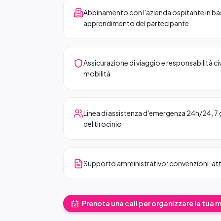
Abbinamento con l'azienda ospitante in base a
apprendimento del partecipante
Assicurazione di viaggio e responsabilità civi
mobilità
Linea di assistenza d'emergenza 24h/24, 7 gi
del tirocinio
Supporto amministrativo: convenzioni, at
Prenota una call per organizzare la tua 