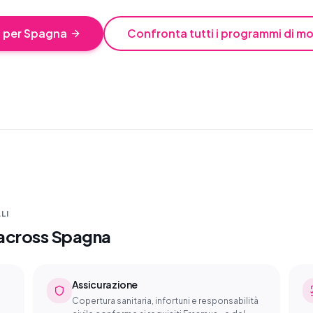
a per Spagna
Confronta tutti i programmi di mo
LI
e across Spagna
Assicurazione
Copertura sanitaria, infortuni e responsabilità