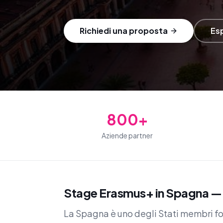
Richiedi una proposta
Esp
800+
Aziende partner
Stage Erasmus+ in Spagna — i
La Spagna è uno degli Stati membri fo