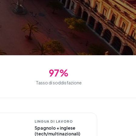
97%
Tasso di soddisfazione
LINGUA DI LAVORO
Spagnolo + inglese
(tech/multinazionali)