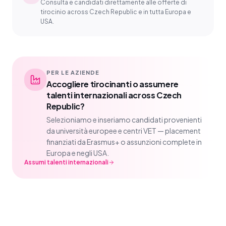
Consulta e candidati direttamente alle offerte di
tirocinio across Czech Republic e in tutta Europa e
USA.
PER LE AZIENDE
Accogliere tirocinanti o assumere
talenti internazionali across Czech
Republic?
Selezioniamo e inseriamo candidati provenienti
da università europee e centri VET — placement
finanziati da Erasmus+ o assunzioni complete in
Europa e negli USA.
Assumi talenti internazionali