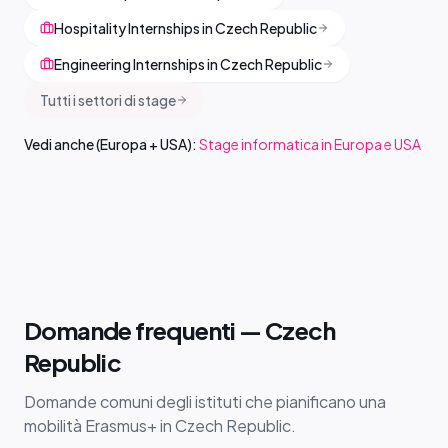
Hospitality Internships in Czech Republic
Engineering Internships in Czech Republic
Tutti i settori di stage
Vedi anche (Europa + USA):
Stage informatica in Europa e USA
Domande frequenti — Czech
Republic
Domande comuni degli istituti che pianificano una
mobilità Erasmus+ in Czech Republic.