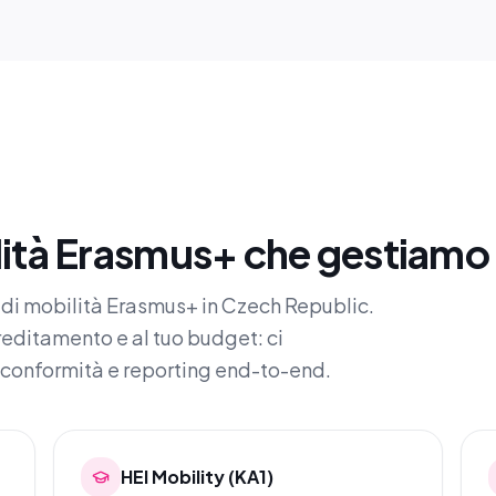
ità Erasmus+ che gestiamo 
ipi di mobilità Erasmus+ in Czech Republic.
creditamento e al tuo budget: ci
 conformità e reporting end-to-end.
HEI Mobility (KA1)