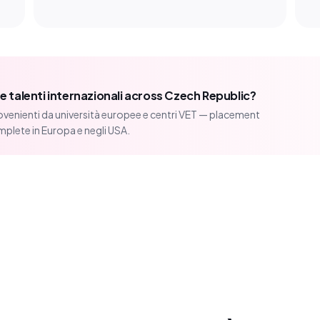
e talenti internazionali across Czech Republic?
venienti da università europee e centri VET — placement
mplete in Europa e negli USA.