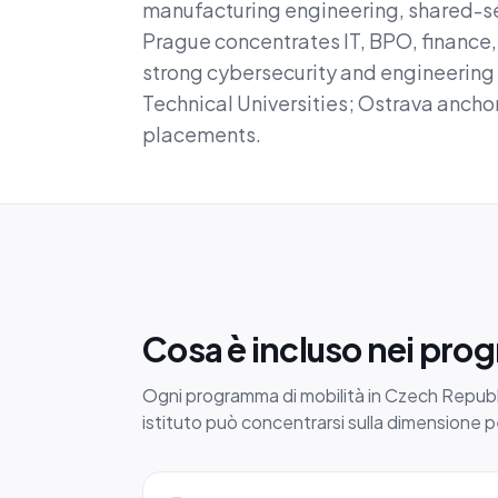
manufacturing engineering, shared-s
Prague concentrates IT, BPO, finance, 
strong cybersecurity and engineering
Technical Universities; Ostrava ancho
placements.
Cosa è incluso nei pro
Ogni programma di mobilità in Czech Republic
istituto può concentrarsi sulla dimensione