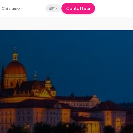
Contattaci
Chi siamo
IT