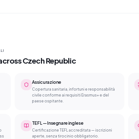
LI
e across Czech Republic
Assicurazione
Copertura sanitaria, infortuni e responsabilità
civile conforme ai requisiti Erasmus+ e del
paese ospitante.
TEFL — Insegnare inglese
o
Certificazione TEFL accreditata — iscrizioni
oss
aperte, senza tirocinio obbligatorio.