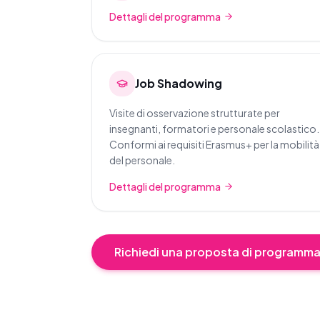
Dettagli del programma
Job Shadowing
Visite di osservazione strutturate per
insegnanti, formatori e personale scolastico.
Conformi ai requisiti Erasmus+ per la mobilità
del personale.
Dettagli del programma
Richiedi una proposta di programma