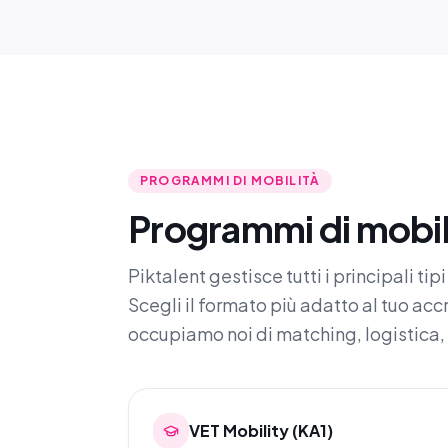
PROGRAMMI DI MOBILITÀ
Programmi di mobil
Piktalent gestisce tutti i principali t
Scegli il formato più adatto al tuo ac
occupiamo noi di matching, logistica,
VET Mobility (KA1)