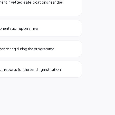
 in vetted, safe locations near the
orientation upon arrival
 mentoring during the programme
on reports for the sending institution