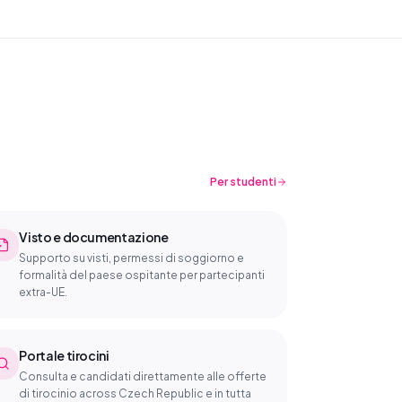
Per studenti
Visto e documentazione
Supporto su visti, permessi di soggiorno e
formalità del paese ospitante per partecipanti
extra-UE.
Portale tirocini
Consulta e candidati direttamente alle offerte
di tirocinio across Czech Republic e in tutta