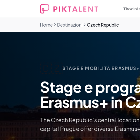
Tirocini 
Home
Destinazioni
Czech Republic
🇨🇿
STAGE E MOBILITÀ ERASMUS+
Stage e progra
Erasmus+ in C
The Czech Republic's central location
capital Prague offer diverse Erasmus