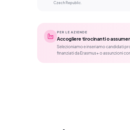
Czech Republic.
PER LE AZIENDE
Accogliere tirocinanti o assumer
Selezioniamo e inseriamo candidati pro
finanziati da Erasmus+ o assunzioni co