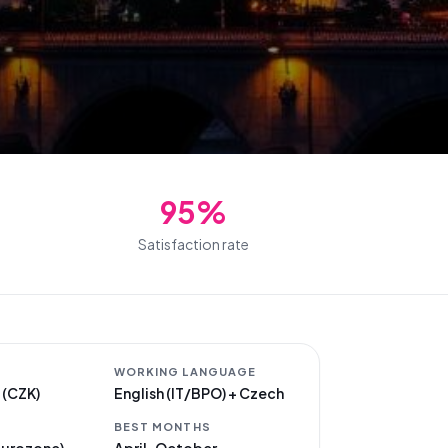
95%
Satisfaction rate
WORKING LANGUAGE
 (CZK)
English (IT/BPO) + Czech
BEST MONTHS