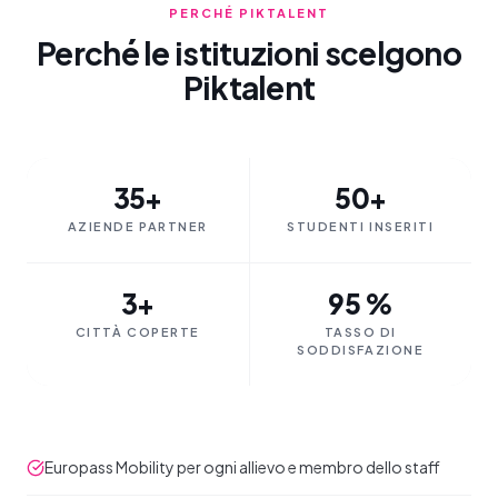
PERCHÉ PIKTALENT
Perché le istituzioni scelgono
Piktalent
35+
50+
AZIENDE PARTNER
STUDENTI INSERITI
3+
95 %
CITTÀ COPERTE
TASSO DI
SODDISFAZIONE
Europass Mobility per ogni allievo e membro dello staff