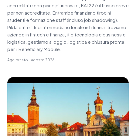
accreditate con piano pluriennale; KA122 è il flusso breve
per non accreditate. Entrambe finanziano tirocini
studenti e formazione staff (incluso job shadowing).
Piktalent è il tuo intermediario locale in Lituania: troviamo
aziende in fintech e finanza, it e tecnologia e business e
logistica, gestiamo alloggio, logistica e chiusura pronta
per il Beneficiary Module.
Aggiornato il
agosto 2026