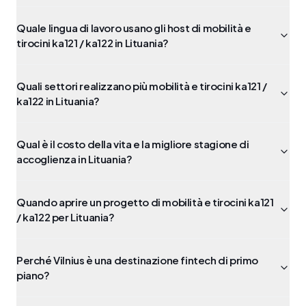
Quale lingua di lavoro usano gli host di mobilità e
tirocini ka121 / ka122 in Lituania?
Quali settori realizzano più mobilità e tirocini ka121 /
ka122 in Lituania?
Qual è il costo della vita e la migliore stagione di
accoglienza in Lituania?
Quando aprire un progetto di mobilità e tirocini ka121
/ ka122 per Lituania?
Perché Vilnius è una destinazione fintech di primo
piano?