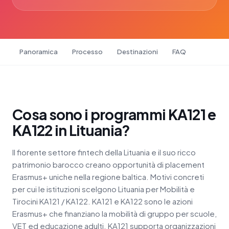
Panoramica
Processo
Destinazioni
FAQ
Cosa sono i programmi KA121 e
KA122 in Lituania?
Il fiorente settore fintech della Lituania e il suo ricco
patrimonio barocco creano opportunità di placement
Erasmus+ uniche nella regione baltica. Motivi concreti
per cui le istituzioni scelgono Lituania per Mobilità e
Tirocini KA121 / KA122. KA121 e KA122 sono le azioni
Erasmus+ che finanziano la mobilità di gruppo per scuole,
VET ed educazione adulti. KA121 supporta organizzazioni