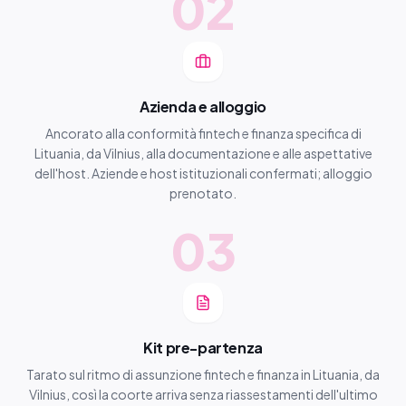
02
Azienda e alloggio
Ancorato alla conformità fintech e finanza specifica di
Lituania, da Vilnius, alla documentazione e alle aspettative
dell'host. Aziende e host istituzionali confermati; alloggio
prenotato.
03
Kit pre-partenza
Tarato sul ritmo di assunzione fintech e finanza in Lituania, da
Vilnius, così la coorte arriva senza riassestamenti dell'ultimo