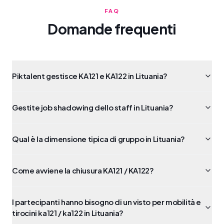
FAQ
Domande frequenti
Piktalent gestisce KA121 e KA122 in Lituania?
Gestite job shadowing dello staff in Lituania?
Qual è la dimensione tipica di gruppo in Lituania?
Come avviene la chiusura KA121 / KA122?
I partecipanti hanno bisogno di un visto per mobilità e
tirocini ka121 / ka122 in Lituania?