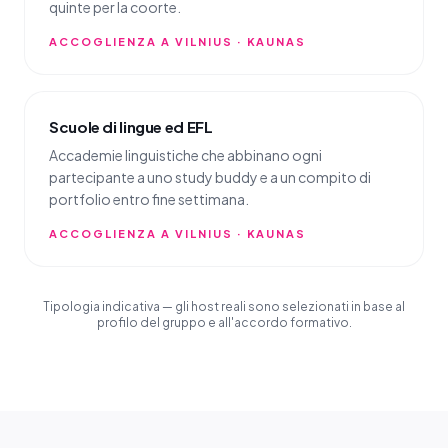
quinte per la coorte.
ACCOGLIENZA A VILNIUS · KAUNAS
Scuole di lingue ed EFL
Accademie linguistiche che abbinano ogni
partecipante a uno study buddy e a un compito di
portfolio entro fine settimana.
ACCOGLIENZA A VILNIUS · KAUNAS
Tipologia indicativa — gli host reali sono selezionati in base al
profilo del gruppo e all'accordo formativo.