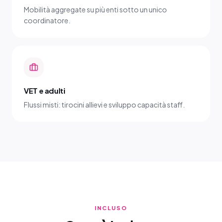
Mobilità aggregate su più enti sotto un unico
coordinatore.
VET e adulti
Flussi misti: tirocini allievi e sviluppo capacità staff.
INCLUSO