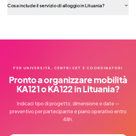
Cosa include il servizio di alloggio in Lituania?
PER UNIVERSITÀ, CENTRI VET E COORDINATORI
Pronto a organizzare mobilità
KA121 o KA122 in Lituania?
Indicaci tipo di progetto, dimensione e date —
preventivo per partecipante e piano operativo entro
48h.