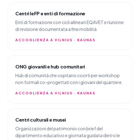
Centri IeFP e enti di formazione
Enti di formazione con cicli allineati EQAVET e riunione
di revisione documentata a fine mobilità.
ACCOGLIENZA A VILNIUS · KAUNAS
ONG giovanili e hub comunitari
Hub di comunità che ospitano coorti per workshop
non formali co-progettati con i giovani del quartiere.
ACCOGLIENZA A VILNIUS · KAUNAS
Centri culturali e musei
Organizzazioni del patrimonio con brief del
dipartimento educativo e giornata guidata dietro le