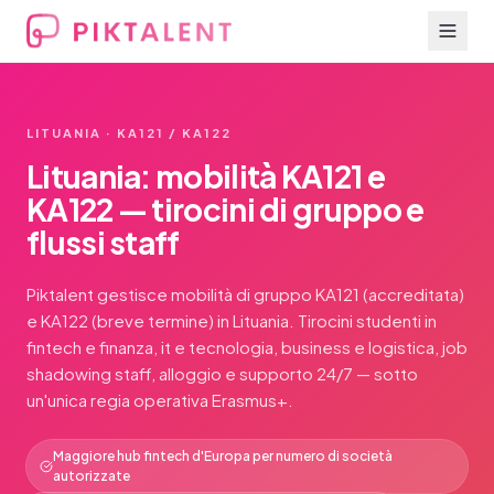
LITUANIA · KA121 / KA122
Lituania: mobilità KA121 e
KA122 — tirocini di gruppo e
flussi staff
Piktalent gestisce mobilità di gruppo KA121 (accreditata)
e KA122 (breve termine) in Lituania. Tirocini studenti in
fintech e finanza, it e tecnologia, business e logistica, job
shadowing staff, alloggio e supporto 24/7 — sotto
un'unica regia operativa Erasmus+.
Maggiore hub fintech d'Europa per numero di società
autorizzate