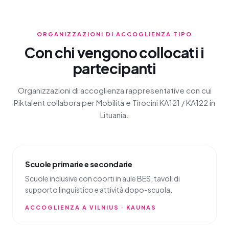
ORGANIZZAZIONI DI ACCOGLIENZA TIPO
Con chi vengono collocati i
partecipanti
Organizzazioni di accoglienza rappresentative con cui
Piktalent collabora per Mobilità e Tirocini KA121 / KA122 in
Lituania.
Scuole primarie e secondarie
Scuole inclusive con coorti in aule BES, tavoli di
supporto linguistico e attività dopo-scuola.
ACCOGLIENZA A VILNIUS · KAUNAS