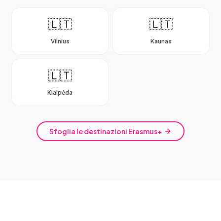
🇱🇹
🇱🇹
Vilnius
Kaunas
🇱🇹
Klaipėda
Sfoglia le destinazioni Erasmus+