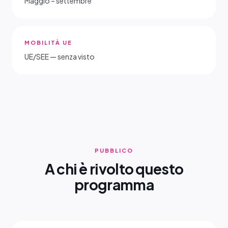
Maggio – settembre
MOBILITÀ UE
UE/SEE — senza visto
PUBBLICO
A chi è rivolto questo
programma