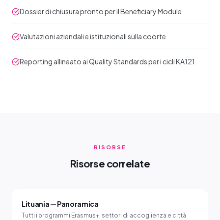
Dossier di chiusura pronto per il Beneficiary Module
Valutazioni aziendali e istituzionali sulla coorte
Reporting allineato ai Quality Standards per i cicli KA121
RISORSE
Risorse correlate
Lituania — Panoramica
Tutti i programmi Erasmus+, settori di accoglienza e città