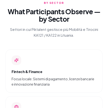
BY SECTOR
What Participants Observe —
by Sector
Settori in cui Piktalent gestisce più Mobilità e Tirocini
KA121 / KA122 in Lituania.
Fintech & Finance
Focus locale: Sistemi di pagamento, licenze bancarie
e innovazione finanziaria