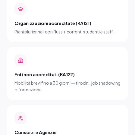
Organizzazioni accreditate (KA121)
Piani pluriennali con flussi ricorrenti studenti e staff.
Enti non accreditati (KA122)
Mobilità brevi fino a 30 giorni — tirocini, job shadowing
o formazione.
Consorzi e Agenzie