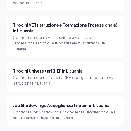
partner in Lituania.
Tirocini VET (Istruzione e Formazione Professionale)
in Lituania
Confronta Tirocini VET (Istruzione e Formazione
Professionale) con gli altri nostri servizi istituzionali in
Lituania.
Tirocini Universitari (HEI) in Lituania
Confronta Tirocini Universitari (HEI) con gli altri nostri servizi
istituzionali in Lituania.
Job Shadowing e Accoglienza Tirocini in Lituania
Confronta Job Shadowing e Accoglienza Tirocini con gli altri
nostri servizi istituzionali in Lituania.