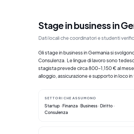
Stage in business in Ge
Dati locali che coordinatori e studenti veri
Gli stage in business in Germania si svolgono
Consulenza. Le lingue di lavoro sono tedesco
stagista prevede circa 800–1,150 € al mese,
alloggio, assicurazione e supporto in loco i
SETTORI CHE ASSUMONO
Startup · Finanza · Business · Diritto ·
Consulenza