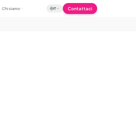
Contattaci
Chi siamo
IT