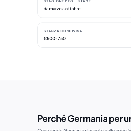
STAGIONE DEGLI STAGE
da marzo a ottobre
STANZA CONDIVISA
€500–750
Perché Germania per un
Cosa rende Germania rilevante nello specifico