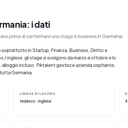
rmania: i dati
ficano prima di confermare uno stage in business in Germania.
 soprattutto in Startup, Finanza, Business, Diritto e
 / inglese, gli stage si svolgono da marzo a ottobre e lo
 alloggio incluso. Piktalent gestisce azienda ospitante,
n tutta Germania.
LINGUE DI LAVORO
D
tedesco · inglese
4