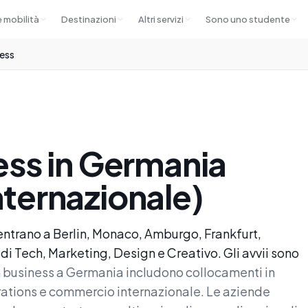
e mobilità
Destinazioni
Altri servizi
Sono uno studente
ness
ess in Germania
ternazionale)
entrano a Berlin, Monaco, Amburgo, Frankfurt,
i Tech, Marketing, Design e Creativo. Gli avvii sono
 in business a Germania includono collocamenti in
rations e commercio internazionale. Le aziende