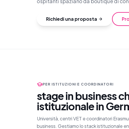
ospitanti spaziano da boutique di cons
Richiedi una proposta
Pro
PER ISTITUZIONI E COORDINATORI
stage in business c
istituzionale in Ger
Università, centri VET e coordinatori Erasmu
business. Gestiamo lo stack istituzionale