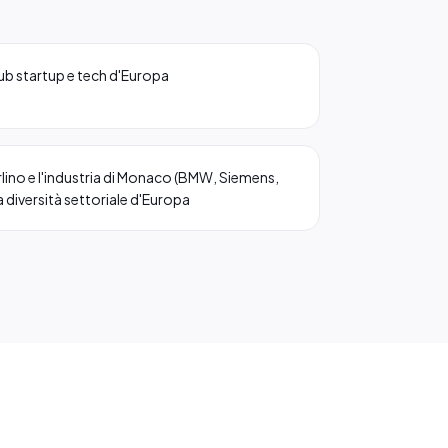
 hub startup e tech d'Europa
rlino e l'industria di Monaco (BMW, Siemens,
a diversità settoriale d'Europa