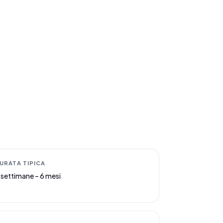
URATA TIPICA
 settimane – 6 mesi