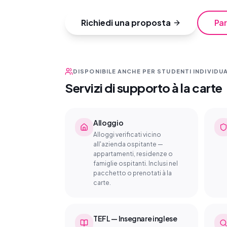
Richiedi una proposta
Par
DISPONIBILE ANCHE PER STUDENTI INDIVIDUA
Servizi di supporto à la carte
Alloggio
Alloggi verificati vicino
all'azienda ospitante —
appartamenti, residenze o
famiglie ospitanti. Inclusi nel
pacchetto o prenotati à la
carte.
TEFL — Insegnare inglese