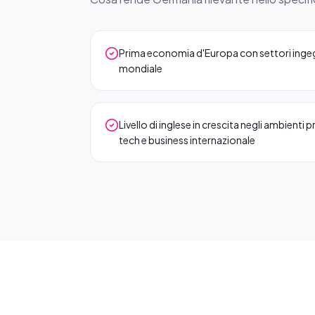
Prima economia d'Europa con settori ingegneri
mondiale
Livello di inglese in crescita negli ambienti p
tech e business internazionale