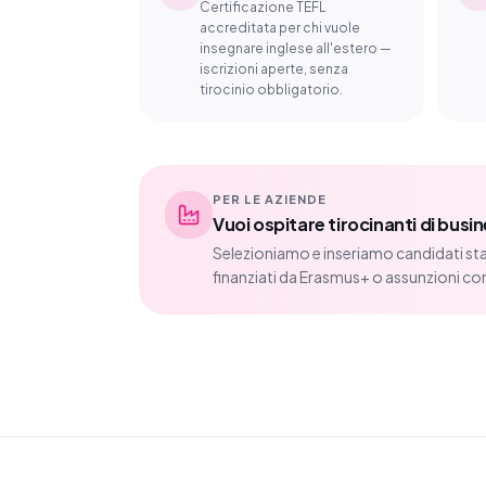
Certificazione TEFL
accreditata per chi vuole
insegnare inglese all'estero —
iscrizioni aperte, senza
tirocinio obbligatorio.
PER LE AZIENDE
Vuoi ospitare tirocinanti di busi
Selezioniamo e inseriamo candidati sta
finanziati da Erasmus+ o assunzioni co