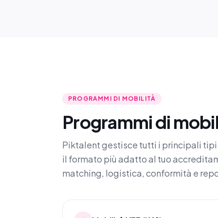
PROGRAMMI DI MOBILITÀ
Programmi di mobil
Piktalent gestisce tutti i principali ti
il formato più adatto al tuo accredita
matching, logistica, conformità e rep