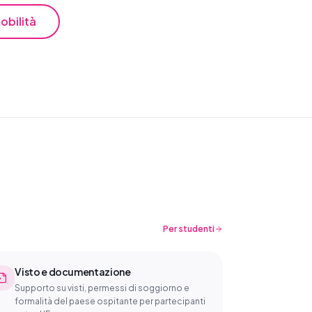
obilità
Per studenti
Visto e documentazione
Supporto su visti, permessi di soggiorno e
formalità del paese ospitante per partecipanti