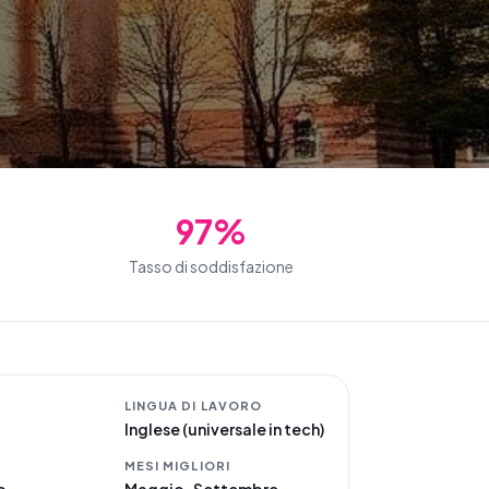
97%
Tasso di soddisfazione
LINGUA DI LAVORO
Inglese (universale in tech)
MESI MIGLIORI