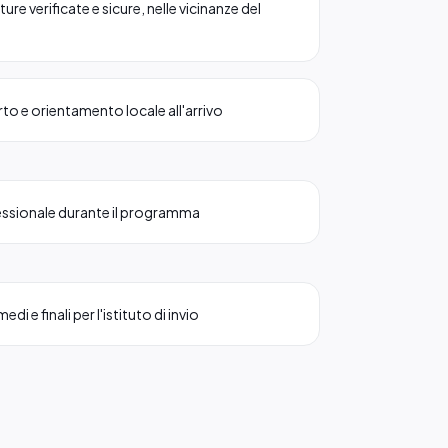
ure verificate e sicure, nelle vicinanze del
to e orientamento locale all'arrivo
essionale durante il programma
di e finali per l'istituto di invio