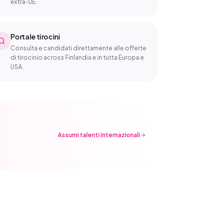
extra-UE.
Portale tirocini
Consulta e candidati direttamente alle offerte
di tirocinio across Finlandia e in tutta Europa e
USA.
Assumi talenti internazionali