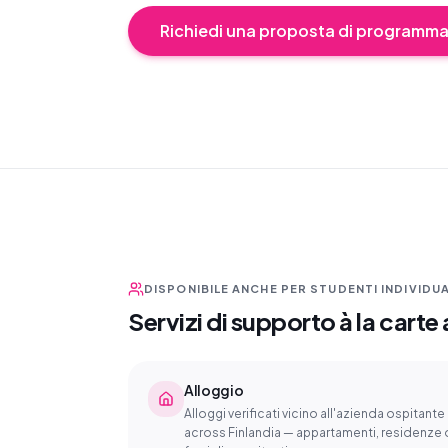
Richiedi una proposta di programma
DISPONIBILE ANCHE PER STUDENTI INDIVIDUA
Servizi di supporto à la carte
Alloggio
Alloggi verificati vicino all'azienda ospitante
across Finlandia — appartamenti, residenze 