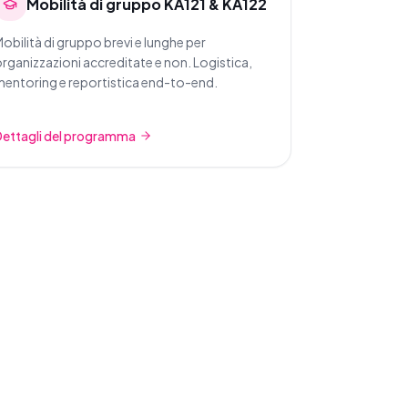
Mobilità di gruppo KA121 & KA122
obilità di gruppo brevi e lunghe per
rganizzazioni accreditate e non. Logistica,
entoring e reportistica end-to-end.
Dettagli del programma