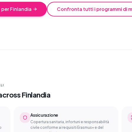
 per Finlandia
Confronta tutti i programmi di m
LI
 across Finlandia
Assicurazione
Copertura sanitaria, infortuni e responsabilità
o
civile conforme ai requisiti Erasmus+ e del