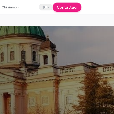
Contattaci
Chi siamo
IT