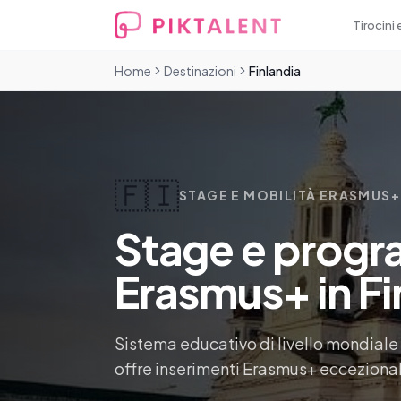
Tirocini 
Home
Destinazioni
Finlandia
🇫🇮
STAGE E MOBILITÀ ERASMUS+
Stage e progra
Erasmus+ in Fi
Sistema educativo di livello mondiale 
offre inserimenti Erasmus+ eccezionali 