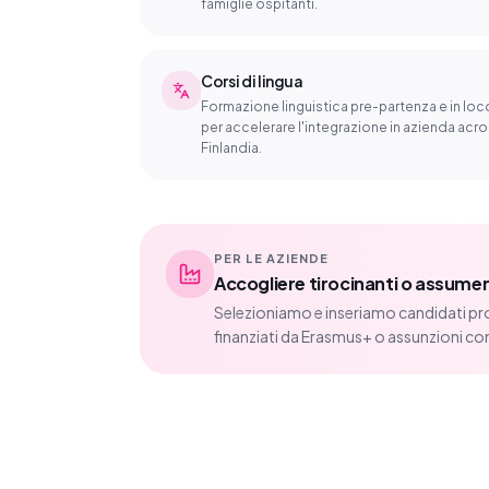
famiglie ospitanti.
Corsi di lingua
Formazione linguistica pre-partenza e in loc
per accelerare l'integrazione in azienda acr
Finlandia.
PER LE AZIENDE
Accogliere tirocinanti o assumere
Selezioniamo e inseriamo candidati pro
finanziati da Erasmus+ o assunzioni co