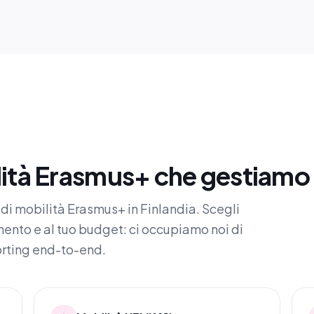
ità Erasmus+ che gestiamo i
pi di mobilità Erasmus+ in Finlandia. Scegli
mento e al tuo budget: ci occupiamo noi di
orting end-to-end.