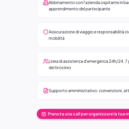
Abbinamento con l'azienda ospitante in base a
apprendimento del partecipante
Assicurazione di viaggio e responsabilità civi
mobilità
Linea di assistenza d'emergenza 24h/24, 7 gi
del tirocinio
Supporto amministrativo: convenzioni, at
Prenota una call per organizzare la tua 