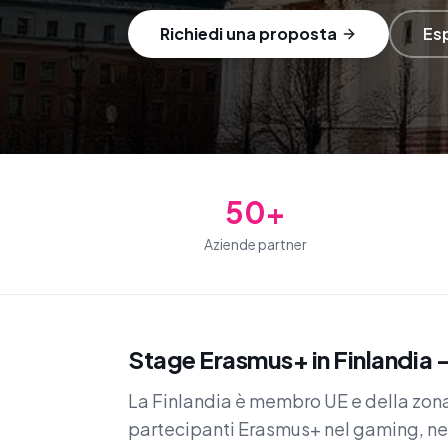
Richiedi una proposta
Esp
50+
Aziende partner
Stage Erasmus+ in Finlandia — 
La Finlandia è membro UE e della zona
partecipanti Erasmus+ nel gaming, nel