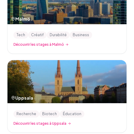
Malmö
Tech
Créatif
Durabilité
Business
Découvrir les stages à Malmö
Uppsala
Recherche
Biotech
Éducation
Découvrir les stages à Uppsala