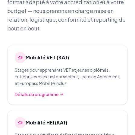
format adapté à votre accréditation et à votre
budget — nous prenons en charge mise en
relation, logistique, conformité et reporting de
bout en bout.
Mobilité VET (KA1)
Stages pour apprenants VET et jeunes diplômés.
Entreprises d'accueil par secteur, Learning Agreement
et Europass Mobilité inclus.
Détails du programme
Mobilité HEI (KA1)