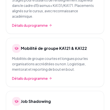
Stages pour étudiants de l'enseignement supérieur
dans le cadre d'Erasmus+ KA131/KA171. Placements
alignés sur le cursus, avec reconnaissance
académique.
Détails du programme
Mobilité de groupe KA121 & KA122
Mobilités de groupe courtes et longues pour les
organisations accréditées ou non. Logistique,
mentorat et reporting de bout en bout.
Détails du programme
Job Shadowing