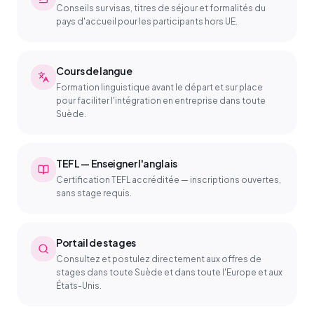
Conseils sur visas, titres de séjour et formalités du
pays d'accueil pour les participants hors UE.
Cours de langue
Formation linguistique avant le départ et sur place
pour faciliter l'intégration en entreprise dans toute
Suède.
TEFL — Enseigner l'anglais
Certification TEFL accréditée — inscriptions ouvertes,
sans stage requis.
Portail de stages
Consultez et postulez directement aux offres de
stages dans toute Suède et dans toute l'Europe et aux
États-Unis.