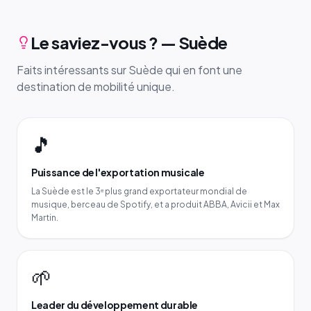
Le saviez-vous ? — Suède
Faits intéressants sur Suède qui en font une
destination de mobilité unique.
🎵
Puissance de l'exportation musicale
La Suède est le 3ᵉ plus grand exportateur mondial de
musique, berceau de Spotify, et a produit ABBA, Avicii et Max
Martin.
🌱
Leader du développement durable