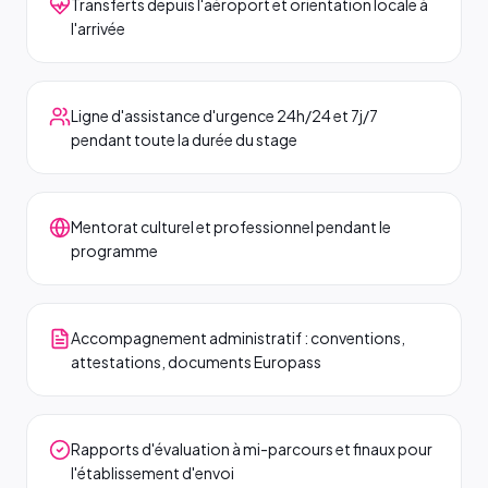
Transferts depuis l'aéroport et orientation locale à
l'arrivée
Ligne d'assistance d'urgence 24h/24 et 7j/7
pendant toute la durée du stage
Mentorat culturel et professionnel pendant le
programme
Accompagnement administratif : conventions,
attestations, documents Europass
Rapports d'évaluation à mi-parcours et finaux pour
l'établissement d'envoi