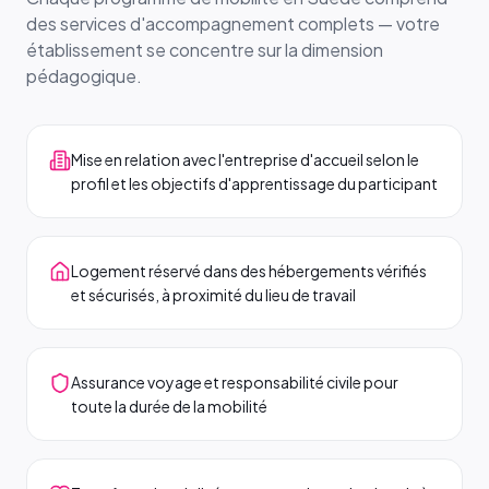
des services d'accompagnement complets — votre
établissement se concentre sur la dimension
pédagogique.
Mise en relation avec l'entreprise d'accueil selon le
profil et les objectifs d'apprentissage du participant
Logement réservé dans des hébergements vérifiés
et sécurisés, à proximité du lieu de travail
Assurance voyage et responsabilité civile pour
toute la durée de la mobilité