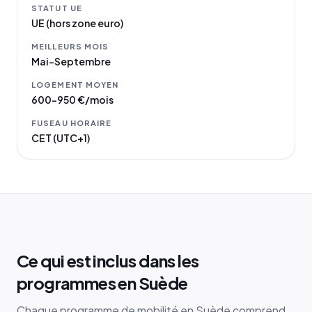
STATUT UE
UE (hors zone euro)
MEILLEURS MOIS
Mai–Septembre
LOGEMENT MOYEN
600–950 €/mois
FUSEAU HORAIRE
CET (UTC+1)
Ce qui est inclus dans les
programmes en Suède
Chaque programme de mobilité en Suède comprend