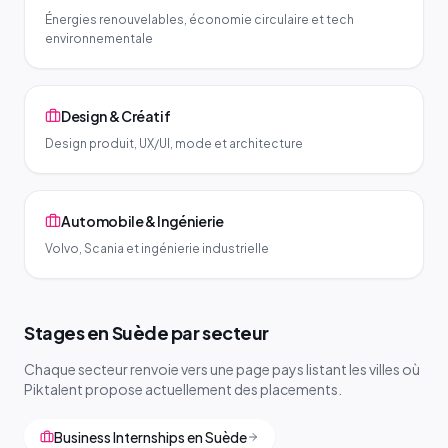
Énergies renouvelables, économie circulaire et tech
environnementale
Design & Créatif
Design produit, UX/UI, mode et architecture
Automobile & Ingénierie
Volvo, Scania et ingénierie industrielle
Stages en Suède par secteur
Chaque secteur renvoie vers une page pays listant les villes où
Piktalent propose actuellement des placements.
Business Internships en Suède