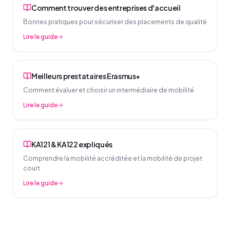
Comment trouver des entreprises d'accueil
Bonnes pratiques pour sécuriser des placements de qualité
Lire le guide
Meilleurs prestataires Erasmus+
Comment évaluer et choisir un intermédiaire de mobilité
Lire le guide
KA121 & KA122 expliqués
Comprendre la mobilité accréditée et la mobilité de projet
court
Lire le guide