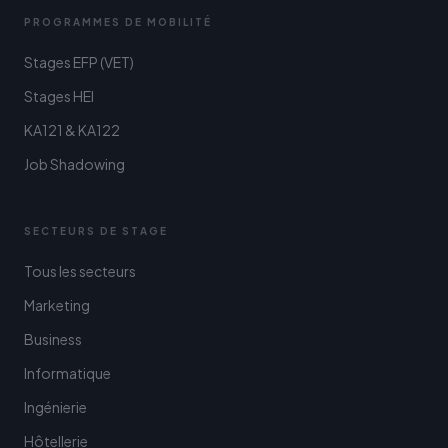
PROGRAMMES DE MOBILITÉ
Stages EFP (VET)
Stages HEI
KA121 & KA122
Job Shadowing
SECTEURS DE STAGE
Tous les secteurs
Marketing
Business
Informatique
Ingénierie
Hôtellerie