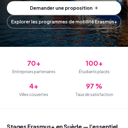
Demander une proposition
Explorer les programmes de mobilité Erasmus+
70+
100+
Entreprises partenaires
Étudiants placés
4+
97 %
Villes couvertes
Taux de satisfaction
Stages Erasmus+ en Suède — l'essentiel