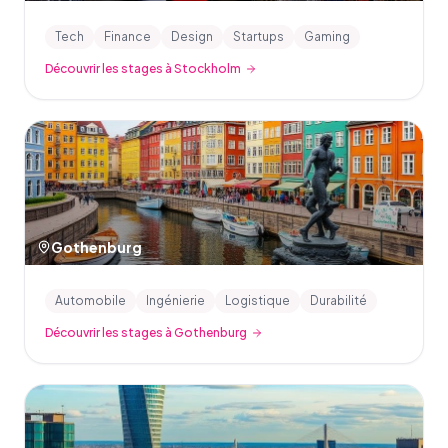
Tech
Finance
Design
Startups
Gaming
Découvrir les stages à Stockholm
Gothenburg
Automobile
Ingénierie
Logistique
Durabilité
Découvrir les stages à Gothenburg