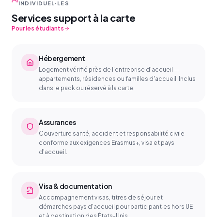
INDIVIDUEL·LES
Services support à la carte
Pour les étudiants
Hébergement
Logement vérifié près de l'entreprise d'accueil —
appartements, résidences ou familles d'accueil. Inclus
dans le pack ou réservé à la carte.
Assurances
Couverture santé, accident et responsabilité civile
conforme aux exigences Erasmus+, visa et pays
d'accueil.
Visa & documentation
Accompagnement visas, titres de séjour et
démarches pays d'accueil pour participant·es hors UE
et à destination des États-Unis.