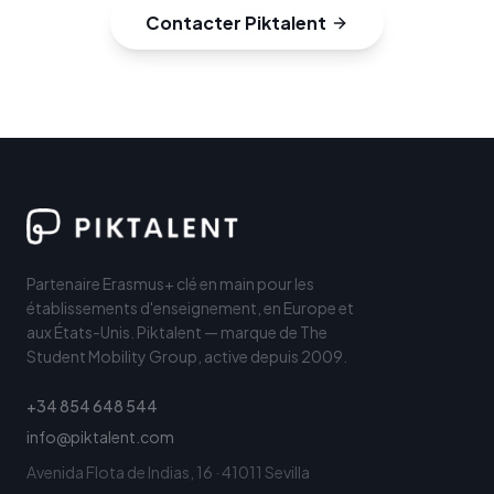
Contacter Piktalent
Partenaire Erasmus+ clé en main pour les
établissements d'enseignement, en Europe et
aux États-Unis. Piktalent — marque de The
Student Mobility Group, active depuis 2009.
+34 854 648 544
info@piktalent.com
Avenida Flota de Indias, 16 · 41011 Sevilla