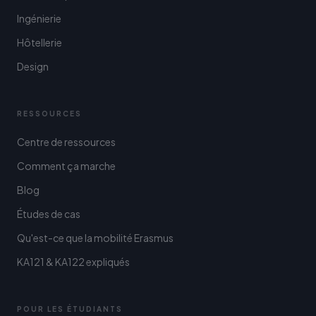
Ingénierie
Hôtellerie
Design
RESSOURCES
Centre de ressources
Comment ça marche
Blog
Études de cas
Qu'est-ce que la mobilité Erasmus
KA121 & KA122 expliqués
POUR LES ÉTUDIANTS