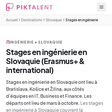
Accueil
Destinations
Slovaquie
Stages en ingénierie
INGÉNIERIE • SLOVAQUIE
Stages en ingénierie en
Slovaquie (Erasmus+ &
international)
Stages en ingénierie en Slovaquie ont lieu à
Bratislava, Košice et Žilina, aux côtés
d'équipes en IT, Business et Finance. Les
départs ont lieu de mars à octobre.
Les stages
en ingénierie à Slovaquie couvrent la