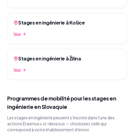
Stages en ingénierie à Košice
Voir
Stages en ingénierie à Žilina
Voir
Programmes de mobilité pour les stages en
ingénierie en Slovaquie
Les stages en ingénierie peuvent s'inscrire dans l'une des
actions Erasmus+ ci-dessous — choisissez celle qui
correspond à votre établissement d'envoi.