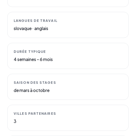
LANGUES DE TRAVAIL
slovaque · anglais
DURÉE TYPIQUE
4 semaines – 6 mois
SAISON DES STAGES
de mars à octobre
VILLES PARTENAIRES
3