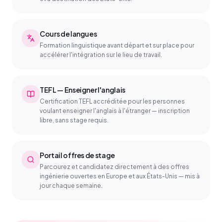
Cours de langues
Formation linguistique avant départ et sur place pour
accélérer l'intégration sur le lieu de travail.
TEFL — Enseigner l'anglais
Certification TEFL accréditée pour les personnes
voulant enseigner l'anglais à l'étranger — inscription
libre, sans stage requis.
Portail offres de stage
Parcourez et candidatez directement à des offres
ingénierie ouvertes en Europe et aux États-Unis — mis à
jour chaque semaine.