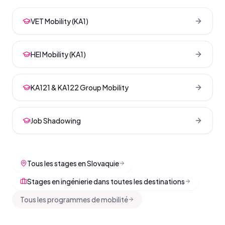
VET Mobility (KA1)
HEI Mobility (KA1)
KA121 & KA122 Group Mobility
Job Shadowing
Tous les stages en Slovaquie
Stages en ingénierie dans toutes les destinations
Tous les programmes de mobilité