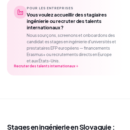
POUR LES ENTREPRISES
Vous voulez accueillir des stagiaires
ingénierie ou recruter des talents
internationaux ?
Nous sourçons, screenons et onboardons des
candidat·es stages en ingénierie d'universités et
prestataires EFP européens — financements
Erasmus+ ou recrutements directs en Europe
et aux États-Unis.
Recruter des talents internationaux
Stages en ingénierie en Slovaquie :