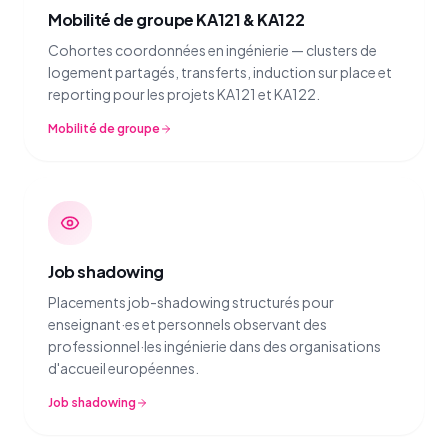
Mobilité de groupe KA121 & KA122
Cohortes coordonnées en ingénierie — clusters de
logement partagés, transferts, induction sur place et
reporting pour les projets KA121 et KA122.
Mobilité de groupe
Job shadowing
Placements job-shadowing structurés pour
enseignant·es et personnels observant des
professionnel·les ingénierie dans des organisations
d'accueil européennes.
Job shadowing