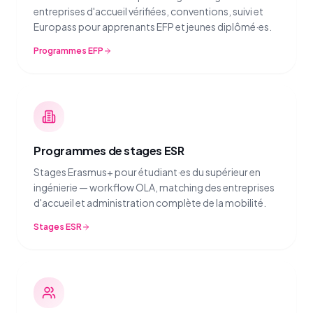
entreprises d'accueil vérifiées, conventions, suivi et
Europass pour apprenants EFP et jeunes diplômé·es.
Programmes EFP
Programmes de stages ESR
Stages Erasmus+ pour étudiant·es du supérieur en
ingénierie — workflow OLA, matching des entreprises
d'accueil et administration complète de la mobilité.
Stages ESR