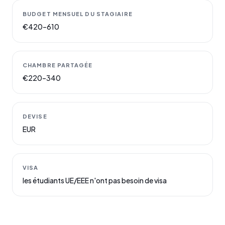
BUDGET MENSUEL DU STAGIAIRE
€420–610
CHAMBRE PARTAGÉE
€220–340
DEVISE
EUR
VISA
les étudiants UE/EEE n'ont pas besoin de visa