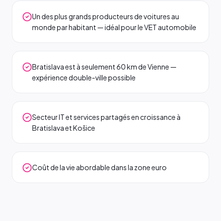
Un des plus grands producteurs de voitures au
monde par habitant — idéal pour le VET automobile
Bratislava est à seulement 60 km de Vienne —
expérience double-ville possible
Secteur IT et services partagés en croissance à
Bratislava et Košice
Coût de la vie abordable dans la zone euro