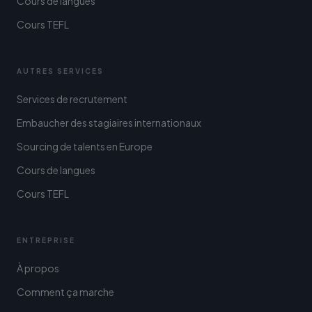
Cours de langues
Cours TEFL
AUTRES SERVICES
Services de recrutement
Embaucher des stagiaires internationaux
Sourcing de talents en Europe
Cours de langues
Cours TEFL
ENTREPRISE
À propos
Comment ça marche