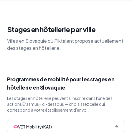
Stages en hôtellerie par ville
Villes en Slovaquie où Piktalent propose actuellement
des stages en hôtellerie.
Programmes de mobilité pour les stages en
hôtellerie en Slovaquie
Les stages en hôtellerie peuvent s'inscrire dans l'une des
actions Erasmus+ ci-dessous — choisissez celle qui
correspond à votre établissement d'envoi.
VET Mobility (KA1)