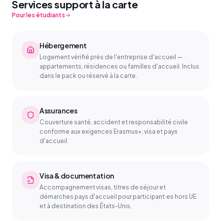
Services support à la carte
Pour les étudiants
Hébergement
Logement vérifié près de l'entreprise d'accueil —
appartements, résidences ou familles d'accueil. Inclus
dans le pack ou réservé à la carte.
Assurances
Couverture santé, accident et responsabilité civile
conforme aux exigences Erasmus+, visa et pays
d'accueil.
Visa & documentation
Accompagnement visas, titres de séjour et
démarches pays d'accueil pour participant·es hors UE
et à destination des États-Unis.