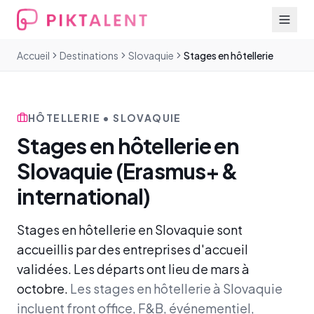
Accueil
Destinations
Slovaquie
Stages en hôtellerie
HÔTELLERIE • SLOVAQUIE
Stages en hôtellerie en
Slovaquie (Erasmus+ &
international)
Stages en hôtellerie en Slovaquie sont
accueillis par des entreprises d'accueil
validées. Les départs ont lieu de mars à
octobre.
Les stages en hôtellerie à Slovaquie
incluent front office, F&B, événementiel,