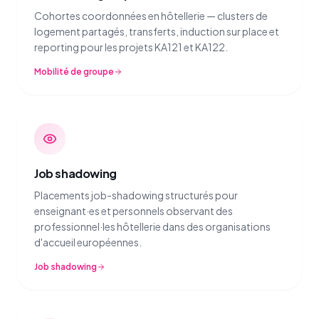
Cohortes coordonnées en hôtellerie — clusters de
logement partagés, transferts, induction sur place et
reporting pour les projets KA121 et KA122.
Mobilité de groupe
Job shadowing
Placements job-shadowing structurés pour
enseignant·es et personnels observant des
professionnel·les hôtellerie dans des organisations
d'accueil européennes.
Job shadowing