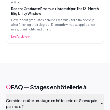
6 MIN
Recent Graduate Erasmus+ Internships: The 12-Month
Eligibility Window
How recent graduates can use Erasmus+ for a traineeship
after finishing their degree: 12-month window, application
rules, grant rights and timing.
Lire l'article
FAQ — Stages en hôtellerie à
Combien coûte un stage en hôtellerie en Slovaquie
par mois ?