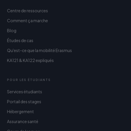
Centre de ressources
Comment ça marche
Blog
Études de cas
Qu'est-ce que la mobilité Erasmus
KA121 & KA122 expliqués
POUR LES ÉTUDIANTS
Services étudiants
Portail des stages
Hébergement
Assurance santé