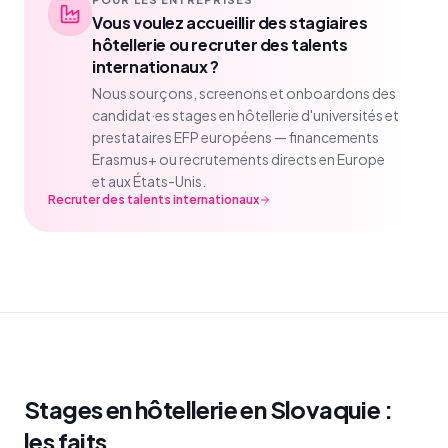
Vous voulez accueillir des stagiaires
hôtellerie ou recruter des talents
internationaux ?
Nous sourçons, screenons et onboardons des
candidat·es stages en hôtellerie d'universités et
prestataires EFP européens — financements
Erasmus+ ou recrutements directs en Europe
et aux États-Unis.
Recruter des talents internationaux
Stages en hôtellerie en Slovaquie :
les faits