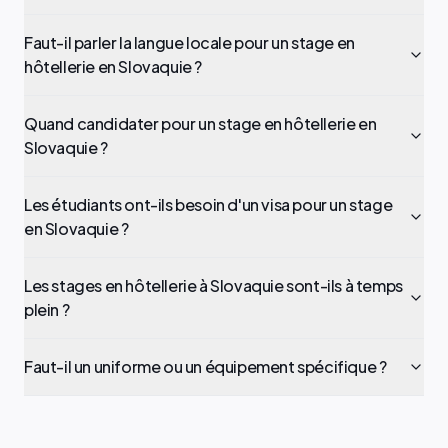
Faut-il parler la langue locale pour un stage en
hôtellerie en Slovaquie ?
Quand candidater pour un stage en hôtellerie en
Slovaquie ?
Les étudiants ont-ils besoin d'un visa pour un stage
en Slovaquie ?
Les stages en hôtellerie à Slovaquie sont-ils à temps
plein ?
Faut-il un uniforme ou un équipement spécifique ?