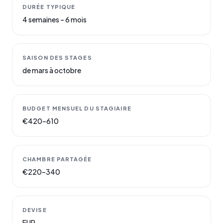
DURÉE TYPIQUE
4 semaines – 6 mois
SAISON DES STAGES
de mars à octobre
BUDGET MENSUEL DU STAGIAIRE
€420–610
CHAMBRE PARTAGÉE
€220–340
DEVISE
EUR