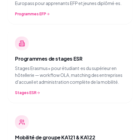
Europass pour apprenants EFP et jeunes diplômé·es.
Programmes EFP
Programmes de stages ESR
Stages Erasmus+ pour étudiant·es du supérieur en
hôtellerie — workflow OLA, matching des entreprises
d'accueil et administration complète de la mobilité.
Stages ESR
Mobilité de groupe KA121 & KA122