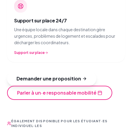
Support sur place 24/7
Une équipe locale dans chaque destination gère
urgences, problèmes de logement et escalades pour
décharger les coordinateurs.
Support sur place
Demander une proposition
Parler à un·e responsable mobilité
ÉGALEMENT DISPONIBLE POUR LES ÉTUDIANT·ES
INDIVIDUEL·LES