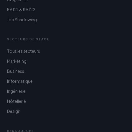
KA121 & KA122
Job Shadowing
SECTEURS DE STAGE
Tous les secteurs
Marketing
Business
Informatique
Ingénierie
Hôtellerie
Design
RESSOURCES