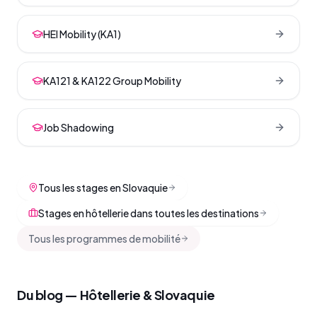
HEI Mobility (KA1)
KA121 & KA122 Group Mobility
Job Shadowing
Tous les stages en Slovaquie
Stages en hôtellerie dans toutes les destinations
Tous les programmes de mobilité
Du blog — Hôtellerie & Slovaquie