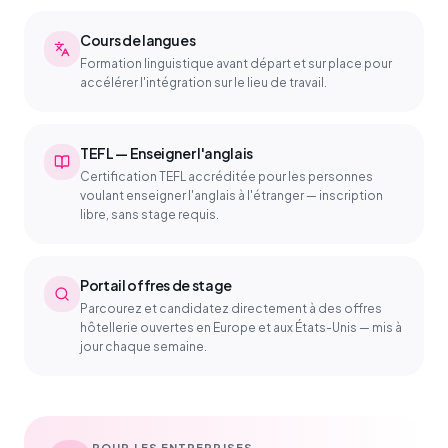
Cours de langues
Formation linguistique avant départ et sur place pour
accélérer l'intégration sur le lieu de travail.
TEFL — Enseigner l'anglais
Certification TEFL accréditée pour les personnes
voulant enseigner l'anglais à l'étranger — inscription
libre, sans stage requis.
Portail offres de stage
Parcourez et candidatez directement à des offres
hôtellerie ouvertes en Europe et aux États-Unis — mis à
jour chaque semaine.
POUR LES ENTREPRISES