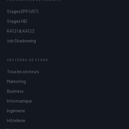
Stages EFP (VET)
Stages HEI
KA121 & KA122
Job Shadowing
SECTEURS DE STAGE
Tous les secteurs
Marketing
Business
Informatique
Ingénierie
Hôtellerie