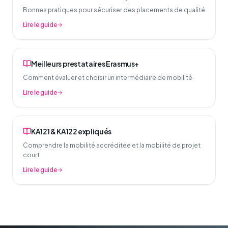
Bonnes pratiques pour sécuriser des placements de qualité
Lire le guide
Meilleurs prestataires Erasmus+
Comment évaluer et choisir un intermédiaire de mobilité
Lire le guide
KA121 & KA122 expliqués
Comprendre la mobilité accréditée et la mobilité de projet
court
Lire le guide