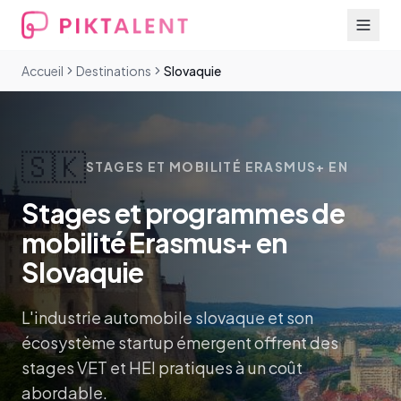
Accueil
Destinations
Slovaquie
🇸🇰
STAGES ET MOBILITÉ ERASMUS+ EN
Stages et programmes de
mobilité Erasmus+ en
Slovaquie
L'industrie automobile slovaque et son
écosystème startup émergent offrent des
stages VET et HEI pratiques à un coût
abordable.