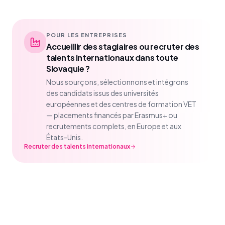
POUR LES ENTREPRISES
Accueillir des stagiaires ou recruter des
talents internationaux dans toute
Slovaquie ?
Nous sourçons, sélectionnons et intégrons
des candidats issus des universités
européennes et des centres de formation VET
— placements financés par Erasmus+ ou
recrutements complets, en Europe et aux
États-Unis.
Recruter des talents internationaux