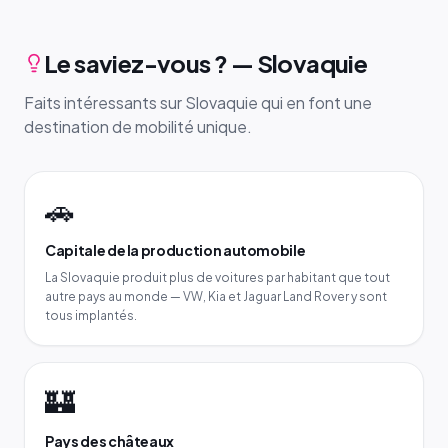
Le saviez-vous ? — Slovaquie
Faits intéressants sur Slovaquie qui en font une
destination de mobilité unique.
🚗
Capitale de la production automobile
La Slovaquie produit plus de voitures par habitant que tout
autre pays au monde — VW, Kia et Jaguar Land Rover y sont
tous implantés.
🏰
Pays des châteaux