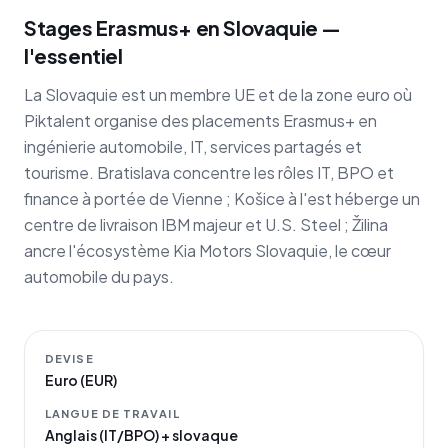
Stages Erasmus+ en Slovaquie —
l'essentiel
La Slovaquie est un membre UE et de la zone euro où
Piktalent organise des placements Erasmus+ en
ingénierie automobile, IT, services partagés et
tourisme. Bratislava concentre les rôles IT, BPO et
finance à portée de Vienne ; Košice à l'est héberge un
centre de livraison IBM majeur et U.S. Steel ; Žilina
ancre l'écosystème Kia Motors Slovaquie, le cœur
automobile du pays.
DEVISE
Euro (EUR)
LANGUE DE TRAVAIL
Anglais (IT/BPO) + slovaque