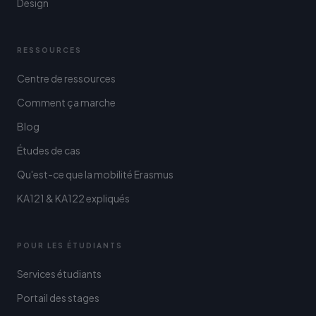
Design
RESSOURCES
Centre de ressources
Comment ça marche
Blog
Études de cas
Qu'est-ce que la mobilité Erasmus
KA121 & KA122 expliqués
POUR LES ÉTUDIANTS
Services étudiants
Portail des stages