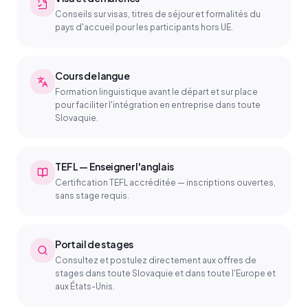
Conseils sur visas, titres de séjour et formalités du
pays d'accueil pour les participants hors UE.
Cours de langue
Formation linguistique avant le départ et sur place
pour faciliter l'intégration en entreprise dans toute
Slovaquie.
TEFL — Enseigner l'anglais
Certification TEFL accréditée — inscriptions ouvertes,
sans stage requis.
Portail de stages
Consultez et postulez directement aux offres de
stages dans toute Slovaquie et dans toute l'Europe et
aux États-Unis.