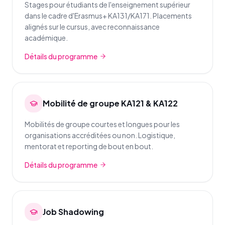
Stages pour étudiants de l'enseignement supérieur
dans le cadre d'Erasmus+ KA131/KA171. Placements
alignés sur le cursus, avec reconnaissance
académique.
Détails du programme
Mobilité de groupe KA121 & KA122
Mobilités de groupe courtes et longues pour les
organisations accréditées ou non. Logistique,
mentorat et reporting de bout en bout.
Détails du programme
Job Shadowing