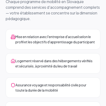
Chaque programme de mobilité en Slovaquie
comprend des services d'accompagnement complets
— votre établissement se concentre sur la dimension
pédagogique.
Mise en relation avec l'entreprise d'accueil selon le
profil et les objectifs d'apprentissage du participant
Logement réservé dans des hébergements vérifiés
et sécurisés, à proximité du lieu de travail
Assurance voyage et responsabilité civile pour
toute la durée de la mobilité