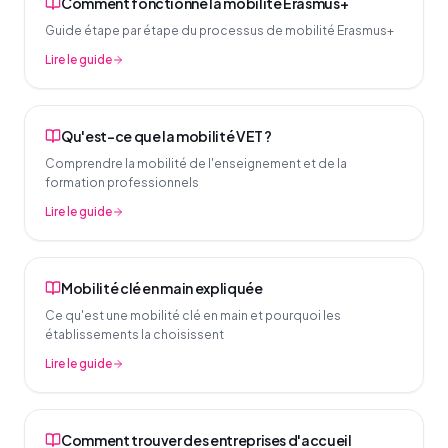
Comment fonctionne la mobilité Erasmus+
Guide étape par étape du processus de mobilité Erasmus+
Lire le guide
Qu'est-ce que la mobilité VET ?
Comprendre la mobilité de l'enseignement et de la
formation professionnels
Lire le guide
Mobilité clé en main expliquée
Ce qu'est une mobilité clé en main et pourquoi les
établissements la choisissent
Lire le guide
Comment trouver des entreprises d'accueil