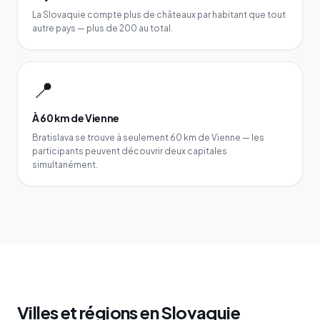
La Slovaquie compte plus de châteaux par habitant que tout
autre pays — plus de 200 au total.
📍
À 60 km de Vienne
Bratislava se trouve à seulement 60 km de Vienne — les
participants peuvent découvrir deux capitales
simultanément.
Villes et régions en Slovaquie