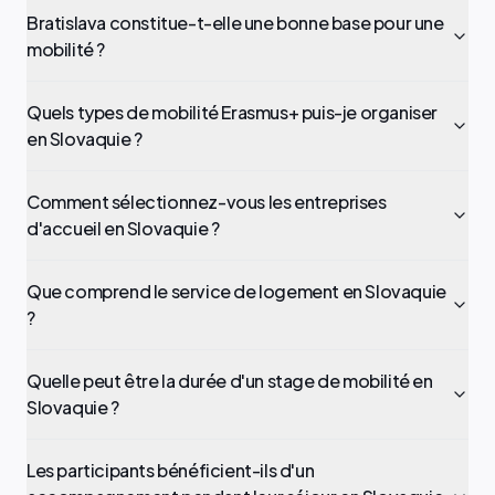
Bratislava constitue-t-elle une bonne base pour une
mobilité ?
Quels types de mobilité Erasmus+ puis-je organiser
en Slovaquie ?
Comment sélectionnez-vous les entreprises
d'accueil en Slovaquie ?
Que comprend le service de logement en Slovaquie
?
Quelle peut être la durée d'un stage de mobilité en
Slovaquie ?
Les participants bénéficient-ils d'un