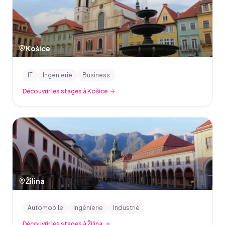
Košice
IT
Ingénierie
Business
Découvrir les stages à Košice
Žilina
Automobile
Ingénierie
Industrie
Découvrir les stages à Žilina