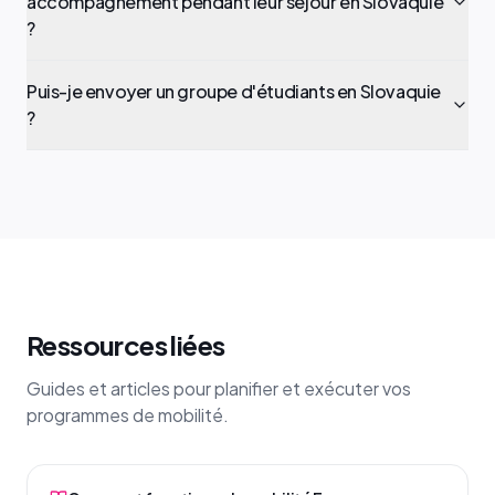
accompagnement pendant leur séjour en Slovaquie
?
Puis-je envoyer un groupe d'étudiants en Slovaquie
?
Ressources liées
Guides et articles pour planifier et exécuter vos
programmes de mobilité.