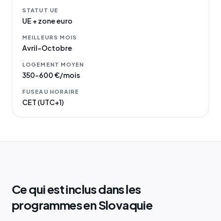
STATUT UE
UE + zone euro
MEILLEURS MOIS
Avril–Octobre
LOGEMENT MOYEN
350–600 €/mois
FUSEAU HORAIRE
CET (UTC+1)
Ce qui est inclus dans les
programmes en Slovaquie