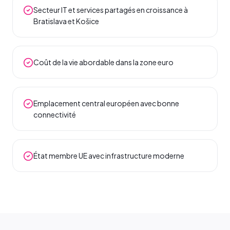
Secteur IT et services partagés en croissance à
Bratislava et Košice
Coût de la vie abordable dans la zone euro
Emplacement central européen avec bonne
connectivité
État membre UE avec infrastructure moderne