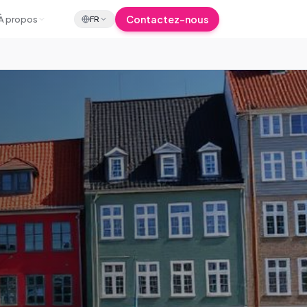
Contactez-nous
À propos
FR