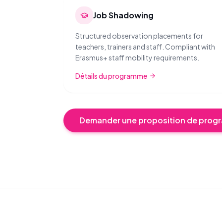
Job Shadowing
Structured observation placements for
teachers, trainers and staff. Compliant with
Erasmus+ staff mobility requirements.
Détails du programme
Demander une proposition de pro