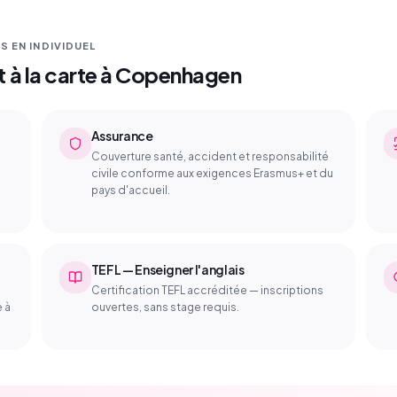
 EN INDIVIDUEL
à la carte à Copenhagen
Assurance
Couverture santé, accident et responsabilité
civile conforme aux exigences Erasmus+ et du
pays d'accueil.
TEFL — Enseigner l'anglais
Certification TEFL accréditée — inscriptions
e à
ouvertes, sans stage requis.