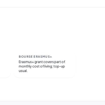
BOURSE ERASMUS+
Erasmus+ grant covers part of
monthly cost of living; top-up
usual.