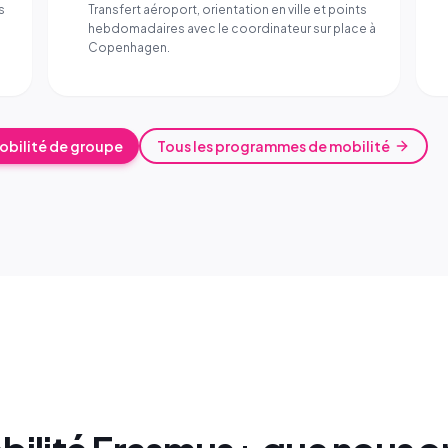
s
Transfert aéroport, orientation en ville et points
hebdomadaires avec le coordinateur sur place à
Copenhagen.
mobilité de groupe
Tous les programmes de mobilité