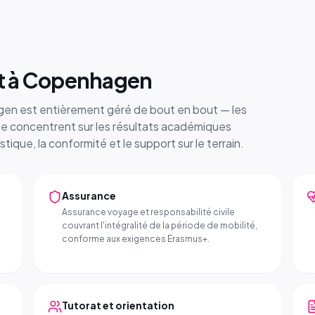
it à Copenhagen
n est entièrement géré de bout en bout — les
se concentrent sur les résultats académiques
ique, la conformité et le support sur le terrain.
Assurance
Assurance voyage et responsabilité civile
couvrant l'intégralité de la période de mobilité,
conforme aux exigences Erasmus+.
Tutorat et orientation