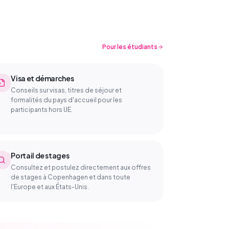
Pour les étudiants
Visa et démarches
Conseils sur visas, titres de séjour et
formalités du pays d'accueil pour les
participants hors UE.
Portail de stages
Consultez et postulez directement aux offres
de stages à Copenhagen et dans toute
l'Europe et aux États-Unis.