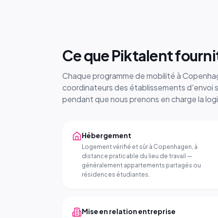
Ce que Piktalent fourn
Chaque programme de mobilité à Copenhage
coordinateurs des établissements d'envoi 
pendant que nous prenons en charge la logist
Hébergement
Logement vérifié et sûr à Copenhagen, à
distance praticable du lieu de travail —
généralement appartements partagés ou
résidences étudiantes.
Mise en relation entreprise