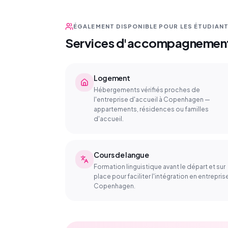
ÉGALEMENT DISPONIBLE POUR LES ÉTUDIANTS
Services d'accompagnement 
Logement
Hébergements vérifiés proches de
l'entreprise d'accueil à Copenhagen —
appartements, résidences ou familles
d'accueil.
Cours de langue
Formation linguistique avant le départ et sur
place pour faciliter l'intégration en entrepris
Copenhagen.