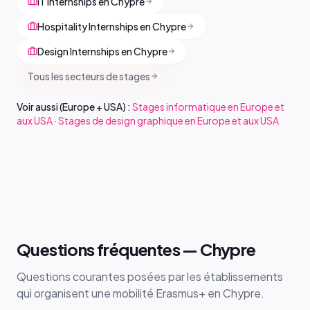
IT Internships en Chypre
Hospitality Internships en Chypre
Design Internships en Chypre
Tous les secteurs de stages
Voir aussi (Europe + USA) :
Stages informatique en Europe et
aux USA
·
Stages de design graphique en Europe et aux USA
Questions fréquentes — Chypre
Questions courantes posées par les établissements
qui organisent une mobilité Erasmus+ en Chypre.