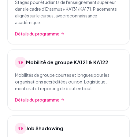
Stages pour étudiants de l'enseignement supérieur
dans le cadre d'Erasmus+ KA131/KA171. Placements
alignés sur le cursus, avec reconnaissance
académique.
Détails du programme
Mobilité de groupe KA121 & KA122
Mobilités de groupe courtes et longues pour les
organisations accréditées ou non. Logistique,
mentorat et reporting de bout en bout.
Détails du programme
Job Shadowing