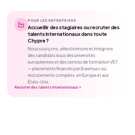
POUR LES ENTREPRISES
Accueillir des stagiaires ou recruter des
talents internationaux dans toute
Chypre ?
Nous sourçons, sélectionnons et intégrons
des candidats issus des universités
européennes et des centres de formation VET
— placements financés par Erasmus+ ou
recrutements complets, en Europe et aux
États-Unis.
Recruter des talents internationaux