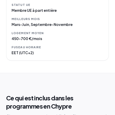
STATUT UE
Membre UE à part entière
MEILLEURS MOIS
Mars–Juin, Septembre–Novembre
LOGEMENT MOYEN
450–700 €/mois
FUSEAU HORAIRE
EET (UTC+2)
Ce qui est inclus dans les
programmes en Chypre