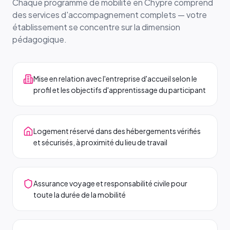
Chaque programme de mobilité en Chypre comprend
des services d'accompagnement complets — votre
établissement se concentre sur la dimension
pédagogique.
Mise en relation avec l'entreprise d'accueil selon le
profil et les objectifs d'apprentissage du participant
Logement réservé dans des hébergements vérifiés
et sécurisés, à proximité du lieu de travail
Assurance voyage et responsabilité civile pour
toute la durée de la mobilité