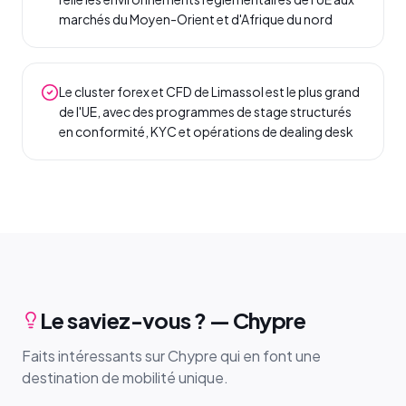
marchés du Moyen-Orient et d'Afrique du nord
Le cluster forex et CFD de Limassol est le plus grand
de l'UE, avec des programmes de stage structurés
en conformité, KYC et opérations de dealing desk
Le saviez-vous ? — Chypre
Faits intéressants sur Chypre qui en font une
destination de mobilité unique.