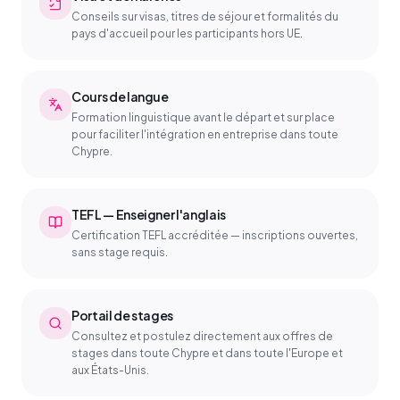
Conseils sur visas, titres de séjour et formalités du
pays d'accueil pour les participants hors UE.
Cours de langue
Formation linguistique avant le départ et sur place
pour faciliter l'intégration en entreprise dans toute
Chypre.
TEFL — Enseigner l'anglais
Certification TEFL accréditée — inscriptions ouvertes,
sans stage requis.
Portail de stages
Consultez et postulez directement aux offres de
stages dans toute Chypre et dans toute l'Europe et
aux États-Unis.