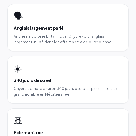
🗣️
Anglais largement parlé
Ancienne colonie britannique, Chypre voit l'anglais
largement utilisé dans les affaires et la vie quotidienne.
☀️
340 jours de soleil
Chypre compte environ 340 jours de soleil par an — le plus
grand nombre en Méditerranée.
🚢
Pôle maritime