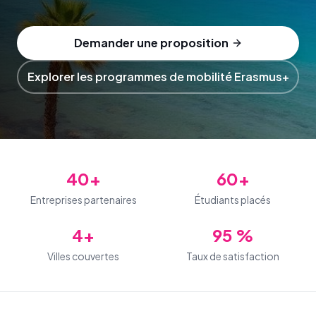
Demander une proposition
Explorer les programmes de mobilité Erasmus+
40+
60+
Entreprises partenaires
Étudiants placés
4+
95 %
Villes couvertes
Taux de satisfaction