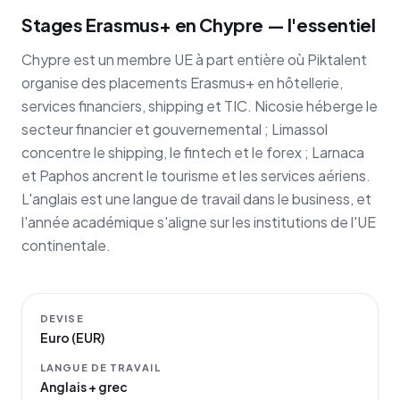
Stages Erasmus+ en Chypre — l'essentiel
Chypre est un membre UE à part entière où Piktalent
organise des placements Erasmus+ en hôtellerie,
services financiers, shipping et TIC. Nicosie héberge le
secteur financier et gouvernemental ; Limassol
concentre le shipping, le fintech et le forex ; Larnaca
et Paphos ancrent le tourisme et les services aériens.
L'anglais est une langue de travail dans le business, et
l'année académique s'aligne sur les institutions de l'UE
continentale.
DEVISE
Euro (EUR)
LANGUE DE TRAVAIL
Anglais + grec