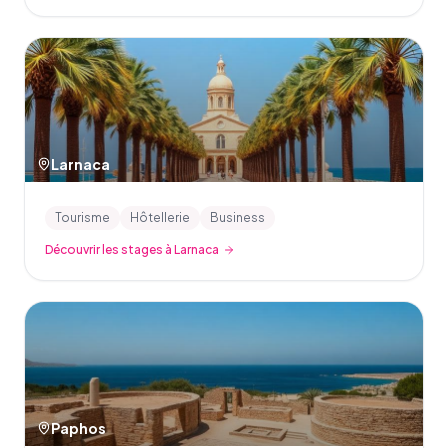
Larnaca
Tourisme
Hôtellerie
Business
Découvrir les stages à Larnaca
Paphos