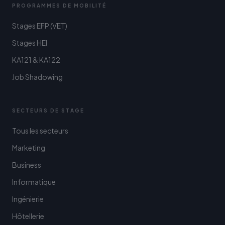
PROGRAMMES DE MOBILITÉ
Stages EFP (VET)
Stages HEI
KA121 & KA122
Job Shadowing
SECTEURS DE STAGE
Tous les secteurs
Marketing
Business
Informatique
Ingénierie
Hôtellerie