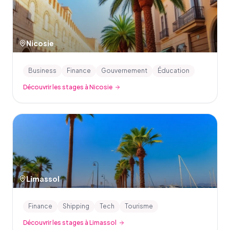
Nicosie
Business
Finance
Gouvernement
Éducation
Découvrir les stages à Nicosie
Limassol
Finance
Shipping
Tech
Tourisme
Découvrir les stages à Limassol