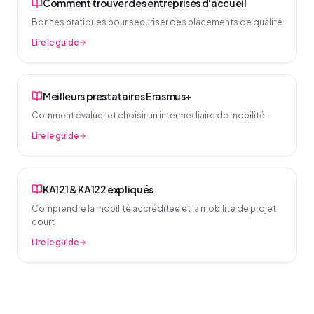
Comment trouver des entreprises d'accueil
Bonnes pratiques pour sécuriser des placements de qualité
Lire le guide
Meilleurs prestataires Erasmus+
Comment évaluer et choisir un intermédiaire de mobilité
Lire le guide
KA121 & KA122 expliqués
Comprendre la mobilité accréditée et la mobilité de projet
court
Lire le guide