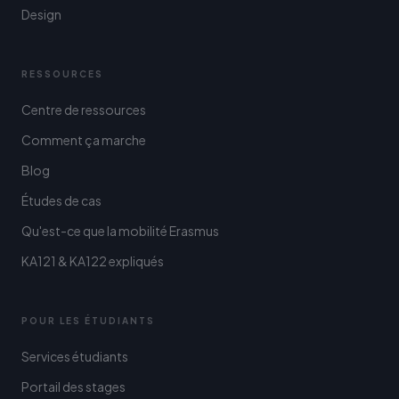
Design
RESSOURCES
Centre de ressources
Comment ça marche
Blog
Études de cas
Qu'est-ce que la mobilité Erasmus
KA121 & KA122 expliqués
POUR LES ÉTUDIANTS
Services étudiants
Portail des stages