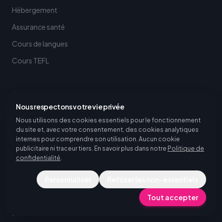
Hébergement
Assurance santé
Cours de langues
Cours TEFL
AUTRES SERVICES
Nous respectons votre vie privée
Services de recrutement
Nous utilisons des cookies essentiels pour le fonctionnement
Embaucher des stagiaires internationaux
du site et, avec votre consentement, des cookies analytiques
internes pour comprendre son utilisation. Aucun cookie
Sourcing de talents en Europe
publicitaire ni traceur tiers. En savoir plus dans notre
Politique de
confidentialité
.
Cours de langues
Personnaliser
Refuser les non-essentiels
Cours TEFL
Tout accepter
ENTREPRISE