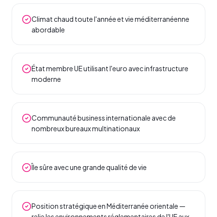
Climat chaud toute l'année et vie méditerranéenne
abordable
État membre UE utilisant l'euro avec infrastructure
moderne
Communauté business internationale avec de
nombreux bureaux multinationaux
Île sûre avec une grande qualité de vie
Position stratégique en Méditerranée orientale —
relie les environnements réglementaires de l'UE aux