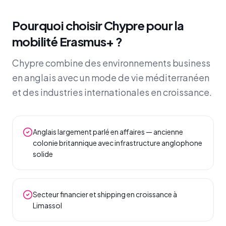
Pourquoi choisir Chypre pour la
mobilité Erasmus+ ?
Chypre combine des environnements business
en anglais avec un mode de vie méditerranéen
et des industries internationales en croissance.
Anglais largement parlé en affaires — ancienne
colonie britannique avec infrastructure anglophone
solide
Secteur financier et shipping en croissance à
Limassol