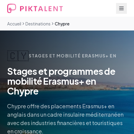
Accueil
Destinations
Chypre
🇨🇾
STAGES ET MOBILITÉ ERASMUS+ EN
Stages et programmes de
mobilité Erasmus+ en
Chypre
Chypre offre des placements Erasmus+ en
anglais dans un cadre insulaire méditerranéen
avec des industries financières et touristiques
en croissance.