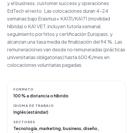
y el business, customer success y operaciones
EdTech el resto. Las colocaciones duran 4–24
semanas bajo Erasmus+ KA131/KA171 (movilidad
híbrida) o KA1 VET, incluyen tutoría semanal,
seguimiento por hitos y certificación Europass, y
alcanzan una tasa media de finalización del 94 %. Las
remuneraciones van desde no remuneradas (prácticas
universitarias obligatorias) hasta 600 €/mes en
colocaciones voluntarias pagadas.
FORMATO
100 % a distancia o híbrido
IDIOMA DE TRABAJO
Inglés (estándar)
SECTORES
Tecnología, marketing, business, diseño,