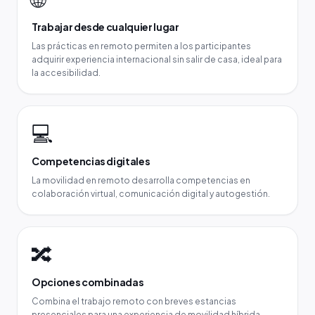
Trabajar desde cualquier lugar
Las prácticas en remoto permiten a los participantes
adquirir experiencia internacional sin salir de casa, ideal para
la accesibilidad.
💻
Competencias digitales
La movilidad en remoto desarrolla competencias en
colaboración virtual, comunicación digital y autogestión.
🔀
Opciones combinadas
Combina el trabajo remoto con breves estancias
presenciales para una experiencia de movilidad híbrida.