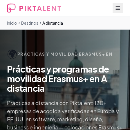
Inicio
Destinos
A distancia
🌍
PRÁCTICAS Y MOVILIDAD ERASMUS+ EN
Prácticas y programas de
movilidad Erasmus+ en A
distancia
Prácticas a distancia con Piktalent: 120+
empresas de acogida verificadas en Europa y
EE. UU. en software, marketing, diseño,
business e ingeniería — colocaciones Erasmus+