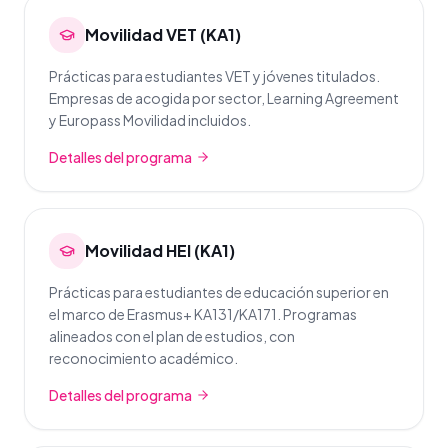
Movilidad VET (KA1)
Prácticas para estudiantes VET y jóvenes titulados.
Empresas de acogida por sector, Learning Agreement
y Europass Movilidad incluidos.
Detalles del programa
Movilidad HEI (KA1)
Prácticas para estudiantes de educación superior en
el marco de Erasmus+ KA131/KA171. Programas
alineados con el plan de estudios, con
reconocimiento académico.
Detalles del programa