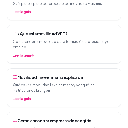
Guía paso a paso del proceso de movilidad Erasmus+
Leer la guía
¿Qué es la movilidad VET?
Comprender la movilidad de la formación profesional y el
empleo
Leer la guía
Movilidad llave en mano explicada
Qué es una movilidad llave en mano y por qué las
instituciones la eligen
Leer la guía
Cómo encontrar empresas de acogida