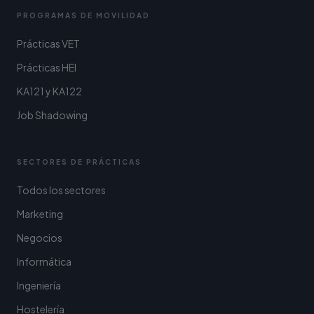
PROGRAMAS DE MOVILIDAD
Prácticas VET
Prácticas HEI
KA121 y KA122
Job Shadowing
SECTORES DE PRÁCTICAS
Todos los sectores
Marketing
Negocios
Informática
Ingeniería
Hostelería