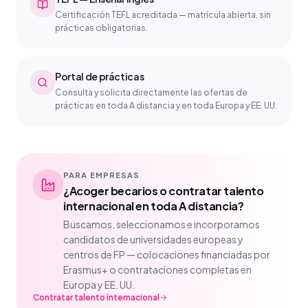
Certificación TEFL acreditada — matrícula abierta, sin
prácticas obligatorias.
Portal de prácticas
Consulta y solicita directamente las ofertas de
prácticas en toda A distancia y en toda Europa y EE. UU.
PARA EMPRESAS
¿Acoger becarios o contratar talento
internacional en toda A distancia?
Buscamos, seleccionamos e incorporamos
candidatos de universidades europeas y
centros de FP — colocaciones financiadas por
Erasmus+ o contrataciones completas en
Europa y EE. UU.
Contratar talento internacional