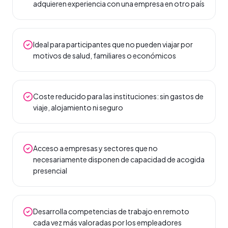
adquieren experiencia con una empresa en otro país
Ideal para participantes que no pueden viajar por
motivos de salud, familiares o económicos
Coste reducido para las instituciones: sin gastos de
viaje, alojamiento ni seguro
Acceso a empresas y sectores que no
necesariamente disponen de capacidad de acogida
presencial
Desarrolla competencias de trabajo en remoto
cada vez más valoradas por los empleadores