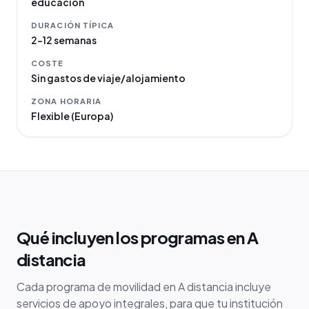
educación
DURACIÓN TÍPICA
2–12 semanas
COSTE
Sin gastos de viaje/alojamiento
ZONA HORARIA
Flexible (Europa)
Qué incluyen los programas en A
distancia
Cada programa de movilidad en A distancia incluye
servicios de apoyo integrales, para que tu institución