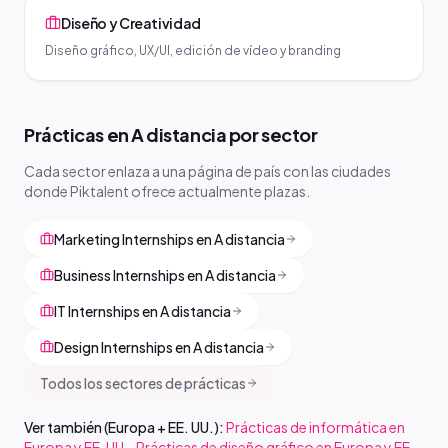
Diseño y Creatividad
Diseño gráfico, UX/UI, edición de vídeo y branding
Prácticas en A distancia por sector
Cada sector enlaza a una página de país con las ciudades
donde Piktalent ofrece actualmente plazas.
Marketing Internships en A distancia
Business Internships en A distancia
IT Internships en A distancia
Design Internships en A distancia
Todos los sectores de prácticas
Ver también (Europa + EE. UU.):
Prácticas de informática en
Europa y EE. UU.
·
Prácticas de diseño gráfico en Europa y EE.