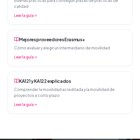
Buenas prácticas para conseguir plazas de prácticas de
calidad
Leer la guía
Mejores proveedores Erasmus+
Cómo evaluar y elegir un intermediario de movilidad
Leer la guía
KA121 y KA122 explicados
Comprender la movilidad acreditada y la movilidad de
proyectos a corto plazo
Leer la guía