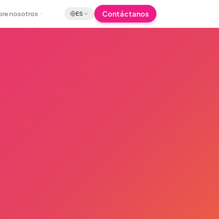
Contáctanos
bre nosotros
ES