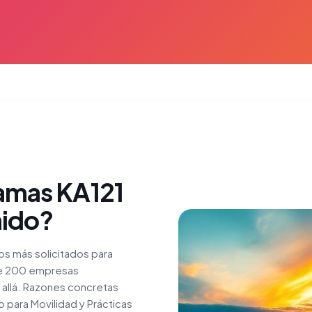
amas KA121
nido?
os más solicitados para
 de 200 empresas
allá. Razones concretas
o para Movilidad y Prácticas