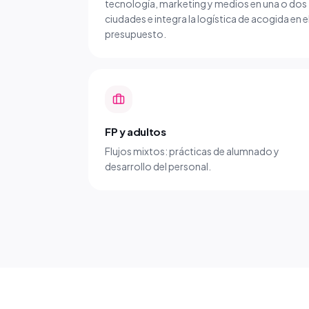
tecnología, marketing y medios en una o dos
ciudades e integra la logística de acogida en e
presupuesto.
FP y adultos
Flujos mixtos: prácticas de alumnado y
desarrollo del personal.