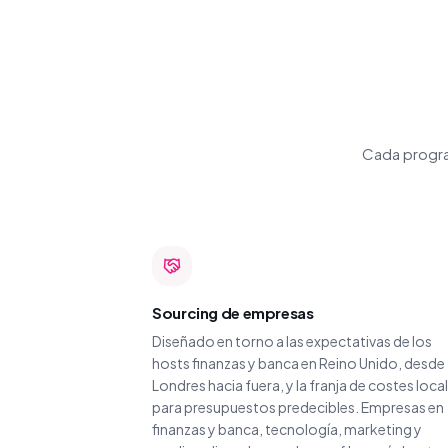
Cada program
Sourcing de empresas
Diseñado en torno a las expectativas de los
hosts finanzas y banca en Reino Unido, desde
Londres hacia fuera, y la franja de costes local
para presupuestos predecibles. Empresas en
finanzas y banca, tecnología, marketing y