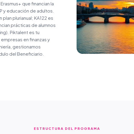
 Erasmus+ que financian la
P y educación de adultos.
 plan plurianual; KA122 es
ancian prácticas de alumnos
g). Piktalent es tu
 empresas en finanzas y
niería, gestionamos
dulo del Beneficiario.
ESTRUCTURA DEL PROGRAMA