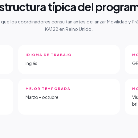
structura típica del progra
 que los coordinadores consultan antes de lanzar Movilidad y Prá
KA122 en Reino Unido.
IDIOMA DE TRABAJO
M
inglés
G
MEJOR TEMPORADA
MO
Marzo – octubre
Vi
br