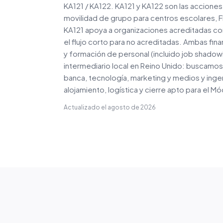
KA121 / KA122. KA121 y KA122 son las acciones
movilidad de grupo para centros escolares, F
KA121 apoya a organizaciones acreditadas con
el flujo corto para no acreditadas. Ambas fin
y formación de personal (incluido job shadowin
intermediario local en Reino Unido: buscamos
banca, tecnología, marketing y medios y inge
alojamiento, logística y cierre apto para el Mó
Actualizado el
agosto de 2026