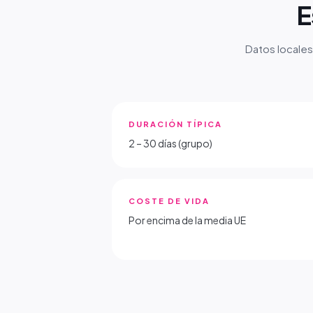
E
Datos locales
DURACIÓN TÍPICA
2 – 30 días (grupo)
COSTE DE VIDA
Por encima de la media UE