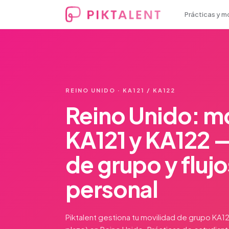
Prácticas y m
REINO UNIDO · KA121 / KA122
Reino Unido: m
KA121 y KA122 
de grupo y fluj
personal
Piktalent gestiona tu movilidad de grupo KA12