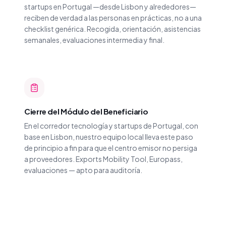
startups en Portugal —desde Lisbon y alrededores—
reciben de verdad a las personas en prácticas, no a una
checklist genérica. Recogida, orientación, asistencias
semanales, evaluaciones intermedia y final.
Cierre del Módulo del Beneficiario
En el corredor tecnología y startups de Portugal, con
base en Lisbon, nuestro equipo local lleva este paso
de principio a fin para que el centro emisor no persiga
a proveedores. Exports Mobility Tool, Europass,
evaluaciones — apto para auditoría.