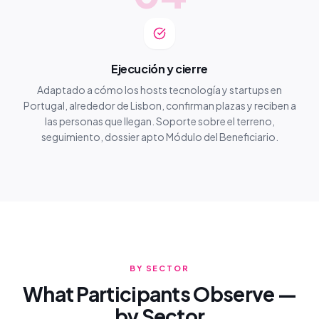
Ejecución y cierre
Adaptado a cómo los hosts tecnología y startups en
Portugal, alrededor de Lisbon, confirman plazas y reciben a
las personas que llegan. Soporte sobre el terreno,
seguimiento, dossier apto Módulo del Beneficiario.
BY SECTOR
What Participants Observe —
by Sector