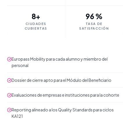
8+
96 %
CIUDADES
TASA DE
CUBIERTAS
SATISFACCIÓN
Europass Mobility para cada alumno y miembro del
personal
Dossier de cierre apto para el Módulo del Beneficiario
Evaluaciones de empresas e instituciones para la cohorte
Reporting alineado a los Quality Standards para ciclos
KA121