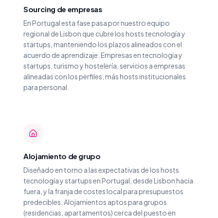
Sourcing de empresas
En Portugal esta fase pasa por nuestro equipo
regional de Lisbon que cubre los hosts tecnología y
startups, manteniendo los plazos alineados con el
acuerdo de aprendizaje. Empresas en tecnología y
startups, turismo y hostelería, servicios a empresas
alineadas con los perfiles, más hosts institucionales
para personal.
Alojamiento de grupo
Diseñado en torno a las expectativas de los hosts
tecnología y startups en Portugal, desde Lisbon hacia
fuera, y la franja de costes local para presupuestos
predecibles. Alojamientos aptos para grupos
(residencias, apartamentos) cerca del puesto en