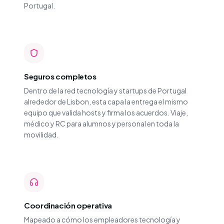
Portugal.
Seguros completos
Dentro de la red tecnología y startups de Portugal
alrededor de Lisbon, esta capa la entrega el mismo
equipo que valida hosts y firma los acuerdos. Viaje,
médico y RC para alumnos y personal en toda la
movilidad.
Coordinación operativa
Mapeado a cómo los empleadores tecnología y