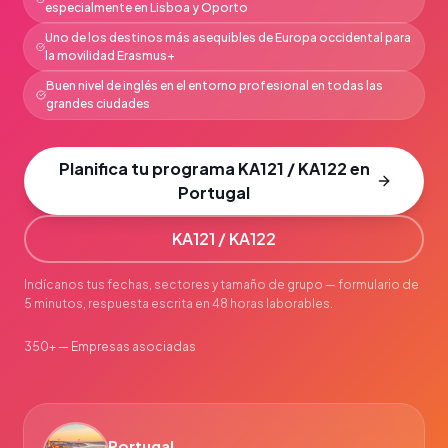
especialmente en Lisboa y Oporto
Uno de los destinos más asequibles de Europa occidental para
la movilidad Erasmus+
Buen nivel de inglés en el entorno profesional en todas las
grandes ciudades
Planifica tu programa KA121 / KA122 en
Portugal
KA121 / KA122
Indícanos tus fechas, sectores y tamaño de grupo — formulario de
5 minutos, respuesta escrita en 48 horas laborables.
350+ — Empresas asociadas
Portugal