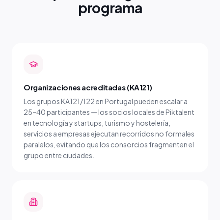
programa
Organizaciones acreditadas (KA121)
Los grupos KA121/122 en Portugal pueden escalar a
25–40 participantes — los socios locales de Piktalent
en tecnología y startups, turismo y hostelería,
servicios a empresas ejecutan recorridos no formales
paralelos, evitando que los consorcios fragmenten el
grupo entre ciudades.