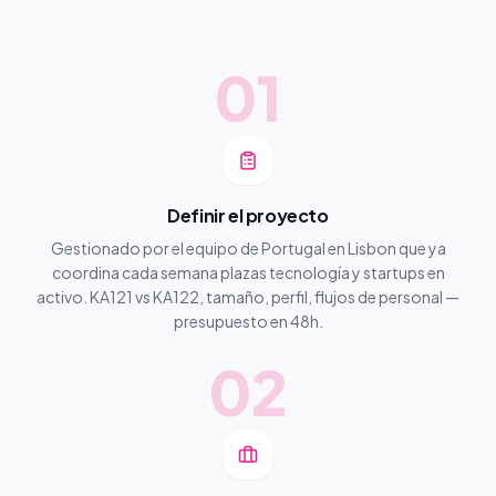
01
Definir el proyecto
Gestionado por el equipo de Portugal en Lisbon que ya
coordina cada semana plazas tecnología y startups en
activo. KA121 vs KA122, tamaño, perfil, flujos de personal —
presupuesto en 48h.
02