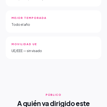
MEJOR TEMPORADA
Todo el año
MOVILIDAD UE
UE/EEE — sin visado
PÚBLICO
A quién va dirigido este