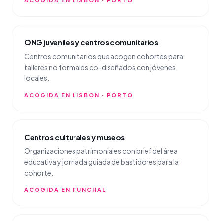
ACOGIDA EN LISBON · PORTO
ONG juveniles y centros comunitarios
Centros comunitarios que acogen cohortes para
talleres no formales co-diseñados con jóvenes
locales.
ACOGIDA EN LISBON · PORTO
Centros culturales y museos
Organizaciones patrimoniales con brief del área
educativa y jornada guiada de bastidores para la
cohorte.
ACOGIDA EN FUNCHAL