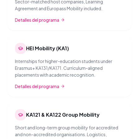
Sector-matched host companies, Learning
Agreement and Europass Mobility included.
Detalles del programa
HEI Mobility (KA1)
Internships for higher-education students under
Erasmus+ KA131/KA171. Curriculum-aligned
placements with academic recognition.
Detalles del programa
KA121 & KA122 Group Mobility
Short and long-term group mobility for accredited
and non-accredited organisations. Logistics,