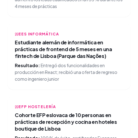
4 meses de prácticas
EES INFORMÁTICA
Estudiante alemán de informática en
prácticas de frontend de 5 meses en una
fintech de Lisboa (Parque das Nações)
Resultado:
Entregó dos funcionalidades en
producción en React; recibió una oferta de regreso
como ingeniero junior
EFP HOSTELERÍA
Cohorte EFP eslovaca de 10 personas en
prácticas de recepción y cocina en hoteles
boutique de Lisboa