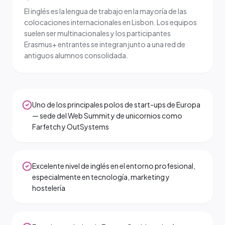
El inglés es la lengua de trabajo en la mayoría de las
colocaciones internacionales en Lisbon. Los equipos
suelen ser multinacionales y los participantes
Erasmus+ entrantes se integran junto a una red de
antiguos alumnos consolidada.
Uno de los principales polos de start-ups de Europa
— sede del Web Summit y de unicornios como
Farfetch y OutSystems
Excelente nivel de inglés en el entorno profesional,
especialmente en tecnología, marketing y
hostelería