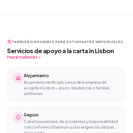
TAMBIÉN DISPONIBLE PARA ESTUDIANTES INDIVIDUALES
Servicios de apoyo a la carta in Lisbon
Para estudiantes
Alojamiento
Alojamiento verificado cerca de la empresa de
acogida in Lisbon — pisos, residencias o familias
anfitrionas.
Seguro
Cobertura sanitaria, de accidentes y responsabilidad
civil conforme a Erasmus+ y a las exigencias del país
de acogida.