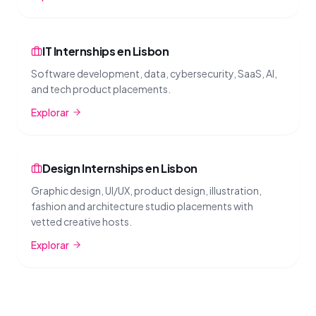
IT Internships en Lisbon
Software development, data, cybersecurity, SaaS, AI,
and tech product placements.
Explorar
Design Internships en Lisbon
Graphic design, UI/UX, product design, illustration,
fashion and architecture studio placements with
vetted creative hosts.
Explorar