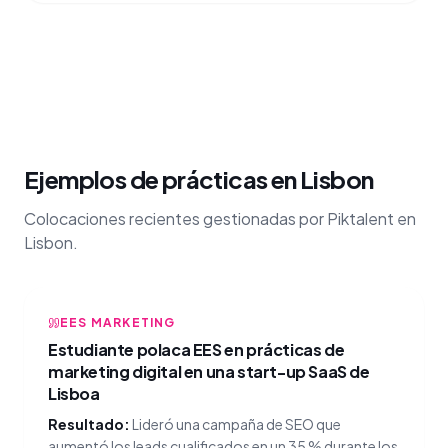
Ejemplos de prácticas en Lisbon
Colocaciones recientes gestionadas por Piktalent en
Lisbon.
EES MARKETING
Estudiante polaca EES en prácticas de
marketing digital en una start-up SaaS de
Lisboa
Resultado:
Lideró una campaña de SEO que
aumentó los leads cualificados en un 35 % durante los