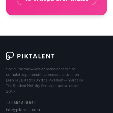
Socio Erasmus+ llave en mano de servicios
completos para instituciones educativas, en
Europa y Estados Unidos. Piktalent — marca de
The Student Mobility Group, en activo desde
2009.
+34 854 648 544
info@piktalent.com