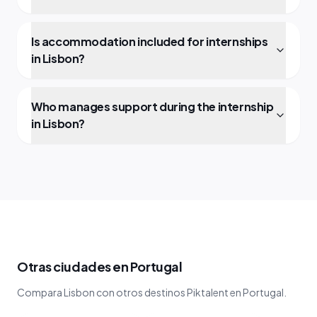
Is accommodation included for internships
in Lisbon?
Who manages support during the internship
in Lisbon?
Otras ciudades en Portugal
Compara Lisbon con otros destinos Piktalent en Portugal.