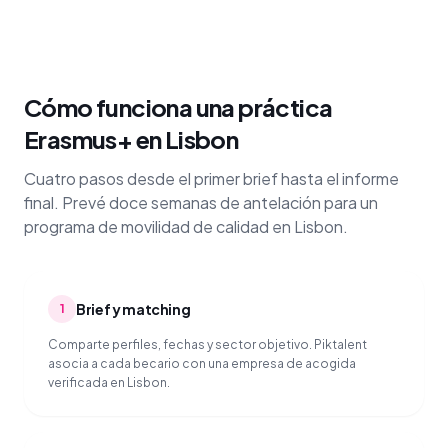
Cómo funciona una práctica
Erasmus+ en Lisbon
Cuatro pasos desde el primer brief hasta el informe
final. Prevé doce semanas de antelación para un
programa de movilidad de calidad en Lisbon.
Brief y matching
1
Comparte perfiles, fechas y sector objetivo. Piktalent
asocia a cada becario con una empresa de acogida
verificada en Lisbon.