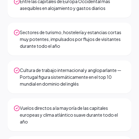
Entre las capitales de Europa Occidental más
asequibles en alojamiento y gastos diarios
Sectores de turismo, hostelería y estancias cortas
muy potentes, impulsados por flujos de visitantes
durante todo el año
Cultura de trabajo internacional y angloparlante —
Portugal figura sistemáticamente en el top 10
mundial en dominio del inglés
Vuelos directos a la mayoría de las capitales
europeas y clima atlántico suave durante todo el
año