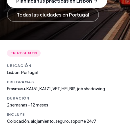
Planifica tus prácticas en Lisbon
Todas las ciudades en Portugal
EN RESUMEN
UBICACIÓN
Lisbon
,
Portugal
PROGRAMAS
Erasmus+ KA131, KA171, VET, HEI, BIP, job shadowing
DURACIÓN
2 semanas – 12 meses
INCLUYE
Colocación, alojamiento, seguro, soporte 24/7