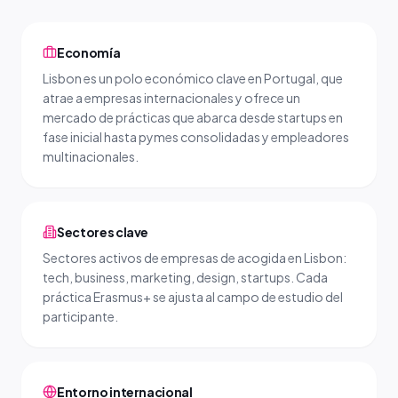
Economía
Lisbon es un polo económico clave en Portugal, que
atrae a empresas internacionales y ofrece un
mercado de prácticas que abarca desde startups en
fase inicial hasta pymes consolidadas y empleadores
multinacionales.
Sectores clave
Sectores activos de empresas de acogida en Lisbon:
tech, business, marketing, design, startups. Cada
práctica Erasmus+ se ajusta al campo de estudio del
participante.
Entorno internacional