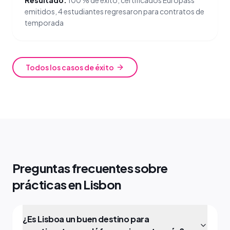
Resultado:
100 % de éxito, certificados Europass
emitidos, 4 estudiantes regresaron para contratos de
temporada
Todos los casos de éxito
Preguntas frecuentes sobre
prácticas en Lisbon
¿Es Lisboa un buen destino para