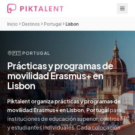
Inicio
Destinos
Portugal
Lisbon
🇵🇹
PORTUGAL
Prácticas y programas de
movilidad Erasmus+ en
Lisbon
Piktalent organiza prácticas y programas de
movilidad Erasmus+ en Lisbon, Portugal
para
instituciones de educación superior, centros FP
y estudiantes individuales. Cada colocación