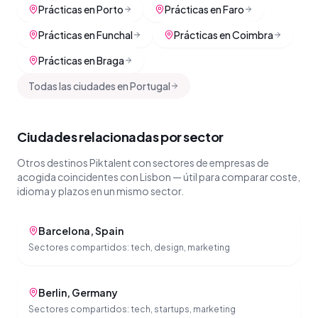
Prácticas en Porto
Prácticas en Faro
Prácticas en Funchal
Prácticas en Coimbra
Prácticas en Braga
Todas las ciudades en Portugal
Ciudades relacionadas por sector
Otros destinos Piktalent con sectores de empresas de
acogida coincidentes con Lisbon — útil para comparar coste,
idioma y plazos en un mismo sector.
Barcelona
,
Spain
Sectores compartidos:
tech, design, marketing
Berlin
,
Germany
Sectores compartidos:
tech, startups, marketing