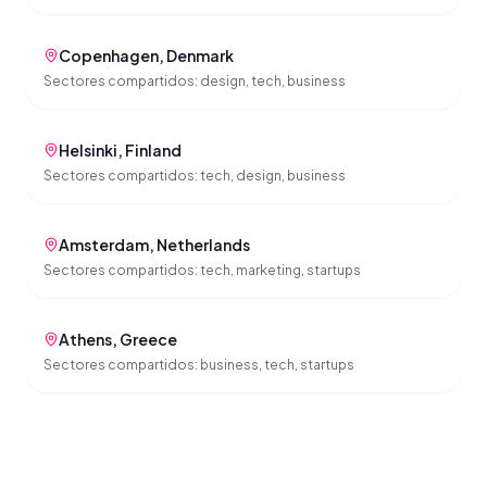
Copenhagen
,
Denmark
Sectores compartidos:
design, tech, business
Helsinki
,
Finland
Sectores compartidos:
tech, design, business
Amsterdam
,
Netherlands
Sectores compartidos:
tech, marketing, startups
Athens
,
Greece
Sectores compartidos:
business, tech, startups