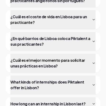
practicantes anglófonos sin portugués?
¿Cuál es el coste de vida en Lisboa para un
practicante?
¿En qué barrios de Lisboa coloca Piktalent a
sus practicantes?
¿Cuál es el mejor momento para solicitar
unas prácticas en Lisboa?
What kinds of internships does Piktalent
offer in Lisbon?
How long can an internship in Lisbon last?