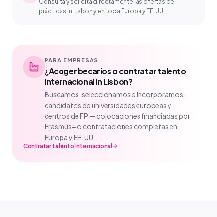
Consulta y solicita directamente las ofertas de
prácticas in Lisbon y en toda Europa y EE. UU.
PARA EMPRESAS
¿Acoger becarios o contratar talento
internacional in Lisbon?
Buscamos, seleccionamos e incorporamos
candidatos de universidades europeas y
centros de FP — colocaciones financiadas por
Erasmus+ o contrataciones completas en
Europa y EE. UU.
Contratar talento internacional