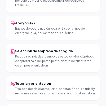
período de movilidad, conforme a los requisitos
Erasmus+.
Apoyo 24/7
Equipo de coordinación local en Lisbon y línea de
emergencia 24/7 durante toda la práctica.
Selección de empresa de acogida
Práctica adaptada al campo de estudios y los objetivos
de aprendizaje del participante, dentro de nuestra red
de empresas en Lisbon.
Tutoría y orientación
Traslado desde el aeropuerto, orientación en la ciudad y
reuniones semanales con el coordinador local en Lisbon.