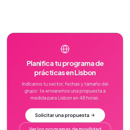
Planifica tu programa de
prácticas en Lisbon
Indícanos tu sector, fechas y tamaño del
grupo: te enviaremos una propuesta a
medida para Lisbon en 48 horas.
Solicitar una propuesta
Ver los programas de movilidad