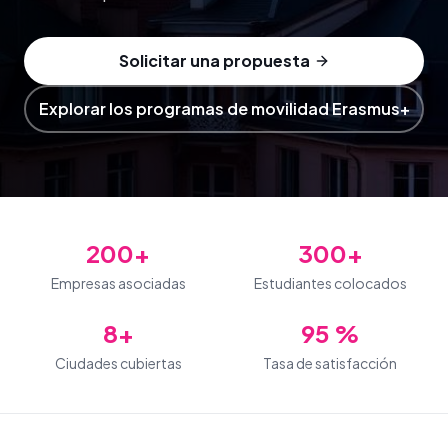
Solicitar una propuesta
Explorar los programas de movilidad Erasmus+
200+
300+
Empresas asociadas
Estudiantes colocados
8+
95 %
Ciudades cubiertas
Tasa de satisfacción