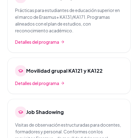
Prácticas para estudiantes de educación superior en
el marco de Erasmus+ KA131/KA171. Programas
alineados con el plan de estudios, con
reconocimiento académico.
Detalles del programa
Movilidad grupal KA121 y KA122
Detalles del programa
Job Shadowing
Visitas de observación estructuradas para docentes,
formadores y personal. Conformes con los