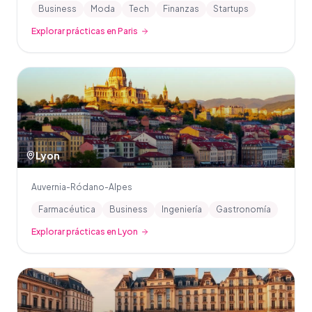
Business
Moda
Tech
Finanzas
Startups
Explorar prácticas en Paris
Lyon
Auvernia-Ródano-Alpes
Farmacéutica
Business
Ingeniería
Gastronomía
Explorar prácticas en Lyon