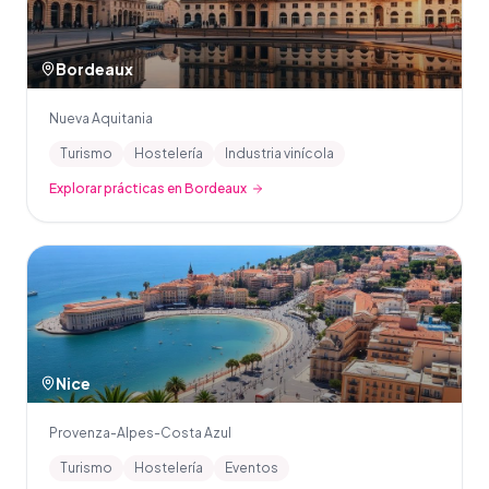
Bordeaux
Nueva Aquitania
Turismo
Hostelería
Industria vinícola
Explorar prácticas en Bordeaux
Nice
Provenza-Alpes-Costa Azul
Turismo
Hostelería
Eventos