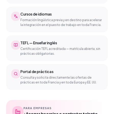
Cursos de idiomas
Formación lingüística previa y en destino para acelerar
la integración en el puesto de trabajo en toda Francia.
TEFL — Enseñar inglés
Certificación TEFL acreditada — matrícula abierta, sin
prácticas obligatorias.
Portal de prácticas
Consulta y solicita directamente las ofertas de
prácticas en toda Francia y en toda Europa y EE. UU.
PARA EMPRESAS
¿Acoger becarios o contratar talento