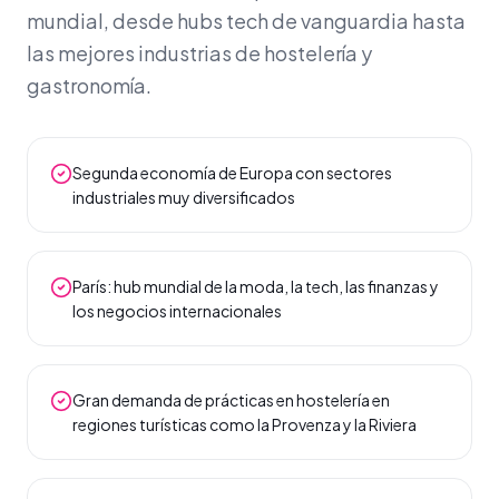
mundial, desde hubs tech de vanguardia hasta
las mejores industrias de hostelería y
gastronomía.
Segunda economía de Europa con sectores
industriales muy diversificados
París: hub mundial de la moda, la tech, las finanzas y
los negocios internacionales
Gran demanda de prácticas en hostelería en
regiones turísticas como la Provenza y la Riviera