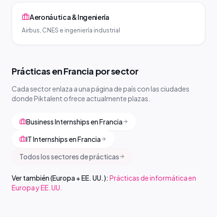
Aeronáutica & Ingeniería
Airbus, CNES e ingeniería industrial
Prácticas en Francia por sector
Cada sector enlaza a una página de país con las ciudades
donde Piktalent ofrece actualmente plazas.
Business Internships en Francia
IT Internships en Francia
Todos los sectores de prácticas
Ver también (Europa + EE. UU.):
Prácticas de informática en
Europa y EE. UU.