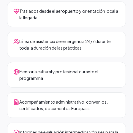
Traslados desde el aeropuerto y orientación local a
la llegada
Línea de asistencia de emergencia 24/7 durante
toda la duración de las prácticas
Mentoría cultural y profesional durante el
programma
Acompañamiento administrativo: convenios,
certificados, documentos Europass
Informes de evaluación intermedios y finales para la