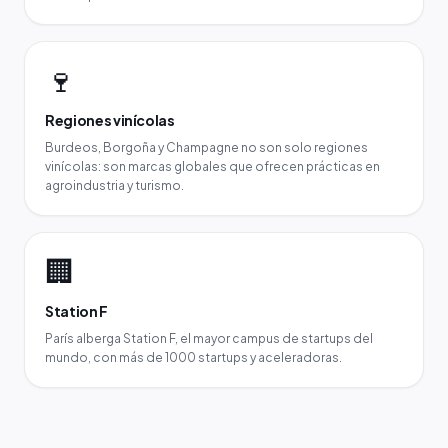
🍷
Regiones vinícolas
Burdeos, Borgoña y Champagne no son solo regiones
vinícolas: son marcas globales que ofrecen prácticas en
agroindustria y turismo.
🏢
Station F
París alberga Station F, el mayor campus de startups del
mundo, con más de 1000 startups y aceleradoras.