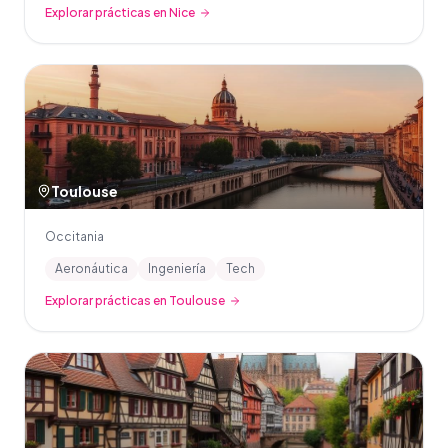
Explorar prácticas en Nice
Toulouse
Occitania
Aeronáutica
Ingeniería
Tech
Explorar prácticas en Toulouse