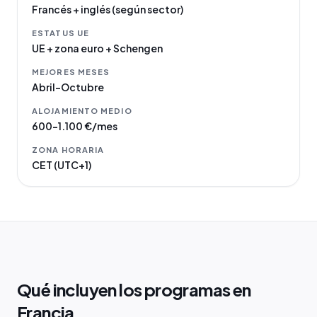
Francés + inglés (según sector)
ESTATUS UE
UE + zona euro + Schengen
MEJORES MESES
Abril–Octubre
ALOJAMIENTO MEDIO
600–1.100 €/mes
ZONA HORARIA
CET (UTC+1)
Qué incluyen los programas en
Francia