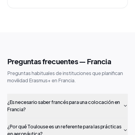
Preguntas frecuentes — Francia
Preguntas habituales de instituciones que planifican
movilidad Erasmus+ en Francia.
¿Es necesario saber francés para una colocación en
Francia?
¿Por qué Toulouse es un referente para las prácticas
en aeronáutica?