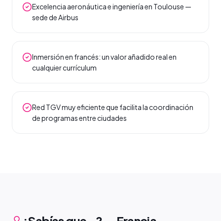
Excelencia aeronáutica e ingeniería en Toulouse —
sede de Airbus
Inmersión en francés: un valor añadido real en
cualquier currículum
Red TGV muy eficiente que facilita la coordinación
de programas entre ciudades
¿Sabías que…? — Francia