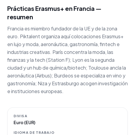
Prácticas Erasmus+ en Francia —
resumen
Francia es miembro fundador de la UE y de la zona
euro. Piktalent organiza aquí colocaciones Erasmus+
en lujo y moda, aeronáutica, gastronomía, fintech e
industrias creativas. París concentra la moda, las
finanzas y la tech (Station F); Lyon es la segunda
ciudad y un hub de química/biotech; Toulouse ancla la
aeronáutica (Airbus); Burdeos se especializa en vino y
gastronomía; Niza y Estrasburgo acogen investigación
e instituciones europeas.
DIVISA
Euro (EUR)
IDIOMA DE TRABAJO