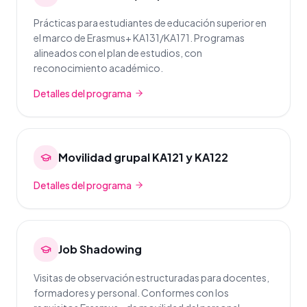
Prácticas para estudiantes de educación superior en
el marco de Erasmus+ KA131/KA171. Programas
alineados con el plan de estudios, con
reconocimiento académico.
Detalles del programa
Movilidad grupal KA121 y KA122
Detalles del programa
Job Shadowing
Visitas de observación estructuradas para docentes,
formadores y personal. Conformes con los