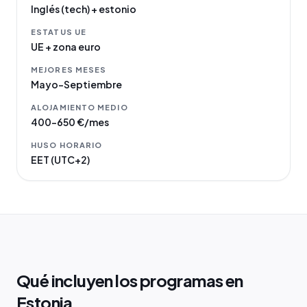
Inglés (tech) + estonio
ESTATUS UE
UE + zona euro
MEJORES MESES
Mayo–Septiembre
ALOJAMIENTO MEDIO
400–650 €/mes
HUSO HORARIO
EET (UTC+2)
Qué incluyen los programas en
Estonia