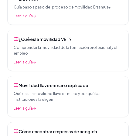
Guía paso a paso del proceso de movilidad Erasmus+
Leer la guía
¿Qué es la movilidad VET?
Comprender la movilidad de la formación profesional y el
empleo
Leer la guía
Movilidad llave en mano explicada
Qué es una movilidad llave en mano y por qué las
instituciones la eligen
Leer la guía
Cómo encontrar empresas de acogida