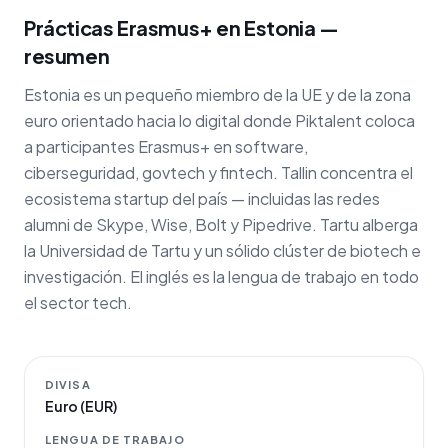
Prácticas Erasmus+ en Estonia —
resumen
Estonia es un pequeño miembro de la UE y de la zona
euro orientado hacia lo digital donde Piktalent coloca
a participantes Erasmus+ en software,
ciberseguridad, govtech y fintech. Tallin concentra el
ecosistema startup del país — incluidas las redes
alumni de Skype, Wise, Bolt y Pipedrive. Tartu alberga
la Universidad de Tartu y un sólido clúster de biotech e
investigación. El inglés es la lengua de trabajo en todo
el sector tech.
DIVISA
Euro (EUR)
LENGUA DE TRABAJO