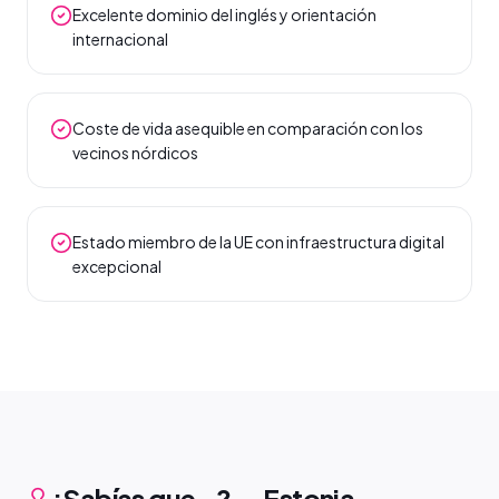
Excelente dominio del inglés y orientación
internacional
Coste de vida asequible en comparación con los
vecinos nórdicos
Estado miembro de la UE con infraestructura digital
excepcional
¿Sabías que…? — Estonia