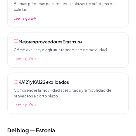
Buenas prácticas para conseguir plazas de prácticas de
calidad
Leer la guía
Mejores proveedores Erasmus+
Cómo evaluar y elegir un intermediario de movilidad
Leer la guía
KA121 y KA122 explicados
Comprender la movilidad acreditada y la movilidad de
proyectos a corto plazo
Leer la guía
Del blog — Estonia