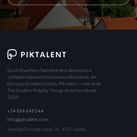
Socio Erasmus+ llave en mano de servicios
completos para instituciones educativas, en
Europa y Estados Unidos. Piktalent — marca de
The Student Mobility Group, en activo desde
2009.
+34 854 648 544
info@piktalent.com
Avenida Flota de Indias, 16 · 41011 Sevilla