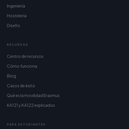
Ingeniería
Hostelería
Diseño
RECURSOS
Centro de recursos
Cómo funciona
Blog
Casos de éxito
Qué es la movilidad Erasmus
KA121 y KA122 explicados
PARA ESTUDIANTES