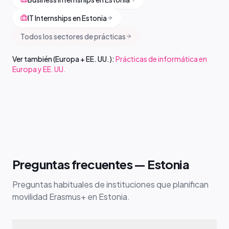
IT Internships en Estonia
Todos los sectores de prácticas
Ver también (Europa + EE. UU.):
Prácticas de informática en
Europa y EE. UU.
Preguntas frecuentes — Estonia
Preguntas habituales de instituciones que planifican
movilidad Erasmus+ en Estonia.