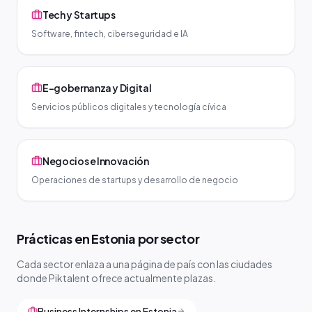
Tech y Startups
Software, fintech, ciberseguridad e IA
E-gobernanza y Digital
Servicios públicos digitales y tecnología cívica
Negocios e Innovación
Operaciones de startups y desarrollo de negocio
Prácticas en Estonia por sector
Cada sector enlaza a una página de país con las ciudades
donde Piktalent ofrece actualmente plazas.
Business Internships en Estonia