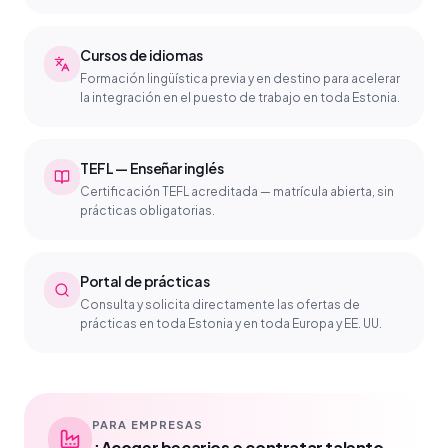
Cursos de idiomas
Formación lingüística previa y en destino para acelerar
la integración en el puesto de trabajo en toda Estonia.
TEFL — Enseñar inglés
Certificación TEFL acreditada — matrícula abierta, sin
prácticas obligatorias.
Portal de prácticas
Consulta y solicita directamente las ofertas de
prácticas en toda Estonia y en toda Europa y EE. UU.
PARA EMPRESAS
¿Acoger becarios o contratar talento