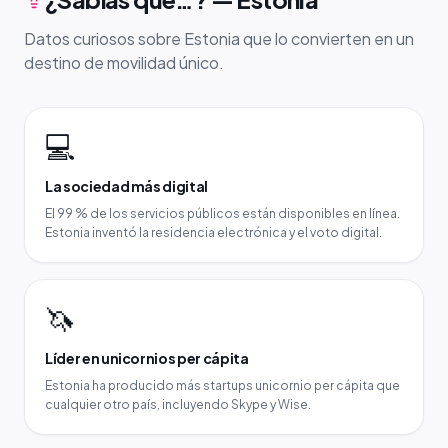
Datos curiosos sobre Estonia que lo convierten en un
destino de movilidad único.
💻
La sociedad más digital
El 99 % de los servicios públicos están disponibles en línea.
Estonia inventó la residencia electrónica y el voto digital.
🦄
Líder en unicornios per cápita
Estonia ha producido más startups unicornio per cápita que
cualquier otro país, incluyendo Skype y Wise.