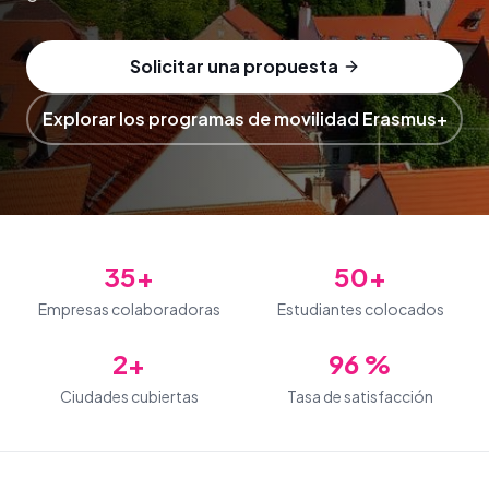
Solicitar una propuesta
Explorar los programas de movilidad Erasmus+
35+
50+
Empresas colaboradoras
Estudiantes colocados
2+
96 %
Ciudades cubiertas
Tasa de satisfacción