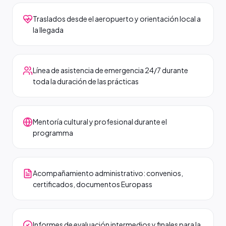
Traslados desde el aeropuerto y orientación local a
la llegada
Línea de asistencia de emergencia 24/7 durante
toda la duración de las prácticas
Mentoría cultural y profesional durante el
programma
Acompañamiento administrativo: convenios,
certificados, documentos Europass
Informes de evaluación intermedios y finales para la