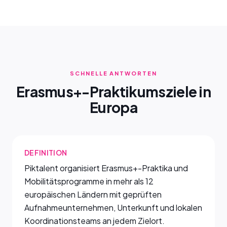
SCHNELLE ANTWORTEN
Erasmus+-Praktikumsziele in
Europa
DEFINITION
Piktalent organisiert Erasmus+-Praktika und
Mobilitätsprogramme in mehr als 12
europäischen Ländern mit geprüften
Aufnahmeunternehmen, Unterkunft und lokalen
Koordinationsteams an jedem Zielort.