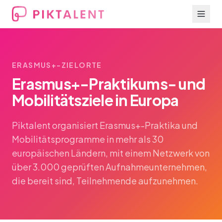
ERASMUS+-ZIELORTE
Erasmus+-Praktikums- und
Mobilitätsziele in Europa
Piktalent organisiert Erasmus+-Praktika und
Mobilitätsprogramme in mehr als 30
europäischen Ländern, mit einem Netzwerk von
über 3.000 geprüften Aufnahmeunternehmen,
die bereit sind, Teilnehmende aufzunehmen.