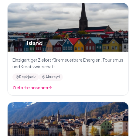
🇮🇸
Island
Einzigartiger Zielort für erneuerbare Energien, Tourismus
und Kreativwirtschaft.
Reykjavik
Akureyri
Zielorte ansehen