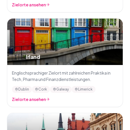
Zielorte ansehen
🇮🇪
Irland
Englischsprachiger Zielort mit zahlreichen Praktika in
Tech, Pharma und Finanzdienstleistungen.
Dublin
Cork
Galway
Limerick
Zielorte ansehen