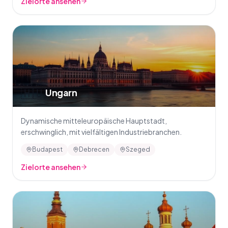
Zielorte ansehen
🇭🇺
Ungarn
Dynamische mitteleuropäische Hauptstadt,
erschwinglich, mit vielfältigen Industriebranchen.
Budapest
Debrecen
Szeged
Zielorte ansehen