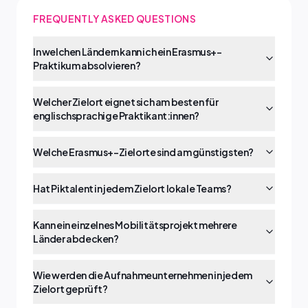
FREQUENTLY ASKED QUESTIONS
In welchen Ländern kann ich ein Erasmus+-
Praktikum absolvieren?
Welcher Zielort eignet sich am besten für
englischsprachige Praktikant:innen?
Welche Erasmus+-Zielorte sind am günstigsten?
Hat Piktalent in jedem Zielort lokale Teams?
Kann ein einzelnes Mobilitätsprojekt mehrere
Länder abdecken?
Wie werden die Aufnahmeunternehmen in jedem
Zielort geprüft?