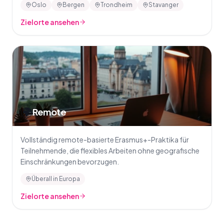
Oslo
Bergen
Trondheim
Stavanger
Zielorte ansehen
🌍
Remote
Vollständig remote-basierte Erasmus+-Praktika für
Teilnehmende, die flexibles Arbeiten ohne geografische
Einschränkungen bevorzugen.
Überall in Europa
Zielorte ansehen