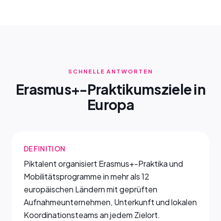
SCHNELLE ANTWORTEN
Erasmus+-Praktikumsziele in
Europa
DEFINITION
Piktalent organisiert Erasmus+-Praktika und
Mobilitätsprogramme in mehr als 12
europäischen Ländern mit geprüften
Aufnahmeunternehmen, Unterkunft und lokalen
Koordinationsteams an jedem Zielort.