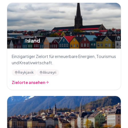
🇮🇸
Island
Einzigartiger Zielort für erneuerbare Energien, Tourismus
und Kreativwirtschaft.
Reykjavik
Akureyri
Zielorte ansehen