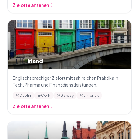
Zielorte ansehen
🇮🇪
Irland
Englischsprachiger Zielort mit zahlreichen Praktika in
Tech, Pharma und Finanzdienstleistungen.
Dublin
Cork
Galway
Limerick
Zielorte ansehen