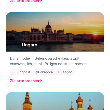
Zielorte ansehen
🇭🇺
Ungarn
Dynamische mitteleuropäische Hauptstadt,
erschwinglich, mit vielfältigen Industriebranchen.
Budapest
Debrecen
Szeged
Zielorte ansehen