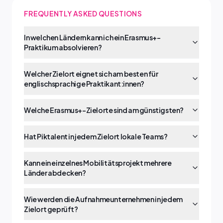
FREQUENTLY ASKED QUESTIONS
In welchen Ländern kann ich ein Erasmus+-
Praktikum absolvieren?
Welcher Zielort eignet sich am besten für
englischsprachige Praktikant:innen?
Welche Erasmus+-Zielorte sind am günstigsten?
Hat Piktalent in jedem Zielort lokale Teams?
Kann ein einzelnes Mobilitätsprojekt mehrere
Länder abdecken?
Wie werden die Aufnahmeunternehmen in jedem
Zielort geprüft?