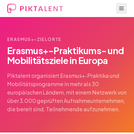
ERASMUS+-ZIELORTE
Erasmus+-Praktikums- und
Mobilitätsziele in Europa
Piktalent organisiert Erasmus+-Praktika und
Mobilitätsprogramme in mehr als 30
europäischen Ländern, mit einem Netzwerk von
über 3.000 geprüften Aufnahmeunternehmen,
die bereit sind, Teilnehmende aufzunehmen.