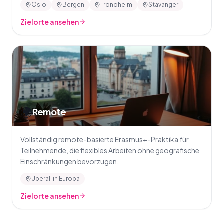
Oslo
Bergen
Trondheim
Stavanger
Zielorte ansehen
🌍
Remote
Vollständig remote-basierte Erasmus+-Praktika für
Teilnehmende, die flexibles Arbeiten ohne geografische
Einschränkungen bevorzugen.
Überall in Europa
Zielorte ansehen