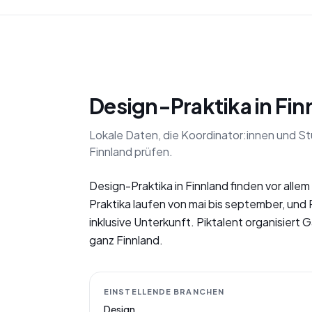
Design-Praktika in Fin
Lokale Daten, die Koordinator:innen und S
Finnland prüfen.
Design-Praktika in Finnland finden vor allem 
Praktika laufen von mai bis september, und
inklusive Unterkunft. Piktalent organisier
ganz Finnland.
EINSTELLENDE BRANCHEN
Design