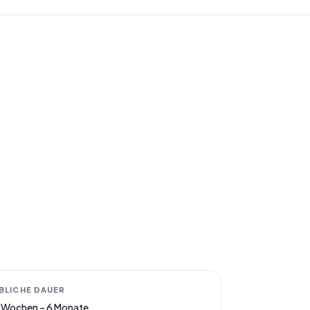
BLICHE DAUER
 Wochen – 6 Monate