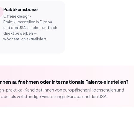
Praktikumsbörse
Offene design-
Praktikumsstellen in Europa
und den USA ansehen und sich
direkt bewerben —
wöchentlich aktualisiert.
nnen aufnehmen oder internationale Talente einstellen?
ign-praktika-Kandidat:innen von europäischen Hochschulen und
er als vollständige Einstellung in Europa und den USA.