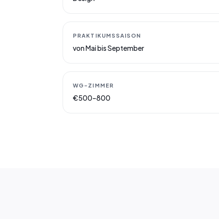
PRAKTIKUMSSAISON
von Mai bis September
WG-ZIMMER
€500–800