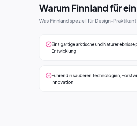
Warum Finnland für ei
Was Finnland speziell für Design-Praktikant
Einzigartige arktische und Naturerlebnisse p
Entwicklung
Führend in sauberen Technologien, Forstwi
Innovation