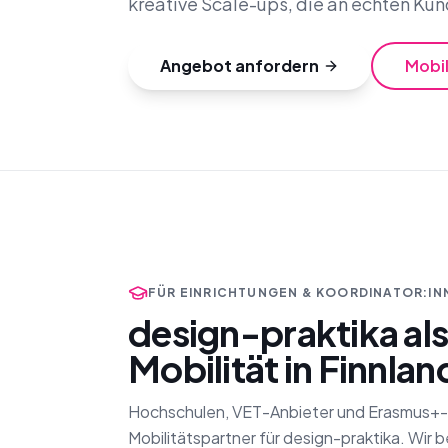
kreative Scale-ups, die an echten Kun
Angebot anfordern
Mobi
FÜR EINRICHTUNGEN & KOORDINATOR:IN
design-praktika als
Mobilität in Finnlan
Hochschulen, VET-Anbieter und Erasmus+-Ko
Mobilitätspartner für design-praktika. Wir 