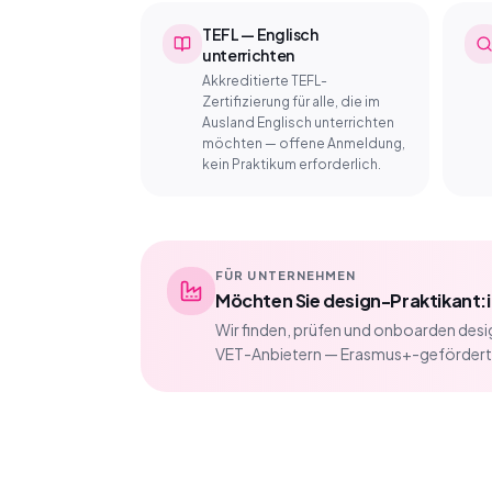
TEFL — Englisch
unterrichten
Akkreditierte TEFL-
Zertifizierung für alle, die im
Ausland Englisch unterrichten
möchten — offene Anmeldung,
kein Praktikum erforderlich.
FÜR UNTERNEHMEN
Möchten Sie design-Praktikant:i
Wir finden, prüfen und onboarden des
VET-Anbietern — Erasmus+-gefördert od