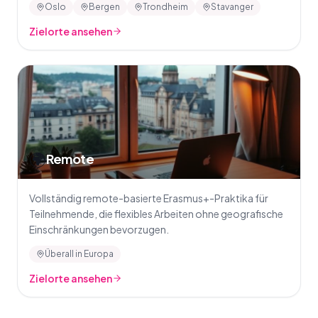
Oslo
Bergen
Trondheim
Stavanger
Zielorte ansehen
🌍
Remote
Vollständig remote-basierte Erasmus+-Praktika für
Teilnehmende, die flexibles Arbeiten ohne geografische
Einschränkungen bevorzugen.
Überall in Europa
Zielorte ansehen