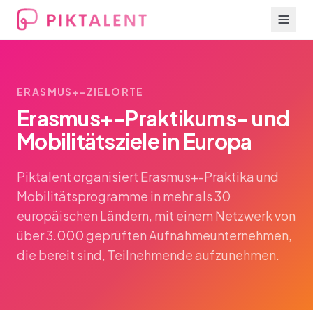
ERASMUS+-ZIELORTE
Erasmus+-Praktikums- und
Mobilitätsziele in Europa
Piktalent organisiert Erasmus+-Praktika und
Mobilitätsprogramme in mehr als 30
europäischen Ländern, mit einem Netzwerk von
über 3.000 geprüften Aufnahmeunternehmen,
die bereit sind, Teilnehmende aufzunehmen.