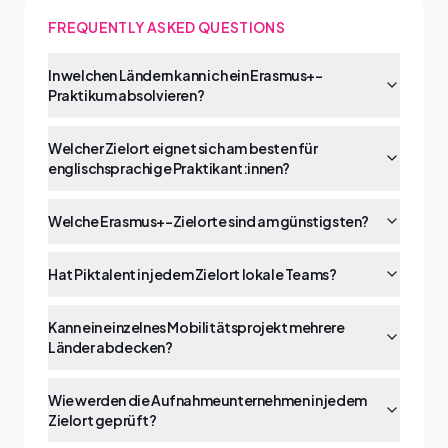
FREQUENTLY ASKED QUESTIONS
In welchen Ländern kann ich ein Erasmus+-
Praktikum absolvieren?
Welcher Zielort eignet sich am besten für
englischsprachige Praktikant:innen?
Welche Erasmus+-Zielorte sind am günstigsten?
Hat Piktalent in jedem Zielort lokale Teams?
Kann ein einzelnes Mobilitätsprojekt mehrere
Länder abdecken?
Wie werden die Aufnahmeunternehmen in jedem
Zielort geprüft?