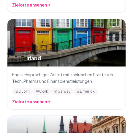
Zielorte ansehen
🇮🇪
Irland
Englischsprachiger Zielort mit zahlreichen Praktika in
Tech, Pharma und Finanzdienstleistungen.
Dublin
Cork
Galway
Limerick
Zielorte ansehen