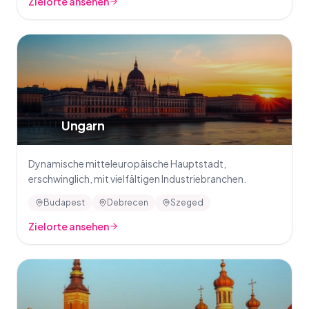
Zielorte ansehen
🇭🇺
Ungarn
Dynamische mitteleuropäische Hauptstadt,
erschwinglich, mit vielfältigen Industriebranchen.
Budapest
Debrecen
Szeged
Zielorte ansehen