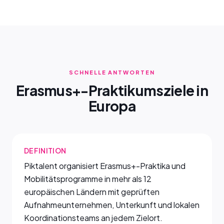
SCHNELLE ANTWORTEN
Erasmus+-Praktikumsziele in
Europa
DEFINITION
Piktalent organisiert Erasmus+-Praktika und
Mobilitätsprogramme in mehr als 12
europäischen Ländern mit geprüften
Aufnahmeunternehmen, Unterkunft und lokalen
Koordinationsteams an jedem Zielort.