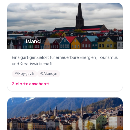
🇮🇸
Island
Einzigartiger Zielort für erneuerbare Energien, Tourismus
und Kreativwirtschaft.
Reykjavik
Akureyri
Zielorte ansehen