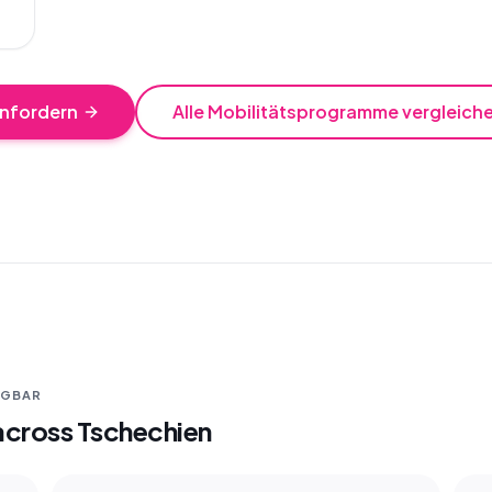
nfordern
Alle Mobilitätsprogramme vergleich
ÜGBAR
across Tschechien