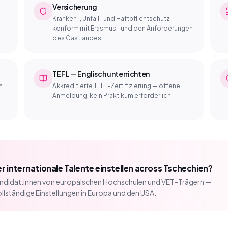
Versicherung
Kranken-, Unfall- und Haftpflichtschutz
konform mit Erasmus+ und den Anforderungen
des Gastlandes.
TEFL — Englisch unterrichten
m
Akkreditierte TEFL-Zertifizierung — offene
Anmeldung, kein Praktikum erforderlich.
 internationale Talente einstellen across Tschechien?
andidat:innen von europäischen Hochschulen und VET-Trägern —
lständige Einstellungen in Europa und den USA.