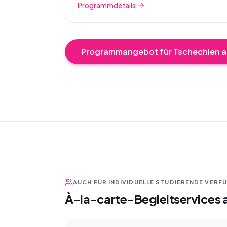
Programmdetails
Programmangebot für Tschechien a
AUCH FÜR INDIVIDUELLE STUDIERENDE VERF
À-la-carte-Begleitservices 