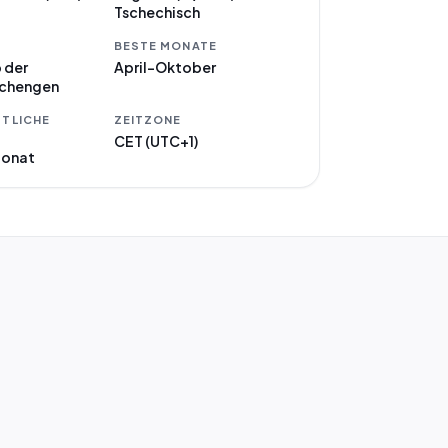
Tschechisch
BESTE MONATE
 der
April–Oktober
Schengen
TLICHE
ZEITZONE
CET (UTC+1)
Monat