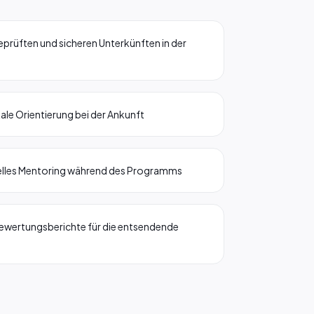
geprüften und sicheren Unterkünften in der
ale Orientierung bei der Ankunft
nelles Mentoring während des Programms
ewertungsberichte für die entsendende