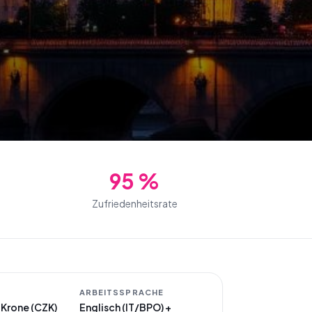
95 %
Zufriedenheitsrate
ARBEITSSPRACHE
 Krone (CZK)
Englisch (IT/BPO) +