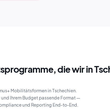
sprogramme, die wir in Tsc
smus+ Mobilitätsformen in Tschechien.
ng und Ihrem Budget passende Format —
Compliance und Reporting End-to-End.