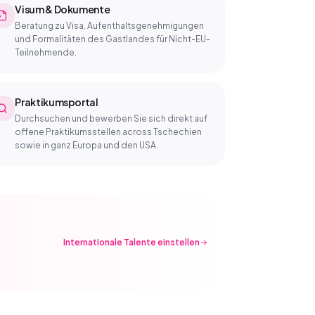
Visum & Dokumente
Beratung zu Visa, Aufenthaltsgenehmigungen
und Formalitäten des Gastlandes für Nicht-EU-
Teilnehmende.
Praktikumsportal
Durchsuchen und bewerben Sie sich direkt auf
offene Praktikumsstellen across Tschechien
sowie in ganz Europa und den USA.
Internationale Talente einstellen