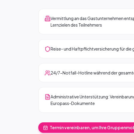
Vermittlung an das Gastunternehmen ents
Lernzielen des Teilnehmers
Reise- und Haftpflichtversicherung für die
24/7-Notfall-Hotline während der gesamt
Administrative Unterstützung: Vereinbaru
Europass-Dokumente
Termin vereinbaren, um Ihre Gruppenmobi