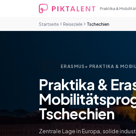
Praktika & Mobilitä
Startseite
Reiseziele
Tschechien
🇨🇿
ERASMUS+ PRAKTIKA & MOBIL
Praktika & Er
Mobilitätspro
Tschechien
Zentrale Lage in Europa, solide indus