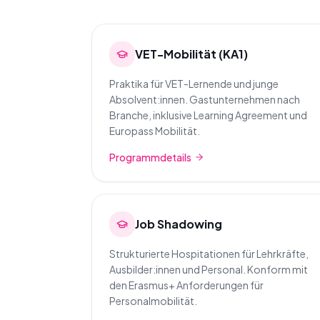
VET-Mobilität (KA1)
Praktika für VET-Lernende und junge
Absolvent:innen. Gastunternehmen nach
Branche, inklusive Learning Agreement und
Europass Mobilität.
Programmdetails
Job Shadowing
Strukturierte Hospitationen für Lehrkräfte,
Ausbilder:innen und Personal. Konform mit
den Erasmus+ Anforderungen für
Personalmobilität.